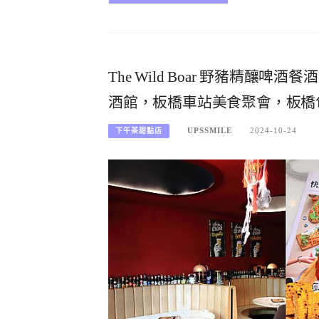
The Wild Boar 野豬精釀啤
酒館，板橋車站美食聚會，板橋
UPSSMILE
2024-10-24
下午茶甜點店