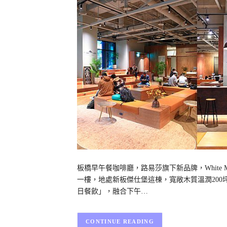
板橋早午餐咖啡廳，路易莎旗下新品牌，White 
一樓，地處新板傑仕堡這棟，寬敞木質溫潤20
日餐飲」，融合下午…
CONTINUE READING