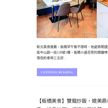
新北美食推薦，板橋早午餐不限時，地處熱鬧捷運板橋
區中山路一段128號1樓，板橋小遠百旁的精
情侶約會與三五好…
CONTINUE READING
【板橋美食】雙龍炒飯，媲美鼎