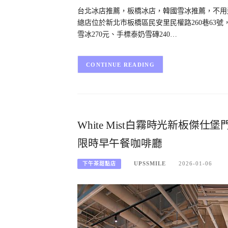
台北冰店推薦，板橋冰店，韓國雪冰推薦，不用
總店位於新北市板橋區民安里民權路260巷63
雪冰270元、手標泰奶雪磚240…
CONTINUE READING
White Mist白霧時光新板傑
限時早午餐咖啡廳
UPSSMILE
2026-01-06
下午茶甜點店