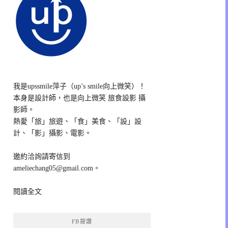
我是upssmile萍子（up’s smile向上微笑）！
本身是設計師，也是向上微笑 旅食設影 攝
影師。
熱愛「旅」旅遊、「食」美食、「設」設
計、「影」攝影、電影。
邀約洽詢請寄信到
ameliechang05@gmail.com。
閱讀全文
FB按讚