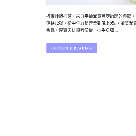
板橋炒飯推薦，來自平價鼎泰豐廚師開的餐廳，
運路12號，從中午11點營業到晚上9點，媲美
香氣，厚實肉排很有份量，抄手Ｑ彈…
CONTINUE READING