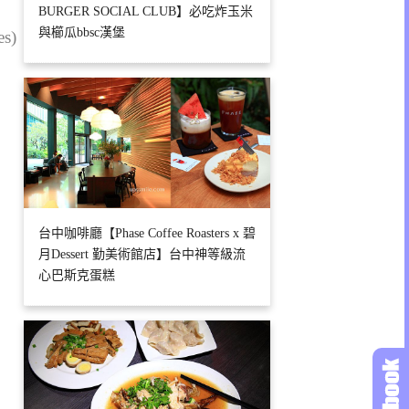
BURGER SOCIAL CLUB】必吃炸玉米
與櫛瓜bbsc漢堡
es)
台中咖啡廳【Phase Coffee Roasters x 碧
月Dessert 勤美術館店】台中神等級流
心巴斯克蛋糕