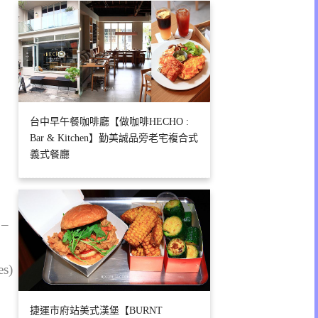
台中早午餐咖啡廳【做咖啡HECHO :
Bar & Kitchen】勤美誠品旁老宅複合式
義式餐廳
 –
es)
捷運市府站美式漢堡【BURNT