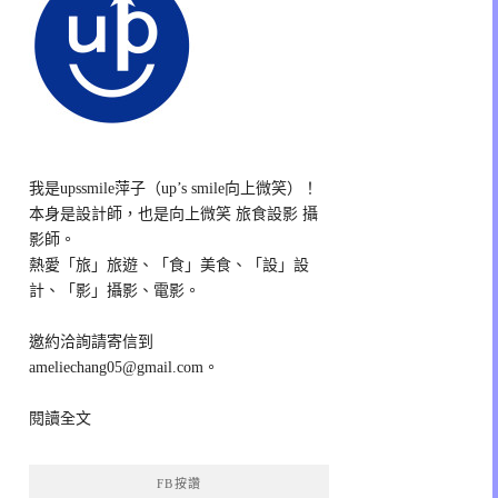
我是upssmile萍子（up’s smile向上微笑）！
本身是設計師，也是向上微笑 旅食設影 攝
影師。
熱愛「旅」旅遊、「食」美食、「設」設
計、「影」攝影、電影。
邀約洽詢請寄信到
ameliechang05@gmail.com。
閱讀全文
FB按讚