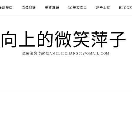
設計美學
影像閱讀
美食專題
3C美妝產品
萍子上菜
BLOG
ILE向上的微笑萍
邀約洽詢 請來信AMELIECHANG05@GMAIL.COM