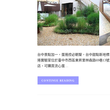
台中景點加一，蛋捲控必朝聖，台中甜點新地標，台中
捲實驗室位於臺中市西區東昇里林森路69巷1
店，可購買流心蛋…
CONTINUE READING