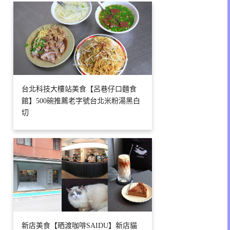
台北科技大樓站美食【呂巷仔口麵食
館】500碗推薦老字號台北米粉湯黑白
切
新店美食【晒渡咖啡SAIDU】新店貓