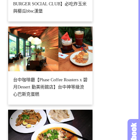
BURGER SOCIAL CLUB】必吃炸玉米
與櫛瓜bbsc漢堡
台中咖啡廳【Phase Coffee Roasters x 碧
月Dessert 勤美術館店】台中神等級流
心巴斯克蛋糕