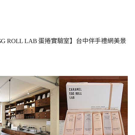
GG ROLL LAB 蛋捲實驗室】台中伴手禮網美景