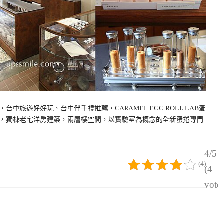
旅遊好好玩，台中伴手禮推薦，CARAMEL EGG ROLL LAB蛋
3號，獨棟老宅洋房建築，兩層樓空間，以實驗室為概念的全新蛋捲專門
4/5
(4)
(4
vot