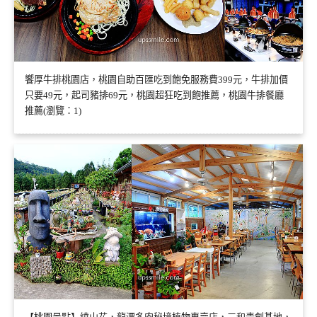
饗厚牛排桃園店，桃園自助百匯吃到飽免服務費399元，牛排加價
只要49元，起司豬排69元，桃園超狂吃到飽推薦，桃園牛排餐廳
推薦(瀏覽：1)