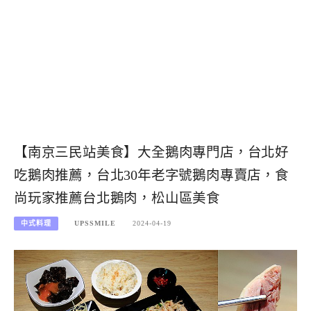
【南京三民站美食】大全鵝肉專門店，台北好
吃鵝肉推薦，台北30年老字號鵝肉專賣店，食
尚玩家推薦台北鵝肉，松山區美食
中式料理
UPSSMILE
2024-04-19