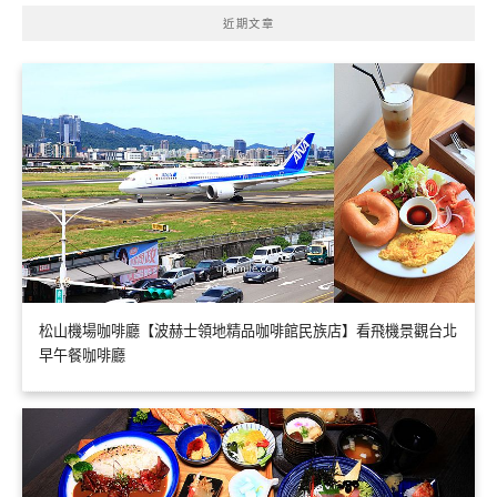
近期文章
松山機場咖啡廳【波赫士領地精品咖啡館民族店】看飛機景觀台北
早午餐咖啡廳