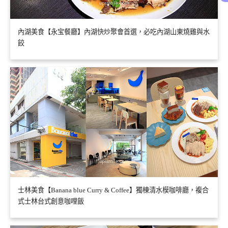
內湖美食【永宝餐廳】內湖快炒聚會首選，必吃內湖山東燒雞與水
餃
士林美食【Banana blue Curry & Coffee】獨棟清水模咖啡廳，複合
式士林台式創意咖哩飯