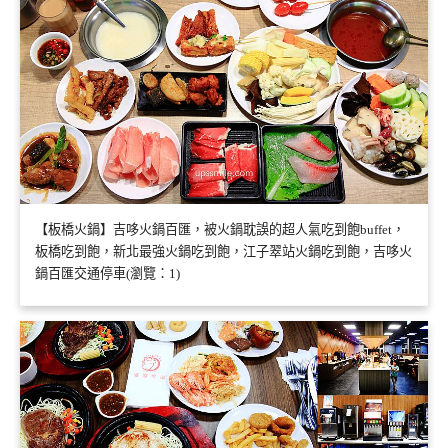
【板橋火鍋】吉哆火鍋百匯，被火鍋耽誤的超人氣吃到飽buffet，
板橋吃到飽，新北最強火鍋吃到飽，江子翠站火鍋吃到飽，吉哆火
鍋百匯交通停車(瀏覽：1)