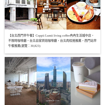
【台北西門早午餐】Coppii Lumii living coffee冉冉生活城中店，
不限時咖啡廳，台北自家烘焙咖啡廳，台北肉桂捲推薦，西門站早
午餐推薦(瀏覽：30,823)