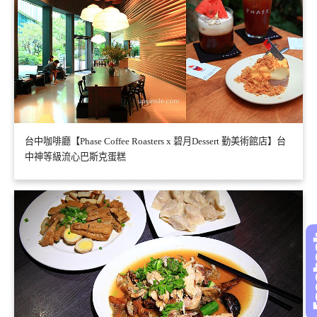
台中咖啡廳【Phase Coffee Roasters x 碧月Dessert 勤美術館店】台
中神等級流心巴斯克蛋糕