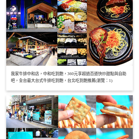
我家牛排中和店，中和吃到飽，360元享超過百道快炒甜點與自助
吧，全台最大台式牛排吃到飽，台北吃到飽推薦(瀏覽：1)