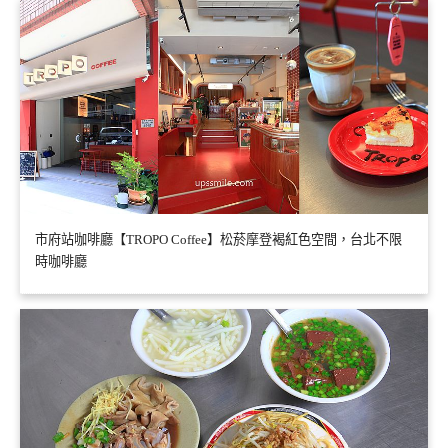
市府站咖啡廳【TROPO Coffee】松菸摩登褐紅色空間，台北不限
時咖啡廳