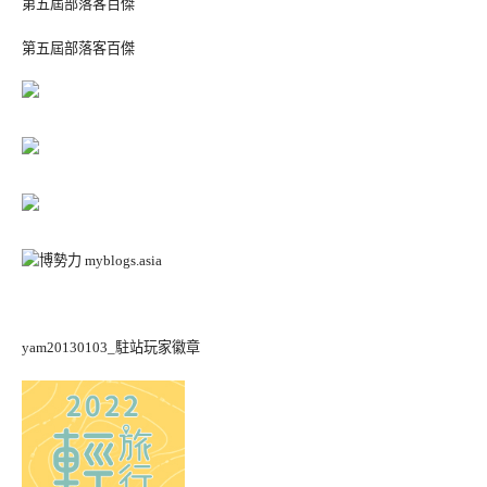
第五屆部落客百傑
第五屆部落客百傑
yam20130103_駐站玩家徽章