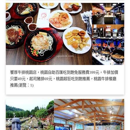
饗厚牛排桃園店，桃園自助百匯吃到飽免服務費399元，牛排加價
只要49元，起司豬排69元，桃園超狂吃到飽推薦，桃園牛排餐廳
推薦(瀏覽：1)