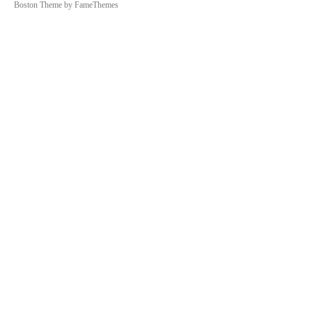
Boston Theme by
FameThemes