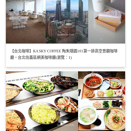
【台北咖啡】KA SKY COFFEE 陶朱隱園101第一排高空景觀咖啡
廳，台北信義區網美咖啡廳(瀏覽：1)