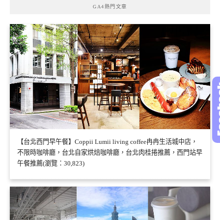
GA4熱門文章
【台北西門早午餐】Coppii Lumii living coffee冉冉生活城中店，
不限時咖啡廳，台北自家烘焙咖啡廳，台北肉桂捲推薦，西門站早
午餐推薦(瀏覽：30,823)