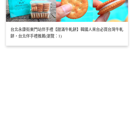
台北永康街東門站伴手禮【甜滿牛軋餅】韓國人來台必買台灣牛軋
餅，台北伴手禮推薦(瀏覽：1)