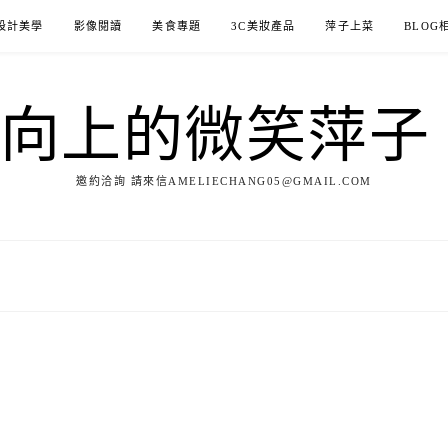
設計美學
影像閱讀
美食專題
3C美妝產品
萍子上菜
BLOG
ILE向上的微笑萍
邀約洽詢 請來信AMELIECHANG05@GMAIL.COM