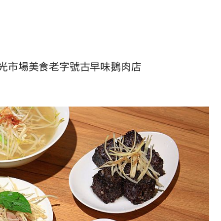
光市場美食老字號古早味鵝肉店