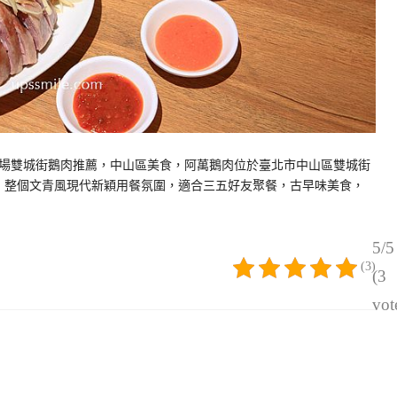
場雙城街鵝肉推薦，中山區美食，阿萬鵝肉位於臺北市中山區雙城街
後，整個文青風現代新穎用餐氛圍，適合三五好友聚餐，古早味美食，
5/5
(3)
(3
vot