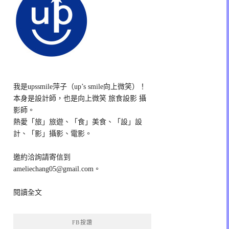
我是upssmile萍子（up’s smile向上微笑）！
本身是設計師，也是向上微笑 旅食設影 攝
影師。
熱愛「旅」旅遊、「食」美食、「設」設
計、「影」攝影、電影。
邀約洽詢請寄信到
ameliechang05@gmail.com。
閱讀全文
FB按讚