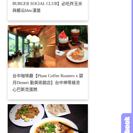
BURGER SOCIAL CLUB】必吃炸玉米
與櫛瓜bbsc漢堡
台中咖啡廳【Phase Coffee Roasters x 碧
月Dessert 勤美術館店】台中神等級流
心巴斯克蛋糕