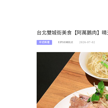
台北雙城街美食【阿萬鵝肉】晴
UPSSMILE
2026-07-02
中式料理