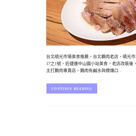
台北晴光市場美食推薦，台北鵝肉老店，晴光市
17之1號，近捷運中山國小站美食，老店改裝
主打鵝肉專賣店，鵝肉有鹹水與煙燻口…
CONTINUE READING