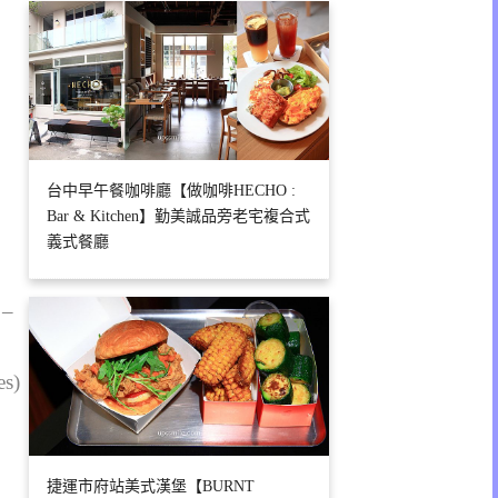
台中早午餐咖啡廳【做咖啡HECHO :
Bar & Kitchen】勤美誠品旁老宅複合式
義式餐廳
 –
es)
捷運市府站美式漢堡【BURNT