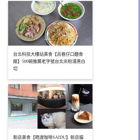
台北科技大樓站美食【呂巷仔口麵食
館】500碗推薦老字號台北米粉湯黑白
切
新店美食【晒渡咖啡SAIDU】新店貓