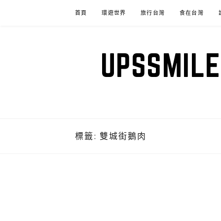
Skip
首頁
環遊世界
旅行台灣
食在台灣
to
content
UPSSM
標籤:
雙城街鵝肉