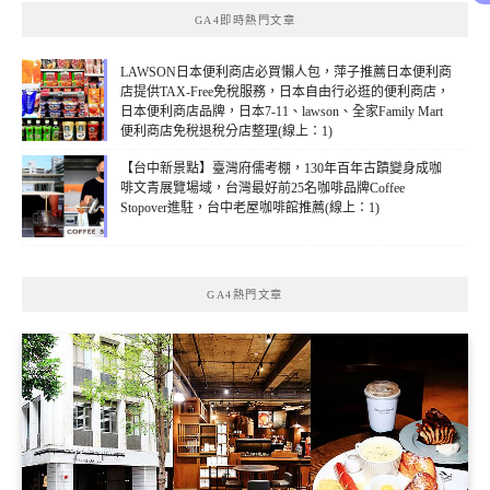
GA4即時熱門文章
LAWSON日本便利商店必買懶人包，萍子推薦日本便利商
店提供TAX-Free免稅服務，日本自由行必逛的便利商店，
日本便利商店品牌，日本7-11、lawson、全家Family Mart
便利商店免稅退稅分店整理(線上：1)
【台中新景點】臺灣府儒考棚，130年百年古蹟變身成咖
啡文青展覽場域，台灣最好前25名咖啡品牌Coffee
Stopover進駐，台中老屋咖啡館推薦(線上：1)
GA4熱門文章