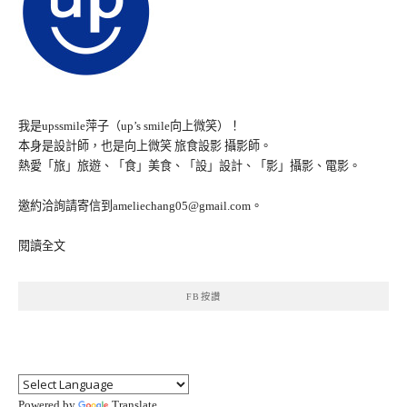
我是upssmile萍子（up’s smile向上微笑）！
本身是設計師，也是向上微笑 旅食設影 攝影師。
熱愛「旅」旅遊、「食」美食、「設」設計、「影」攝影、電影。
邀約洽詢請寄信到ameliechang05@gmail.com。
閱讀全文
FB按讚
Powered by
Translate