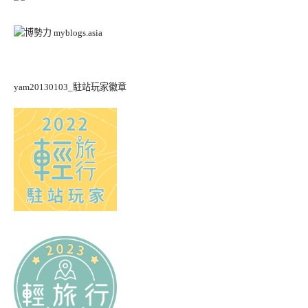
yam20130103_駐站玩家徽章