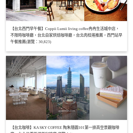
【台北西門早午餐】Coppii Lumii living coffee冉冉生活城中店，
不限時咖啡廳，台北自家烘焙咖啡廳，台北肉桂捲推薦，西門站早
午餐推薦(瀏覽：30,823)
【台北咖啡】KA SKY COFFEE 陶朱隱園101第一排高空景觀咖啡