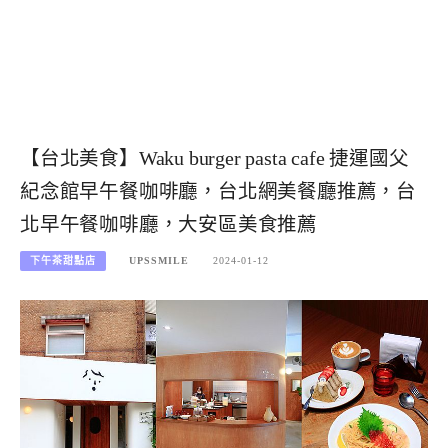
【台北美食】Waku burger pasta cafe 捷運國父
紀念館早午餐咖啡廳，台北網美餐廳推薦，台
北早午餐咖啡廳，大安區美食推薦
下午茶甜點店
UPSSMILE
2024-01-12