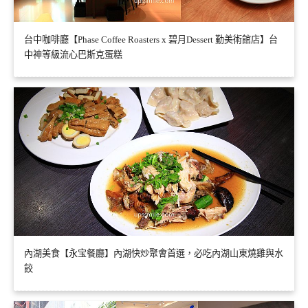
台中咖啡廳【Phase Coffee Roasters x 碧月Dessert 勤美術館店】台
中神等級流心巴斯克蛋糕
內湖美食【永宝餐廳】內湖快炒聚會首選，必吃內湖山東燒雞與水
餃