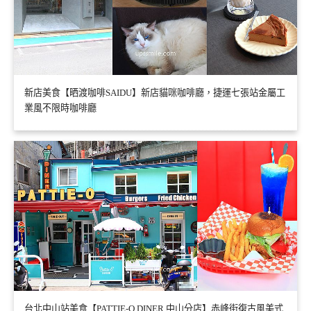
新店美食【晒渡咖啡SAIDU】新店貓咪咖啡廳，捷運七張站金屬工
業風不限時咖啡廳
台北中山站美食【PATTIE-O DINER 中山分店】赤峰街復古風美式