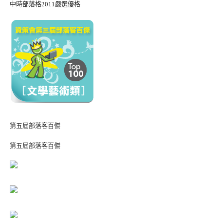
中時部落格2011嚴選優格
第五屆部落客百傑
第五屆部落客百傑