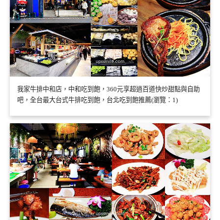
我家牛排中和店，中和吃到飽，360元享超過百道快炒甜點與自助
吧，全台最大台式牛排吃到飽，台北吃到飽推薦(瀏覽：1)