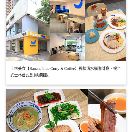
士林美食【Banana blue Curry & Coffee】獨棟清水模咖啡廳，複合
式士林台式創意咖哩飯