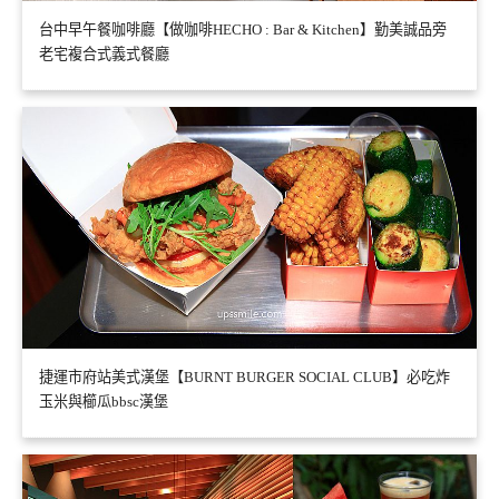
台中早午餐咖啡廳【做咖啡HECHO : Bar & Kitchen】勤美誠品旁
老宅複合式義式餐廳
捷運市府站美式漢堡【BURNT BURGER SOCIAL CLUB】必吃炸
玉米與櫛瓜bbsc漢堡