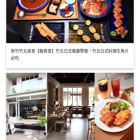
新竹竹北美食【翰食堂】竹北日式餐廳聚餐，竹北日式料理生魚片
必吃