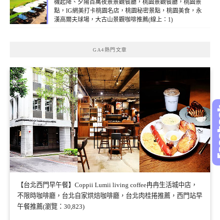
機起降、夕陽百萬夜景景觀餐廳，桃園景觀餐廳，桃園景
點，IG網美打卡桃園名店，桃園秘密景點，桃園美食，永
漢高爾夫球場，大古山景觀咖啡推薦(線上：1)
GA4熱門文章
【台北西門早午餐】Coppii Lumii living coffee冉冉生活城中店，
不限時咖啡廳，台北自家烘焙咖啡廳，台北肉桂捲推薦，西門站早
午餐推薦(瀏覽：30,823)