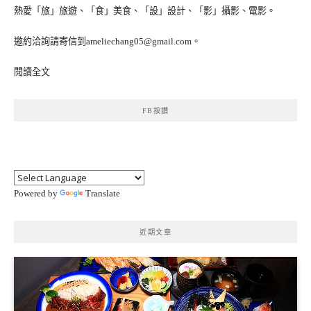
熱愛「旅」旅遊、「食」美食、「設」設計、「影」攝影、電影。
邀約洽詢請寄信到ameliechang05@gmail.com。
閱讀全文
FB按讚
Powered by
Translate
近期文章