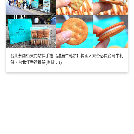
台北永康街東門站伴手禮【甜滿牛軋餅】韓國人來台必買台灣牛軋
餅，台北伴手禮推薦(瀏覽：1)