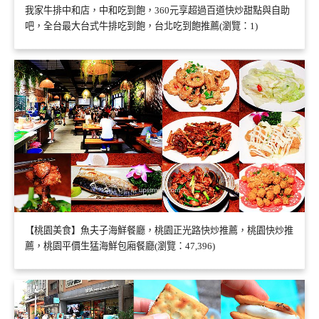
我家牛排中和店，中和吃到飽，360元享超過百道快炒甜點與自助
吧，全台最大台式牛排吃到飽，台北吃到飽推薦(瀏覽：1)
【桃園美食】魚夫子海鮮餐廳，桃園正光路快炒推薦，桃園快炒推
薦，桃園平價生猛海鮮包廂餐廳(瀏覽：47,396)