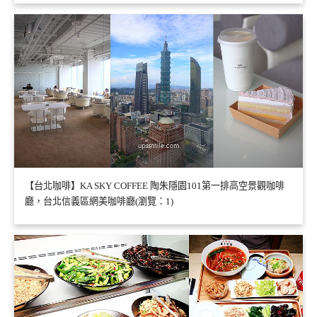
【台北咖啡】KA SKY COFFEE 陶朱隱園101第一排高空景觀咖啡
廳，台北信義區網美咖啡廳(瀏覽：1)