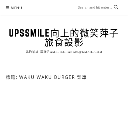
Skip
MENU
to
content
UPSSMILE向上的微笑萍子
旅食設影
邀約洽詢 請來信AMELIECHANG05@GMAIL.COM
標籤:
WAKU WAKU BURGER 菜單