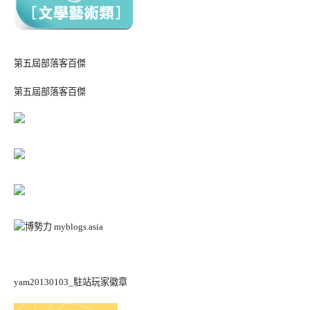
第五屆部落客百傑
第五屆部落客百傑
yam20130103_駐站玩家徽章