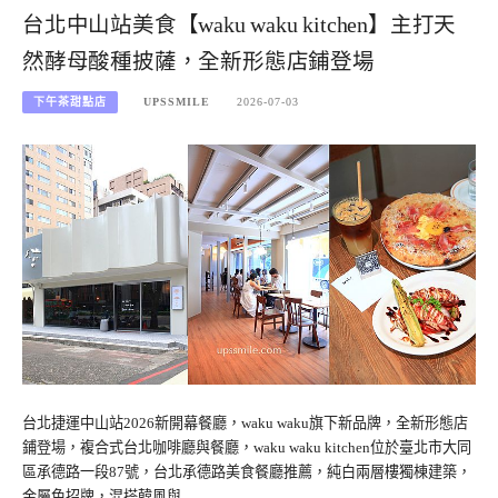
台北中山站美食【waku waku kitchen】主打天
然酵母酸種披薩，全新形態店鋪登場
下午茶甜點店
UPSSMILE
2026-07-03
台北捷運中山站2026新開幕餐廳，waku waku旗下新品牌，全新形態店
鋪登場，複合式台北咖啡廳與餐廳，waku waku kitchen位於臺北市大同
區承德路一段87號，台北承德路美食餐廳推薦，純白兩層樓獨棟建築，
金屬色招牌，混搭韓風與…