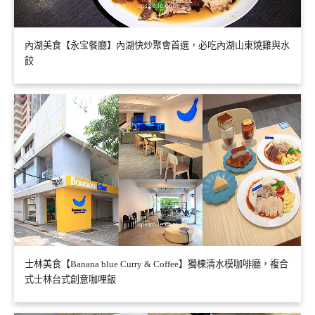
內湖美食【永宝餐廳】內湖快炒聚會首選，必吃內湖山東燒雞與水
餃
士林美食【Banana blue Curry & Coffee】獨棟清水模咖啡廳，複合
式士林台式創意咖哩飯