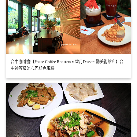
台中咖啡廳【Phase Coffee Roasters x 碧月Dessert 勤美術館店】台
中神等級流心巴斯克蛋糕