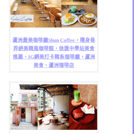
蘆洲最美咖啡廳Shun Coffee，隱身巷
弄絕美韓風咖啡館，徐匯中學站美食
推薦，IG網美打卡韓系咖啡廳，蘆洲
美食、蘆洲咖啡店