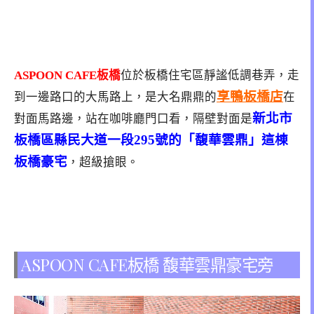
ASPOON CAFE板橋
位於板橋住宅區靜謐低調巷弄，走
享鴨板橋店
到一邊路口的大馬路上，是大名鼎鼎的
在
新北市
對面馬路邊，站在咖啡廳門口看，隔壁對面是
板橋區縣民大道一段295號的「馥華雲鼎」這棟
板橋豪宅
，超級搶眼。
ASPOON CAFE板橋 馥華雲鼎豪宅旁