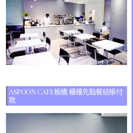
ASPOON CAFE板橋 櫃檯先點餐結帳付
款