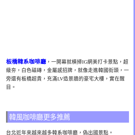
板橋韓系咖啡廳
，一開幕就橫掃IG網美打卡景點，超
級夯，白色磁磚，金屬感招牌，就像走進韓國街頭，一
旁還有板橋超貴，充滿LV造景牆的豪宅大樓，實在醒
目。
韓風咖啡廳更多推薦
台北近年來越來越多韓系咖啡廳，偽出國景點。