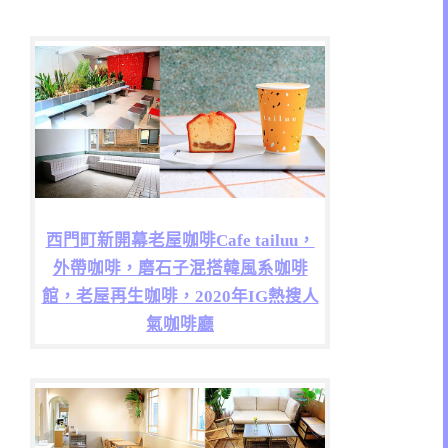
西門町新開幕老屋咖啡Cafe tailuu，
外帶咖啡，磨石子混搭韓風系咖啡
館，老屋再生咖啡，2020年IG熱搜人
氣咖啡廳