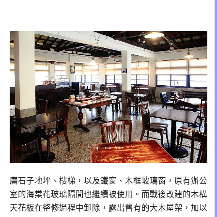
磨石子地坪、樓梯，以及鐵窗、木框玻璃窗，原有辦公
室的海棠花玻璃隔間也繼續被使用。而戰後改建的木構
天花板在整修過程中卸除，露出舊有的大木屋架，加以