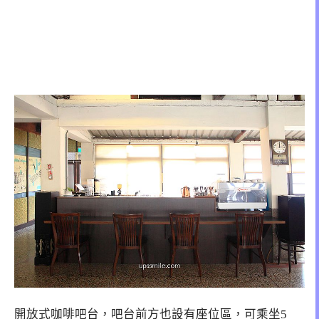
開放式咖啡吧台，吧台前方也設有座位區，可乘坐5