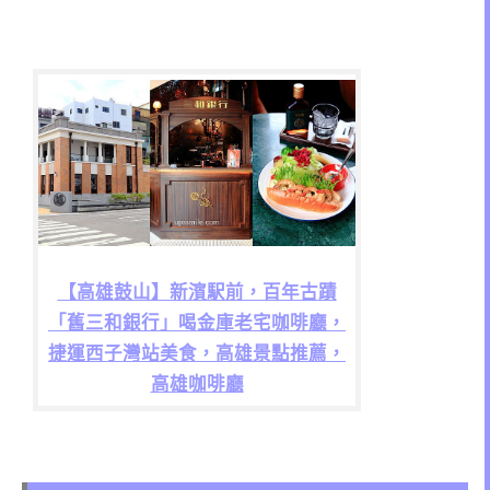
【高雄鼓山】新濱駅前，百年古蹟
「舊三和銀行」喝金庫老宅咖啡廳，
捷運西子灣站美食，高雄景點推薦，
高雄咖啡廳