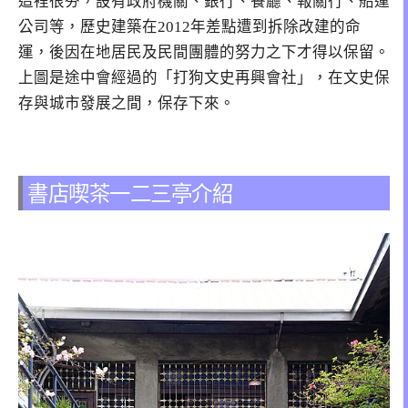
這裡很夯，設有政府機關、銀行、餐廳、報關行、船運
公司等，歷史建築在2012年差點遭到拆除改建的命
運，後因在地居民及民間團體的努力之下才得以保留。
上圖是途中會經過的「打狗文史再興會社」，在文史保
存與城市發展之間，保存下來。
書店喫茶一二三亭介紹