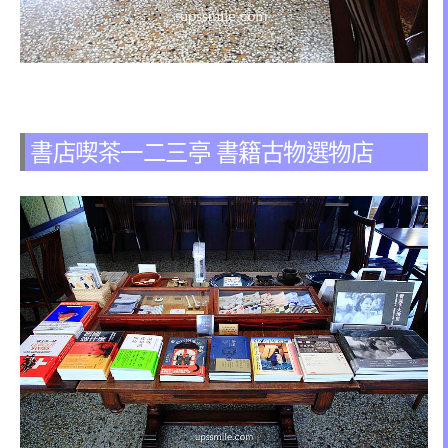
書店喫茶一二三亭 書籍古物選物店