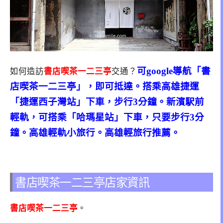
可google導航「書
如何造訪
書店喫茶一二三亭
交通？
店喫茶一二三亭」，即可抵達。搭乘高雄捷運
「捷運西子灣站」下車，步行3分鐘。新濱駅前
輕軌，可搭乘「哈瑪星站」下車，只要步行3分
鐘。高雄輕軌小旅行。高雄輕旅行推薦。
書店喫茶一二三亭店家資訊
書店喫茶一二三亭
。