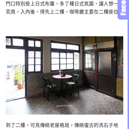
門口特別掛上日式布簾，多了種日式氛圍，讓人想一探
究竟，入內後，得先上二樓，咖啡廳主要在二樓座位。
到了二樓，可見傳統老屋格局，傳統復古的洗石子地