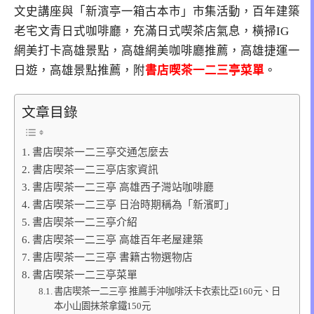
文史講座與「新濱亭一箱古本市」市集活動，百年建築
老宅文青日式咖啡廳，充滿日式喫茶店氣息，橫掃IG
網美打卡高雄景點，高雄網美咖啡廳推薦，高雄捷運一
日遊，高雄景點推薦，附
書店喫茶一二三亭菜單
。
文章目錄
書店喫茶一二三亭交通怎麼去
書店喫茶一二三亭店家資訊
書店喫茶一二三亭 高雄西子灣站咖啡廳
書店喫茶一二三亭 日治時期稱為「新濱町」
書店喫茶一二三亭介紹
書店喫茶一二三亭 高雄百年老屋建築
書店喫茶一二三亭 書籍古物選物店
書店喫茶一二三亭菜單
書店喫茶一二三亭 推薦手沖咖啡沃卡衣索比亞160元、日
本小山園抹茶拿鐵150元