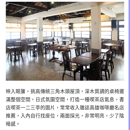
映入眼簾，挑高傳統三角木頭屋頂，深木質調的桌椅擺
滿整個空間，日式氛圍空間，打造一種喫茶店氣息，書
店喫茶一二三亭的圖片，常常收入雜誌高雄咖啡廳名店
推薦，入內自行找座位，兩面採光，非常明亮，少了陰
暗感。