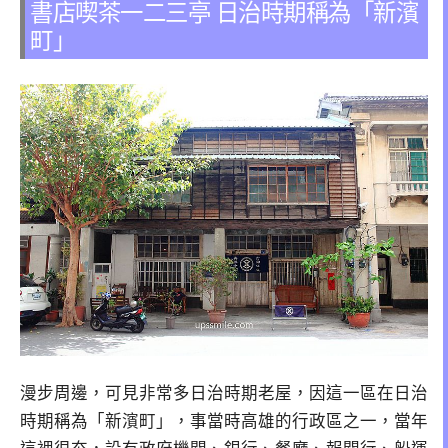
書店喫茶一二三亭 日治時期稱為「新濱
町」
漫步周邊，可見非常多日治時期老屋，因這一區在日治
時期稱為「新濱町」，事當時高雄的行政區之一，當年