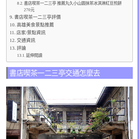
書店喫茶一二三亭 推薦丸久小山園抹茶冰淇淋紅豆煎餅
270元
書店喫茶一二三亭評價
高雄美食景點推薦
店家/景點資訊
交通資訊
評論
延伸閱讀
書店喫茶一二三亭交通怎麼去