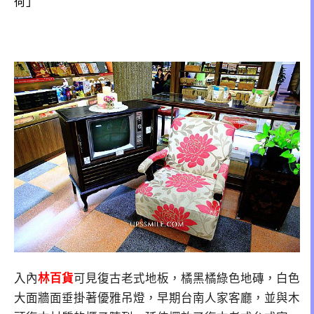
荷」
入內
林百貨
可見復古老式地板，橘黑橘綠色地磚，白色
大面牆面垂掛著優雅吊燈，早期台南人家客廳，並與木