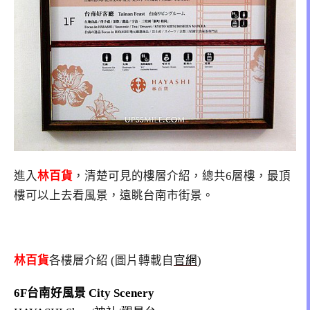
進入
林百貨
，清楚可見的樓層介紹，總共6層樓，最頂
樓可以上去看風景，遠眺台南市街景。
林百貨
各樓層介紹 (圖片轉載自
官網
)
6F台南好風景 City Scenery