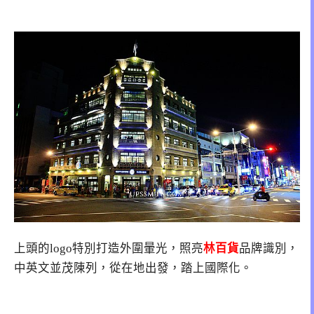
上頭的logo特別打造外圍暈光，照亮
林百貨
品牌識別，
中英文並茂陳列，從在地出發，踏上國際化。