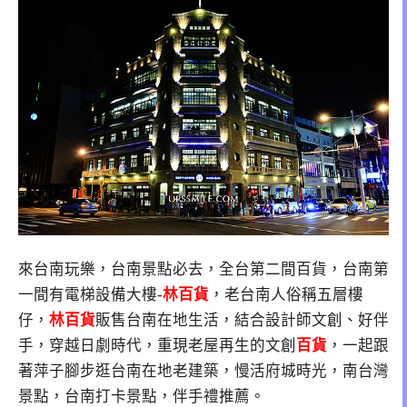
來台南玩樂，台南景點必去，全台第二間百貨，台南第
一間有電梯設備大樓-
林百貨
，老台南人俗稱五層樓
仔，
林百貨
販售台南在地生活，結合設計師文創、好伴
手，穿越日劇時代，重現老屋再生的文創
百貨
，一起跟
著萍子腳步逛台南在地老建築，慢活府城時光，南台灣
景點，台南打卡景點，伴手禮推薦。