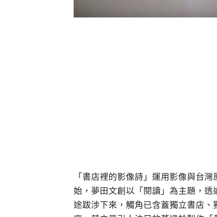
「書店裡的影像詩」運用影像與台灣原
始，夢田文創以「閱讀」為主題，透
途跋涉下來，觸角已含蓋獨立書店、