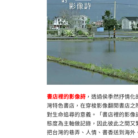
書店裡的影像詩
，透過侯季然抒情化
灣特色書店，在穿梭影像翻閱書店之
對生命追尋的意義。「書店裡的影像
態度為主軸做記錄，因此彼此之間又緊
把台灣的巷弄、人情、書香送到海外