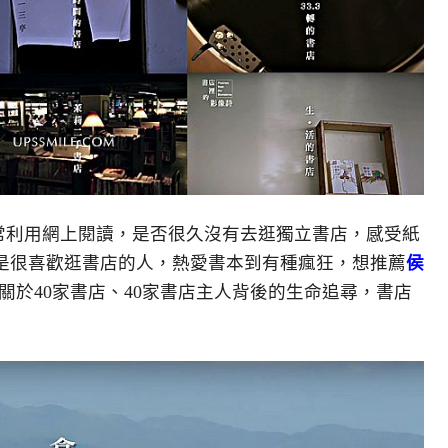
常利用網上閱讀，是否很久沒有去逛獨立書店，感受紙
是很喜歡逛書店的人，熱愛書本到有種瘋狂，想推薦
侯
關於40家書店、40家書店主人背後的生命追尋，書店