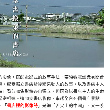
的影像，搭配電影式的敘事手法，帶領觀眾認識40間台
際，感受獨立書店背後精采動人的故事，以及書店主人
詩」看似40集影像各自獨立，但因為以書店主人的生命
密相連。這40支書店影像，串起全台40個書店景點，
。「
書店裡的影像詩
」是繼「舌尖上的中國」，又一系