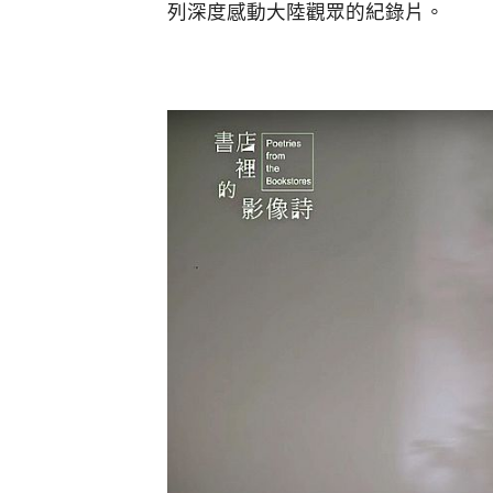
列深度感動大陸觀眾的紀錄片。