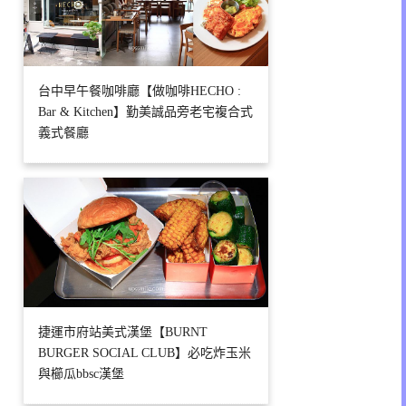
台中早午餐咖啡廳【做咖啡HECHO :
Bar & Kitchen】勤美誠品旁老宅複合式
義式餐廳
捷運市府站美式漢堡【BURNT
BURGER SOCIAL CLUB】必吃炸玉米
與櫛瓜bbsc漢堡