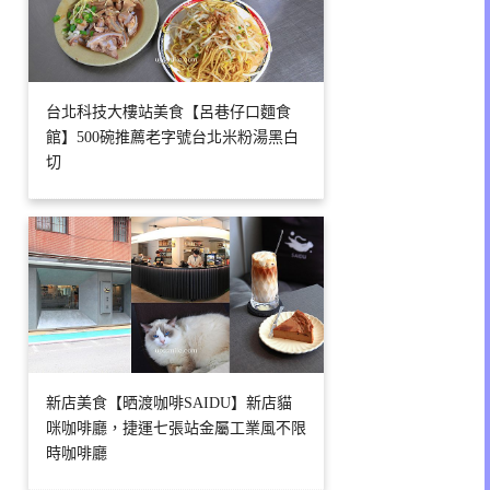
台北科技大樓站美食【呂巷仔口麵食
館】500碗推薦老字號台北米粉湯黑白
切
新店美食【晒渡咖啡SAIDU】新店貓
咪咖啡廳，捷運七張站金屬工業風不限
時咖啡廳