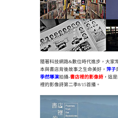
隨著科技網路&數位時代進步，大家
本與書店背後故事之生命美好，
萍子
季然導演
拍攝-
書店裡的影像詩
，這是
裡的影像詩第二季8/15首播。