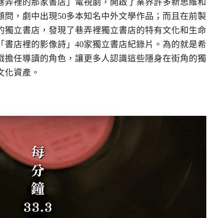
巷弄裡的那家書店」電視劇，開啟了業界許多新思維和
顧問，劇中出現50多本知名中外文學作品；而且在前製
的獨立書店，發現了巷弄裡獨立書店的特有文化和生命
「書店裡的影像詩」40家獨立書店紀錄片。為的就是希
戲擔任導讀的角色，讓更多人認識這些隱身在街角的獨
文化資產。