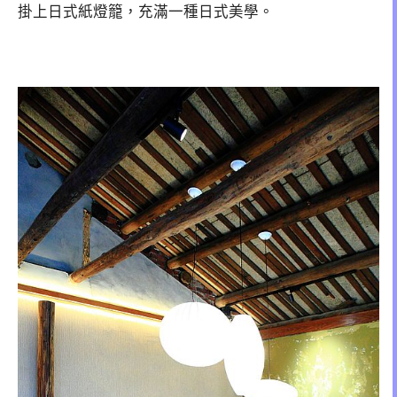
掛上日式紙燈籠，充滿一種日式美學。