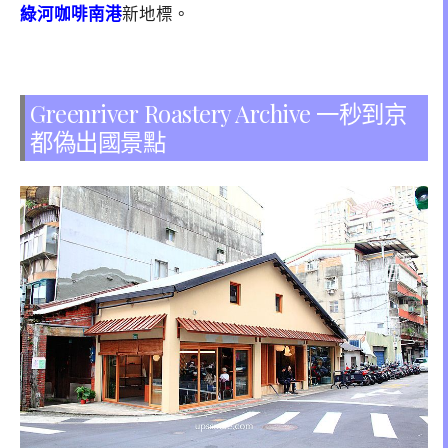
綠河咖啡南港
新地標。
Greenriver Roastery Archive 一秒到京
都偽出國景點