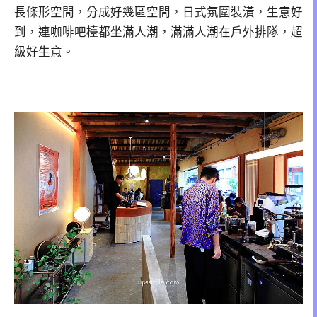
長條形空間，分成好幾區空間，日式氛圍裝潢，生意好
到，連咖啡吧檯都坐滿人潮，滿滿人潮在戶外排隊，超
級好生意。