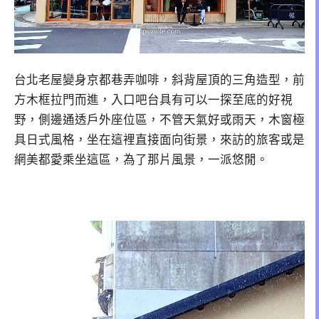
台北老屋變身京都巷弄咖啡，斜背屋頂的三角造型，前
方木框拉門而進，入口吧台具有可以一探至底的好視
野，側邊通透戶外座位區，不管天氣好或雨天，木窗極
具日式風格，坐在這裡直接面向街景，來訪的旅客或是
網美都愛乘坐這區，為了那片風景，一派悠閒。