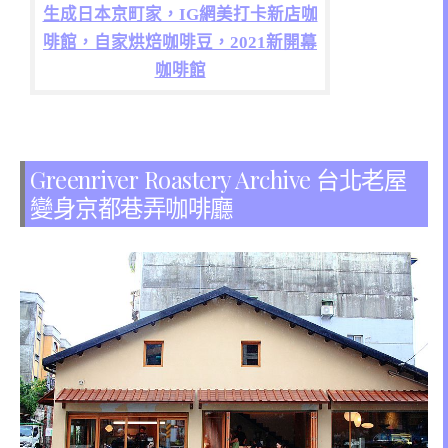
生成日本京町家，IG網美打卡新店咖
啡館，自家烘焙咖啡豆，2021新開幕
咖啡館
Greenriver Roastery Archive 台北老屋
變身京都巷弄咖啡廳