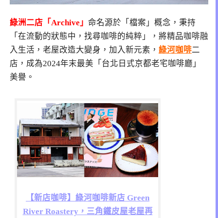
綠洲二店「Archive」
命名源於「檔案」概念，秉持
「在流動的狀態中，找尋咖啡的純粹」，將精品咖啡融
入生活，老屋改造大變身，加入新元素，
綠河咖啡
二
店，成為2024年末最美「台北日式京都老宅咖啡廳」
美譽。
【新店咖啡】綠河咖啡新店 Green
River Roastery，三角鐵皮屋老屋再