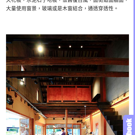
天花板，水泥石子地板，懷舊復古風，面街這面牆面，
大量使用窗景，玻璃或是木窗結合，通透穿透性。