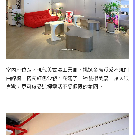
室內座位區，現代美式混工業風，挑選金屬質感不規則
曲線椅，搭配紅色沙發，充滿了一種藝術美感，讓人很
喜歡，更可感受這裡靈活不受侷限的氛圍。