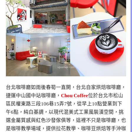
台北咖啡廳如雨後春筍一直開，台北自家烘焙咖啡廳，
捷運中山國中站咖啡廳，
Chou Coffee
位於台北市松山
區民權東路三段106巷15弄7號，從早上10點營業到下
午6點，純白基調，以現代混美式工業風裝潢空間，挑
選金屬質感與紅色沙發傢俱等，這裡不只是咖啡廳，也
是咖啡教學場域，提供拉花教學、咖啡豆烘焙等手沖咖