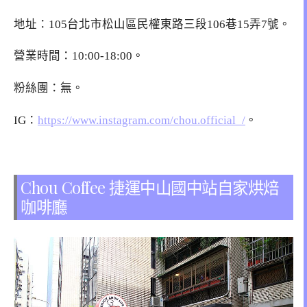
地址：105台北市松山區民權東路三段106巷15弄7號。
營業時間：10:00-18:00。
粉絲團：無。
IG：
https://www.instagram.com/chou.official_/
。
Chou Coffee 捷運中山國中站自家烘焙
咖啡廳