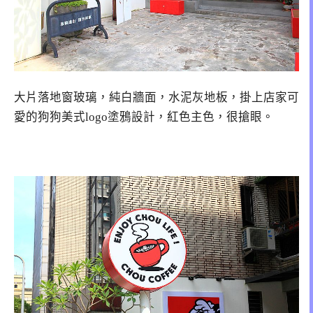
大片落地窗玻璃，純白牆面，水泥灰地板，掛上店家可
愛的狗狗美式logo塗鴉設計，紅色主色，很搶眼。