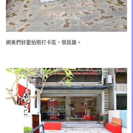
網美們好愛拍照打卡區，很逗趣。