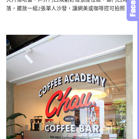
落，擺放一組2張單人沙發，讓網美或咖啡控可拍照。