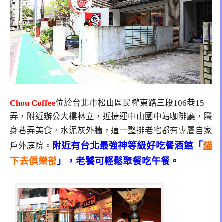
Chou Coffee
位於台北市松山區民權東路三段106巷15
弄，附近辦公大樓林立，近捷運中山國中站咖啡廳，隱
身巷弄美食，水泥灰外牆，這一整排老宅都有專屬自家
附近有台北最強神等級好吃餐酒館「
貓
戶外庭院。
下去俱樂部
」，老饕可輕鬆聚餐吃午餐。