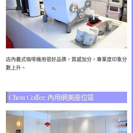
店內義式咖啡機用很好品牌，質感加分，專業度印象分
數上升。
Chou Coffee 內用網美座位區