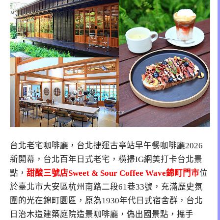
台北老宅咖啡廳，台北捷運古亭站早午餐咖啡廳2026
新開幕，台北百年日式老宅，橫掃IG網美打卡台北景
點，
甜酸三號店Sweet & Sour Coffee Wave錦町門市
位
於臺北市大安區杭州南路二段61巷33號，充滿歷史氛
圍的光在錦町園區，原為1930年代日式宿舍群，台北
日治木造建築庭院造景咖啡廳，偽出國景點，攜手