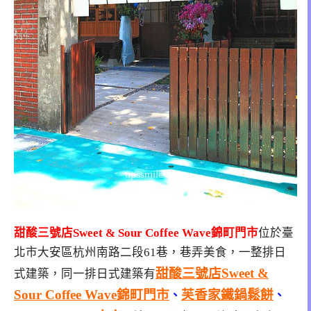
甜酸三號店Sweet & Sour Coffee Wave錦町門市
位於臺
北市大安區杭州南路二段61巷，巷弄美食，一整排日
甜酸三號店Sweet &
式建築，同一排日式建築有
Sour Coffee Wave錦町門市
芙香家鐵鍋鬆餅
、
、