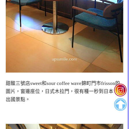
甜酸三號店sweet和sour coffee wave錦町門市frisson的
圖片，窗邊座位，日式木拉門，很有種一秒到日本，偽
出國景點。