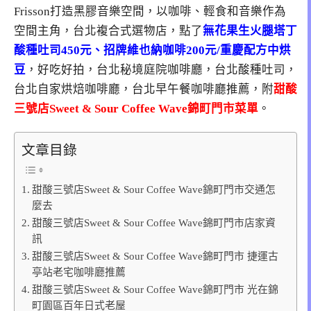
Frisson打造黑膠音樂空間，以咖啡、輕食和音樂作為
空間主角，台北複合式選物店，點了
無花果生火腿塔丁
酸種吐司450元、招牌維也納咖啡200元/重慶配方中烘
豆
，好吃好拍，台北秘境庭院咖啡廳，台北酸種吐司，
台北自家烘焙咖啡廳，台北早午餐咖啡廳推薦，附
甜酸
三號店Sweet & Sour Coffee Wave錦町門市菜單
。
文章目錄
甜酸三號店Sweet & Sour Coffee Wave錦町門市交通怎
麼去
甜酸三號店Sweet & Sour Coffee Wave錦町門市店家資
訊
甜酸三號店Sweet & Sour Coffee Wave錦町門市 捷運古
亭站老宅咖啡廳推薦
甜酸三號店Sweet & Sour Coffee Wave錦町門市 光在錦
町園區百年日式老屋