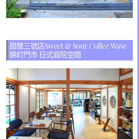
甜酸三號店Sweet & Sour Coffee Wave
錦町門市 日式庭院空間