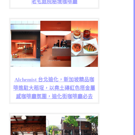
老宅庭院秘境咖啡廳
Alchemist 台北迪化，新加坡精品咖
啡進駐大稻埕，以堯土磚紅色搭金屬
感咖啡廳氛圍，迪化街咖啡廳必去