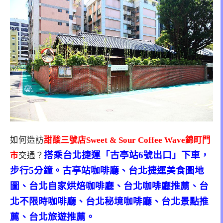
如何造訪
甜酸三號店Sweet & Sour Coffee Wave錦町門
搭乘台北捷運「古亭站6號出口」下車，
市
交通？
步行5分鐘。古亭站咖啡廳、台北捷運美食圖地
圖、台北自家烘焙咖啡廳、台北咖啡廳推薦、台
北不限時咖啡廳、台北秘境咖啡廳、台北景點推
薦、台北旅遊推薦。