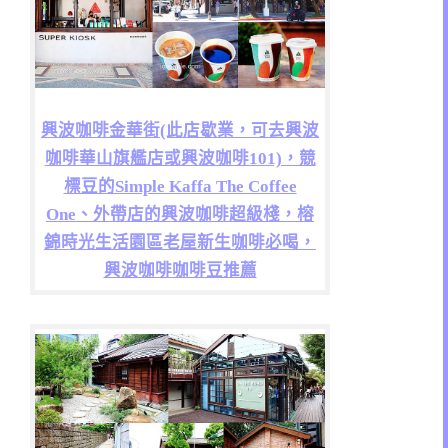
興波咖啡金華街(此店歇業，可去興波
咖啡華山旗艦店或興波咖啡101)，競
標豆的Simple Kaffa The Coffee
One、外帶店的興波咖啡超級棧，榕
錦時光生活園區老屋新生咖啡必喝，
興波咖啡咖啡豆推薦