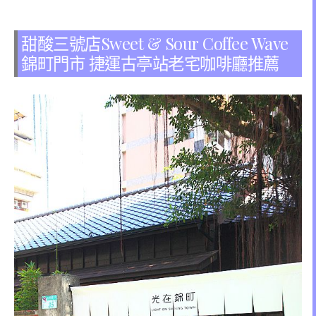
甜酸三號店Sweet & Sour Coffee Wave
錦町門市 捷運古亭站老宅咖啡廳推薦