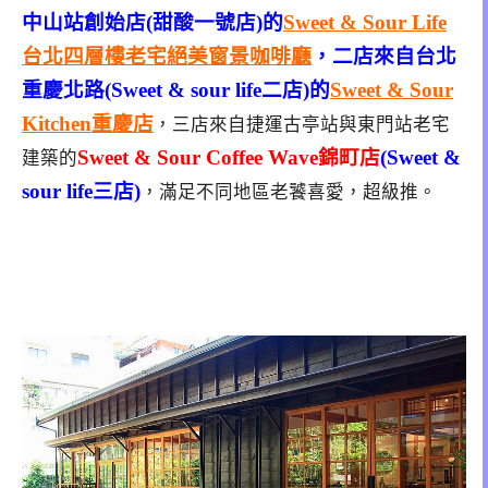
中山站創始店(甜酸一號店)的
Sweet & Sour Life
台北四層樓老宅絕美窗景咖啡廳
，二店來自台北
重慶北路(Sweet & sour life二店)的
Sweet & Sour
Kitchen重慶店
，三店來自捷運古亭站與東門站老宅
Sweet & Sour Coffee Wave錦町店
(Sweet &
建築的
sour life三店)
，滿足不同地區老饕喜愛，超級推。