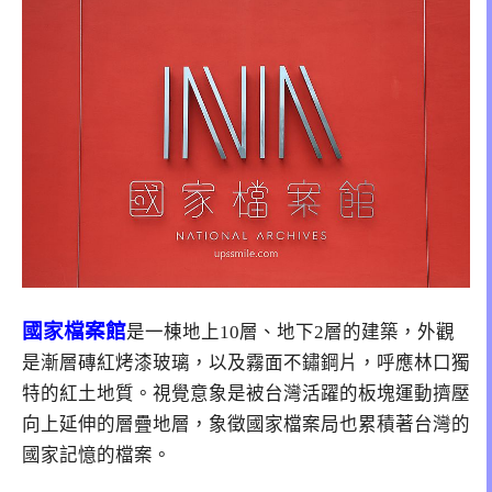
國家檔案館
是一棟地上10層、地下2層的建築，外觀
是漸層磚紅烤漆玻璃，以及霧面不鏽鋼片，呼應林口獨
特的紅土地質。視覺意象是被台灣活躍的板塊運動擠壓
向上延伸的層疊地層，象徵國家檔案局也累積著台灣的
國家記憶的檔案。