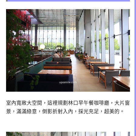
室內寬敞大空間，這裡規劃林口早午餐咖啡廳，大片窗
景，滿滿綠意，倒影折射入內，採光充足，超美的。