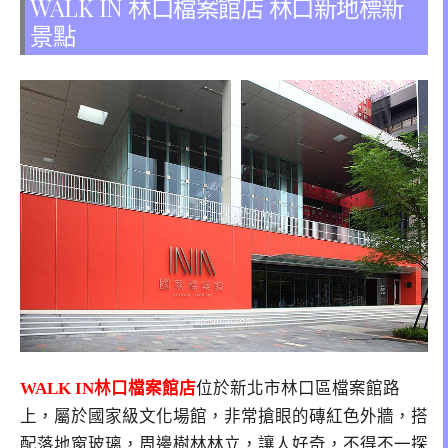
WALK IN 林口檔案館店 林口新地標新
景點
WALK IN林口檔案館店
位於新北市林口區檔案館路
上，屬於國家級文化場館，非常搶眼的磚紅色外牆，搭
配落地窗玻璃，周邊樹林林立，讓人好奇，不得不一探