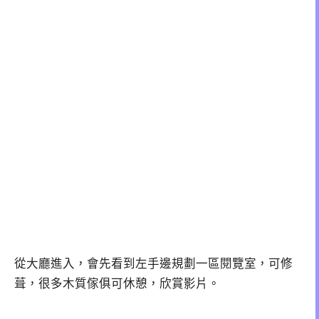
從大廳進入，會先看到左手邊規劃一區閱覽室，可修
葺，很多木質傢俱可休憩，欣賞影片。