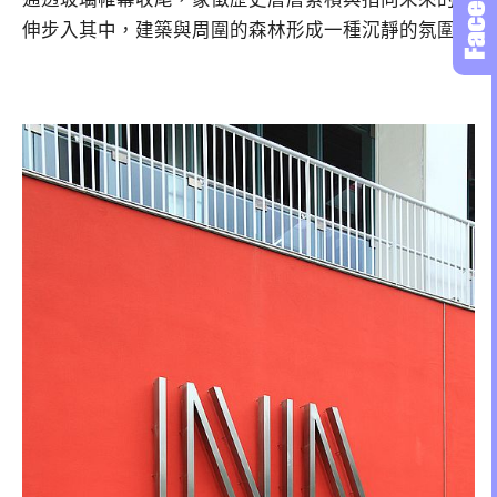
伸步入其中，建築與周圍的森林形成一種沉靜的氛圍。