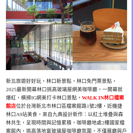
新北旅遊好好玩，林口新景點，林口免門票景點，
2025最新開幕林口挑高玻璃屋網美咖啡廳，一開幕就
爆紅，橫掃IG網美打卡林口景點，
WALK IN林口檔案
館店
位於台灣新北市林口區檔案館路1號2樓，近機捷
林口A9站美食，來自九典設計新作：以紅土堆疊與森
林共生，呈現時間與記憶累積，咖啡廳地處2樓國家檔
案館內，挑高落地窗玻璃屋咖啡廳氛圍，不僅展廳與戶