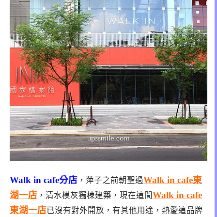
Walk in cafe分店
Walk in cafe東
，萍子之前朝聖過
湖一店
Walk in cafe
，清水模灰獨棟建築，現在這間
東湖一店
已沒有對外開放，有其他用途，熱愛這品牌