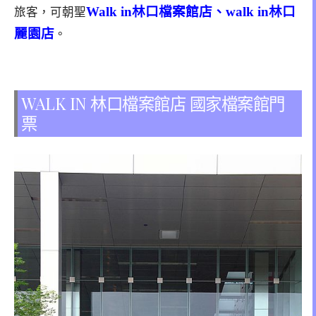
Walk in林口檔案館店、walk in林口
旅客，可朝聖
麗園店
。
WALK IN 林口檔案館店 國家檔案館門
票