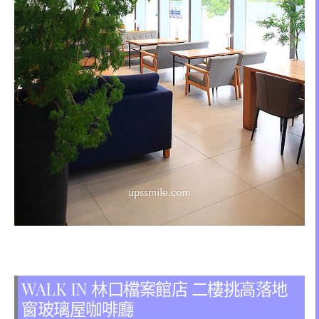
WALK IN 林口檔案館店 二樓挑高落地
窗玻璃屋咖啡廳