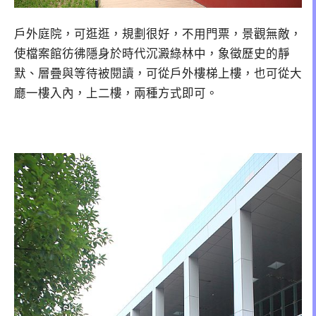
戶外庭院，可逛逛，規劃很好，不用門票，景觀無敵，
使檔案館彷彿隱身於時代沉澱綠林中，象徵歷史的靜
默、層疊與等待被閱讀，可從戶外樓梯上樓，也可從大
廳一樓入內，上二樓，兩種方式即可。