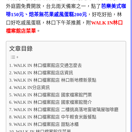
外庭園免費開放，台北雨天備案之一，點了
芭樂美式咖
啡150元、焙茶無花果戚風蛋糕200元
，好吃好拍，林
口好吃戚風蛋糕，林口下午茶推薦，附
WALK IN林口
檔案館店菜單
。
文章目錄
WALK IN 林口檔案館店交通怎麼去
WALK IN 林口檔案館店店資訊
WALK IN 林口檔案館店 林口新地標新景點
WALK IN分店資訊
WALK IN 林口檔案館店 國家檔案館門票
WALK IN 林口檔案館店 國家檔案館簡介
WALK IN 林口檔案館店 二樓挑高落地窗玻璃屋咖啡廳
WALK IN 林口檔案館店 中午輕食米飯餐點
WALK IN 林口檔案館店 甜點冰櫃
WALK IN 林口檔案館店菜單