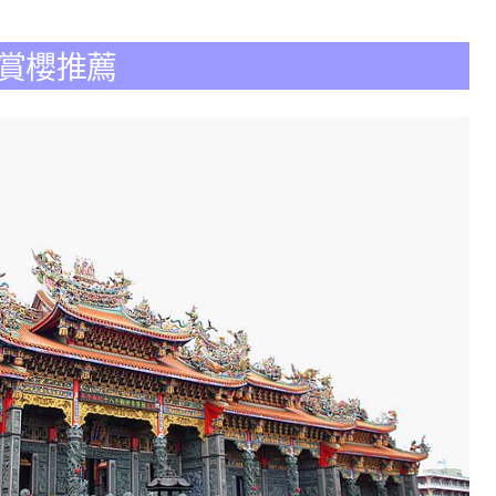
口賞櫻推薦