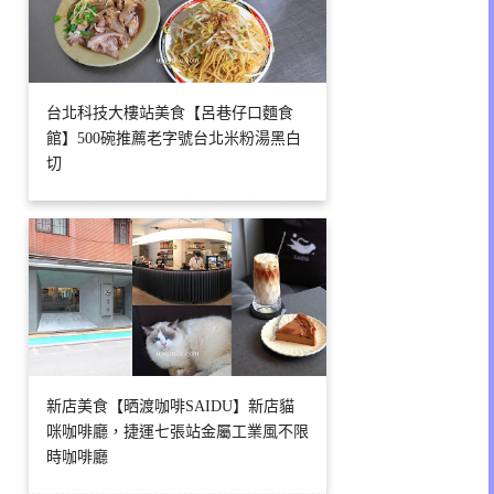
台北科技大樓站美食【呂巷仔口麵食
館】500碗推薦老字號台北米粉湯黑白
切
新店美食【晒渡咖啡SAIDU】新店貓
咪咖啡廳，捷運七張站金屬工業風不限
時咖啡廳