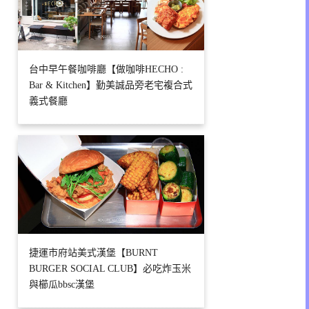
台中早午餐咖啡廳【做咖啡HECHO :
Bar & Kitchen】勤美誠品旁老宅複合式
義式餐廳
捷運市府站美式漢堡【BURNT
BURGER SOCIAL CLUB】必吃炸玉米
與櫛瓜bbsc漢堡