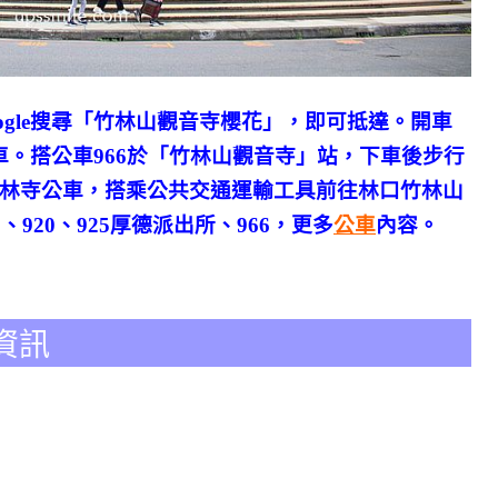
oogle搜尋「竹林山觀音寺櫻花」，即可抵達。開車
。搭公車966於「竹林山觀音寺」站，下車後步行
竹林寺公車，搭乘公共交通運輸工具前往林口竹林山
58、920、925厚德派出所、966，更多
公車
內容。
資訊