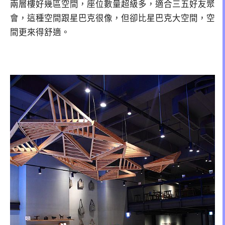
兩層樓好幾區空間，座位數量超級多，適合三五好友聚
會，這種空間跟星巴克很像，但卻比星巴克大空間，空
間更來得舒適。