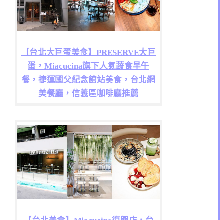
【台北大巨蛋美食】PRESERVE大巨
蛋，Miacucina旗下人氣蔬食早午
餐，捷運國父紀念館站美食，台北網
美餐廳，信義區咖啡廳推薦