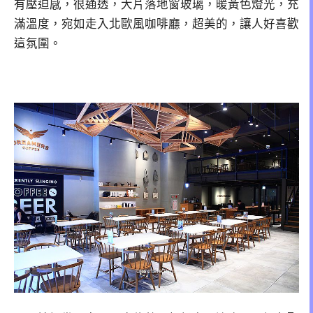
有壓迫感，很通透，大片落地窗玻璃，暖黃色燈光，充
滿溫度，宛如走入北歐風咖啡廳，超美的，讓人好喜歡
這氛圍。