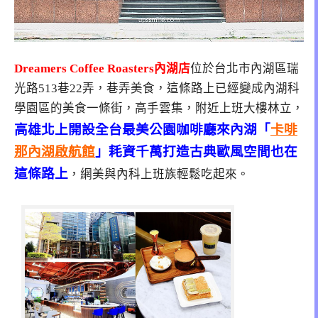
Dreamers Coffee Roasters內湖店
位於台北市內湖區瑞
光路513巷22弄，巷弄美食，這條路上已經變成內湖科
學園區的美食一條街，高手雲集，附近上班大樓林立，
高雄北上開設全台最美公園咖啡廳來內湖「
卡啡
那內湖啟航館
」耗資千萬打造古典歐風空間也在
這條路上
，網美與內科上班族輕鬆吃起來。