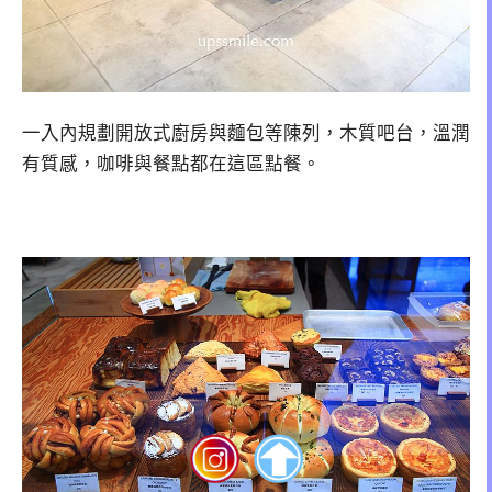
一入內規劃開放式廚房與麵包等陳列，木質吧台，溫潤
有質感，咖啡與餐點都在這區點餐。