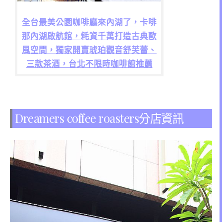
全台最美公園咖啡廳來內湖了，卡啡
那內湖啟航館，耗資千萬打造古典歐
風空間，獨家開賣琥珀觀音舒芙蕾、
三款茶酒，台北不限時咖啡館推薦
Dreamers coffee roasters分店資訊