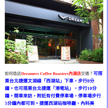
可搭
如何造訪
Dreamers Coffee Roasters內湖店
交通？
乘台北捷運文湖線「西湖站」下車，步行8分
鐘。也可搭乘台北捷運「港墘站」，步行10分
鐘。開車來訪，附近有付費停車場，停車場步行
5分鐘內都可到。捷運西湖站咖啡廳、內科美