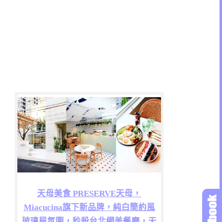
天母美食 PRESERVE天母，
Miacucina旗下新品牌，純白簡約風
玻璃屋氛圍，秒殺台北網美餐廳，天