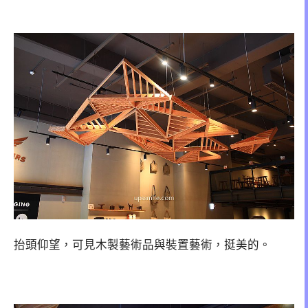
抬頭仰望，可見木製藝術品與裝置藝術，挺美的。