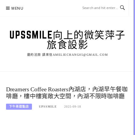
Skip
MENU
to
content
UPSSMILE向上的微笑萍子
旅食設影
邀約洽詢 請來信AMELIECHANG05@GMAIL.COM
Dreamers Coffee Roasters內湖店，內湖早午餐咖
啡廳，樓中樓寬敞大空間，內湖不限時咖啡廳
下午茶甜點店
UPSSMILE
2025-09-18