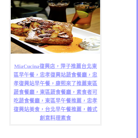
MiaCucina復興店，萍子推薦台北東
區早午餐，忠孝復興站蔬食餐廳，忠
孝復興站早午餐，康熙來了推薦東區
蔬食餐廳，東區蔬食餐廳，素食者可
吃蔬食餐廳，東區早午餐推薦，忠孝
復興站美食，台北早午餐推薦，義式
創意料理素食