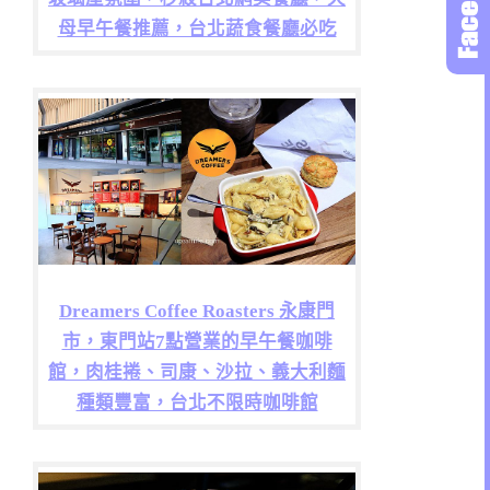
母早午餐推薦，台北蔬食餐廳必吃
Dreamers Coffee Roasters 永康門
市，東門站7點營業的早午餐咖啡
館，肉桂捲、司康、沙拉、義大利麵
種類豐富，台北不限時咖啡館