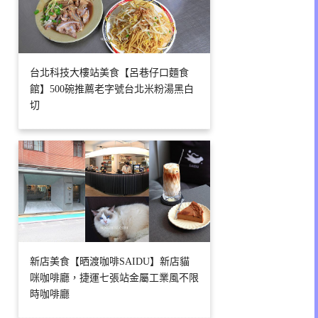
台北科技大樓站美食【呂巷仔口麵食
館】500碗推薦老字號台北米粉湯黑白
切
新店美食【晒渡咖啡SAIDU】新店貓
咪咖啡廳，捷運七張站金屬工業風不限
時咖啡廳