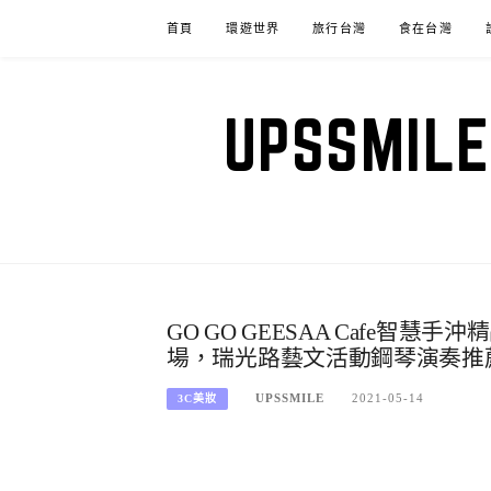
Skip
首頁
環遊世界
旅行台灣
食在台灣
to
content
UPSSM
GO GO GEESAA Cafe
場，瑞光路藝文活動鋼琴演奏推
UPSSMILE
2021-05-14
3C美妝