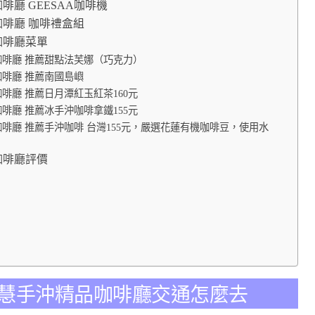
品咖啡廳 GEESAA咖啡機
精品咖啡廳 咖啡禮盒組
品咖啡廳菜單
沖精品咖啡廳 推薦甜點法芙娜（巧克力）
精品咖啡廳 推薦南國島嶼
精品咖啡廳 推薦日月潭紅玉紅茶160元
精品咖啡廳 推薦冰手沖咖啡拿鐵155元
沖精品咖啡廳 推薦手沖咖啡 台灣155元，嚴選花蓮有機咖啡豆，使用水
品咖啡廳評價
Cafe智慧手沖精品咖啡廳交通怎麼去