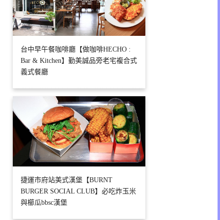
台中早午餐咖啡廳【做咖啡HECHO :
Bar & Kitchen】勤美誠品旁老宅複合式
義式餐廳
捷運市府站美式漢堡【BURNT
BURGER SOCIAL CLUB】必吃炸玉米
與櫛瓜bbsc漢堡