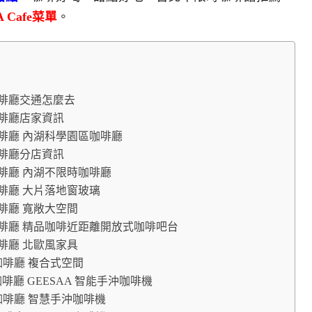
A Cafe菜單
。
品咖啡廳交通怎麼去
品咖啡廳店家資訊
精品咖啡廳 內湖科學園區咖啡廳
品咖啡廳分店資訊
精品咖啡廳 內湖不限時咖啡廳
品咖啡廳 大片落地窗玻璃
品咖啡廳 寬敞大空間
精品咖啡廳 精品咖啡近距離開放式咖啡吧台
品咖啡廳 北歐風家具
精品咖啡廳 複合式空間
品咖啡廳 GEESAA 智能手沖咖啡機
精品咖啡廳 智慧手沖咖啡機