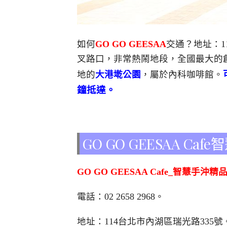
如何
GO GO GEESAA
交通？地址：1
叉路口，非常熱鬧地段，全國最大的
地的
大港墘公園
，屬於內科咖啡館。
鐘抵達。
GO GO GEESAA C
GO GO GEESAA Cafe_智慧手沖
電話：02 2658 2968。
地址：114台北市內湖區瑞光路335號