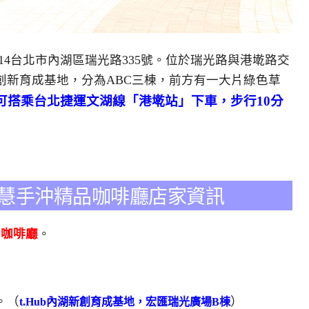
14台北市內湖區瑞光路335號。位於瑞光路與港墘路交
創新育成基地，分為ABC三棟，前方有一大片綠色草
可搭乘台北捷運文湖線「港墘站」下車，步行10分
afe智慧手沖精品咖啡廳店家資訊
精品咖啡廳
。
。（
）
t.Hub內湖新創育成基地，宏匯瑞光廣場B棟