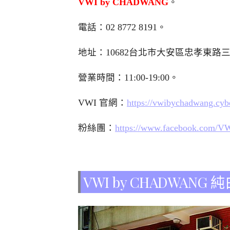
VWI by CHADWANG
。
電話：
02 8772 8191
。
地址：10682台北市大安區忠孝東路三段
營業時間：11:00-19:00。
VWI 官網：
https://vwibychadwang.cyb
粉絲團：
https://www.facebook.co
VWI by CHADWAN