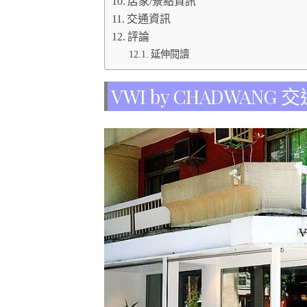
店家/景點資訊
交通資訊
評論
延伸閱讀
VWI by CHADWANG