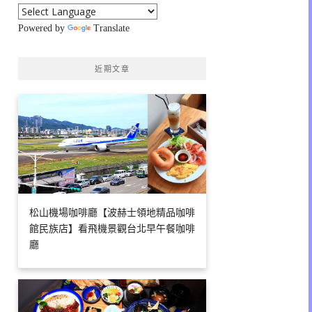
Powered by
Translate
近期文章
松山機場咖啡廳【波赫士領地精品咖啡
館民族店】看飛機景觀台北早午餐咖啡
廳