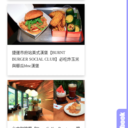
捷運市府站美式漢堡【BURNT
BURGER SOCIAL CLUB】必吃炸玉米
與櫛瓜bbsc漢堡