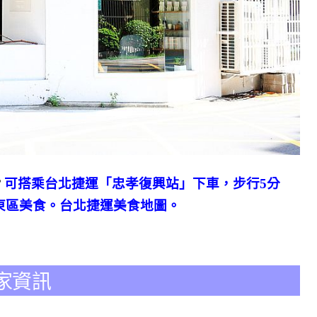
可搭乘台北捷運「忠孝復興站」下車，步行5分
？
東區美食。台北捷運美食地圖。
 店家資訊