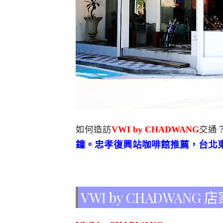
如何造訪
VWI by CHADWANG
交通
鐘。忠孝復興站咖啡館推薦，台北
VWI by CHADWANG