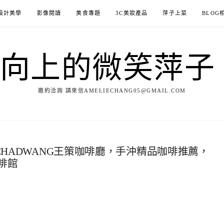
設計美學
影像閱讀
美食專題
3C美妝產品
萍子上菜
BLOG
ILE向上的微笑萍
邀約洽詢 請來信AMELIECHANG05@GMAIL.COM
 CHADWANG王策咖啡廳，手沖精品咖啡推薦，
啡館