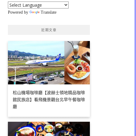
Powered by
Translate
近期文章
松山機場咖啡廳【波赫士領地精品咖啡
館民族店】看飛機景觀台北早午餐咖啡
廳