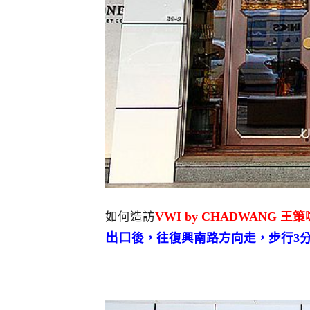
如何造訪
VWI by CHADWANG 王
出口
後，往復興南路方向走，步行3