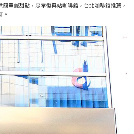
供簡單鹹甜點，忠孝復興站咖啡館，台北咖啡館推薦，
啡。