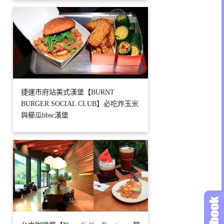
捷運市府站美式漢堡【BURNT
BURGER SOCIAL CLUB】必吃炸玉米
與櫛瓜bbsc漢堡