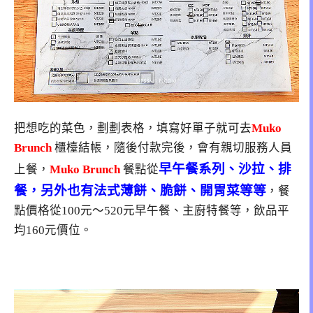
把想吃的菜色，劃劃表格，填寫好單子就可去
Muko
Brunch
櫃檯結帳，隨後付款完後，會有親切服務人員
早午餐系列、沙拉、排
上餐，
Muko Brunch
餐點從
餐，另外也有法式薄餅、脆餅、開胃菜等等
，餐
點價格從100元～520元早午餐、主廚特餐等，飲品平
均160元價位。