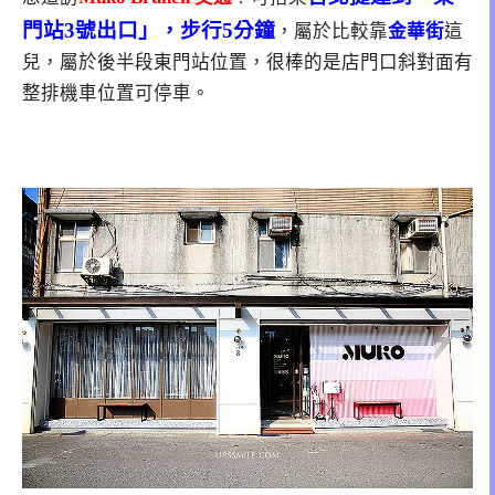
門站3號出口」，步行5分鐘
，屬於比較靠
金華街
這
兒，屬於後半段東門站位置，很棒的是店門口斜對面有
整排機車位置可停車
。