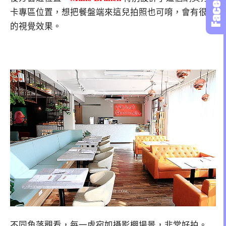
卡專區位置，想把餐盤端來這兒拍照也可唷，會有很美
的視覺效果。
不同角落觀看，每一處宛如攝影棚場景，非常好拍。