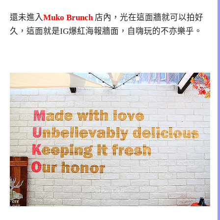
還未進入
Muko Brunch
店內，光在這面牆就可以拍好
久，這面就是IG爆紅海報牆面，自嗨玩的不亦樂乎。