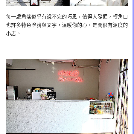
每一處角落似乎有說不完的巧思，值得人發掘，轉角口
也許多特色塗鴉與文字，溫暖你的心，是間很有溫度的
小店。