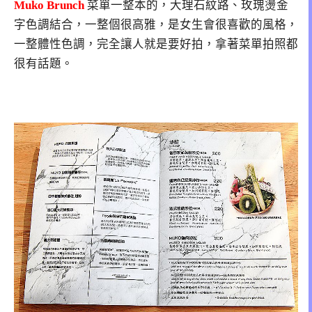
Muko Brunch
菜單一整本的，大理石紋路、玫瑰燙金
字色調結合，一整個很高雅，是女生會很喜歡的風格，
一整體性色調，完全讓人就是要好拍，拿著菜單拍照都
很有話題。