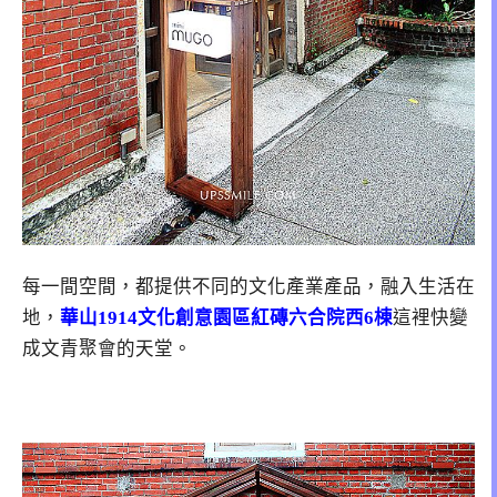
每一間空間，都提供不同的文化產業產品，融入生活在
地，
華山1914文化創意園區紅磚六合院西6棟
這裡快變
成文青聚會的天堂。