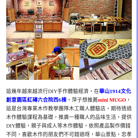
這幾年越來越流行DIY手作體驗經濟，在
華山1914文化
創意園區紅磚六合院西6棟
，萍子想推薦
mini MUGO
，
這是台灣專業木作教學團隊木工職人體驗店，期待透過
木作體驗課程為基礎，推廣一種職人的品味生活，提供
DIY體驗，親子與成人等木作體驗，依照產品製作價錢
不同，喜歡木作的朋友們不可錯過呀，華山景點，忠孝