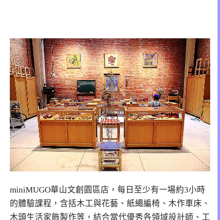
miniMUGO華山文創園區店，每日至少有一場約3小時
的體驗課程，含括木工與花藝、紙繩編椅、木作車床、
木頭生活家飾製作等，結合當代優秀各領域設計師、工