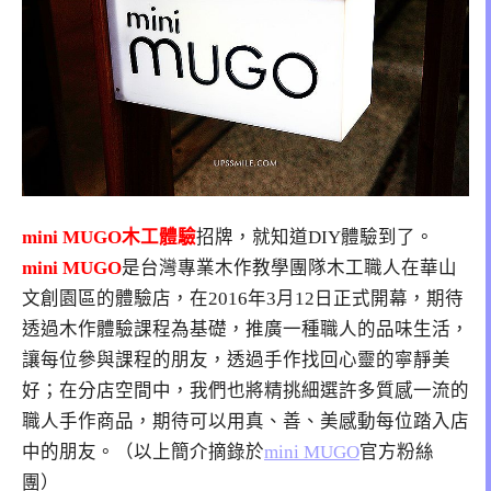
mini MUGO木工體驗
招牌，就知道DIY體驗到了。
mini MUGO
是台灣專業木作教學團隊木工職人在華山
文創園區的體驗店，在2016年3月12日正式開幕，期待
透過木作體驗課程為基礎，推廣一種職人的品味生活，
讓每位參與課程的朋友，透過手作找回心靈的寧靜美
好；在分店空間中，我們也將精挑細選許多質感一流的
職人手作商品，期待可以用真、善、美感動每位踏入店
中的朋友。（以上簡介摘錄於
mini MUGO
官方粉絲
團）