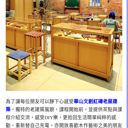
為了讓每位朋友可以靜下心感受
華山文創紅磚老屋建
築
，獨特的老建築風貌，課程開始前，並提供茶點與課
程介紹交流，感受DIY樂，更拾回生活簡單純粹的感
動，重新替自己充電，亦開放喜歡木作藝術之美的朋友