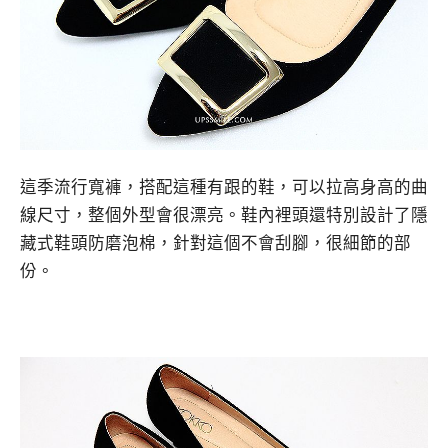
這季流行寬褲，搭配這種有跟的鞋，可以拉高身高的曲
線尺寸，整個外型會很漂亮。鞋內裡頭還特別設計了隱
藏式鞋頭防磨泡棉，針對這個不會刮腳，很細節的部
份。