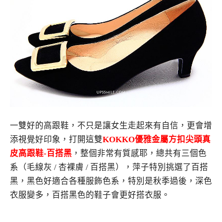
一雙好的高跟鞋，不只是讓女生走起來有自信，更會增
添視覺好印象，打開這雙
KOKKO優雅金屬方扣尖頭真
皮高跟鞋-百搭黑
，整個非常有質感耶，總共有三個色
系（毛線灰 / 杏裸膚 / 百搭黑），萍子特別挑選了百搭
黑，黑色好適合各種服飾色系，特別是秋季過後，深色
衣服變多，百搭黑色的鞋子會更好搭衣服。