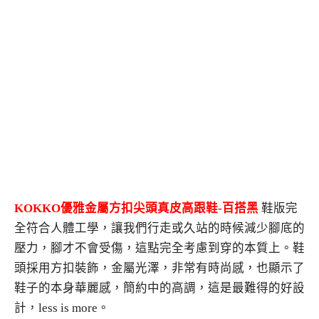
KOKKO優雅金屬方扣尖頭真皮高跟鞋-百搭黑
鞋版完
全符合人體工學，讓我們行走或久站的時候減少腳底的
壓力，腳才不會受傷，這點完全考慮到穿的本質上。鞋
頭採用方扣裝飾，金屬光澤，非常有時尚感，也顯示了
鞋子的本身華麗感，簡約中的高調，這是最難得的好設
計，less is more。