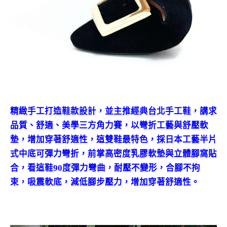
精緻手工打造鞋款設計，並主推經典台北手工鞋，講求
品質、舒適、美學三方角力賽，以彎折工藝與舒壓軟
墊，增加穿著舒適性，這雙鞋最特色，採日本工藝半片
式中底可彈力彎折，
前掌高密度乳膠軟墊與立體腳窩貼
合
，看這鞋
90度彈力彎曲，耐壓不變形，合腳不拘
束，吸震軟底，減低腳步壓力，增加穿著舒適性。