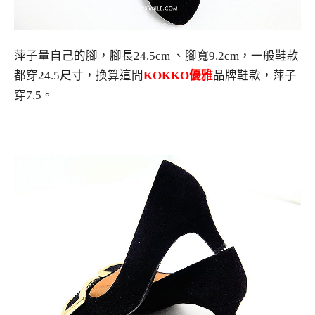
萍子量自己的腳，腳長24.5cm 、腳寬9.2cm，一般鞋款
都穿24.5尺寸，換算這間
KOKKO優雅
品牌鞋款，萍子
穿7.5。