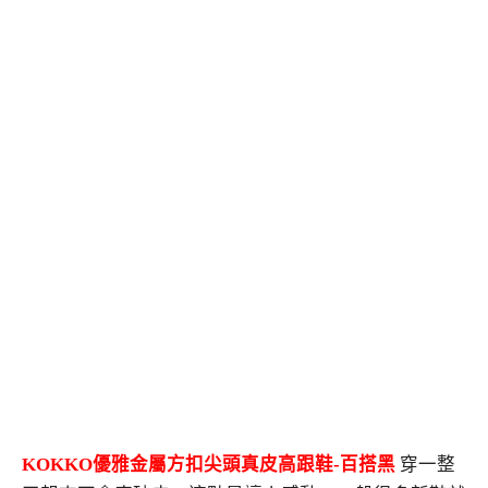
KOKKO優雅金屬方扣尖頭真皮高跟鞋-百搭黑
穿一整