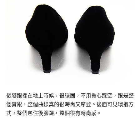
後腳跟採在地上時候，很穩固，不用擔心踩空，跟是整
個實跟，整個曲線真的很時尚又摩登。後面可見環抱方
式，整個包住後腳踝，整個很有時尚感。