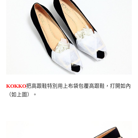
KOKKO
把高跟鞋特別用上布袋包覆高跟鞋，打開如內
（如上圖）。