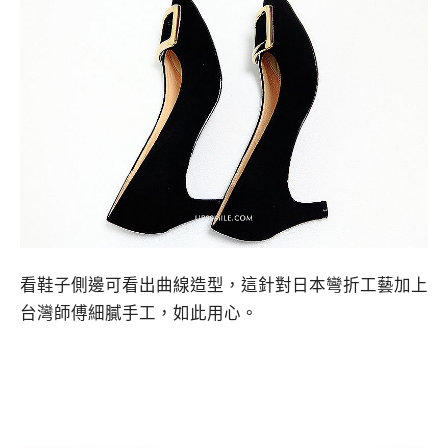
看鞋子側邊可看出曲線造型，這針對日本彎折工藝加上
台灣師傅細膩手工，如此用心。