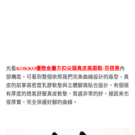
光看
KOKKO優雅金屬方扣尖頭真皮高跟鞋-百搭黑
內
部構造，可看到整個依照我們完美曲線設計的版型，真
皮的前掌高密度乳膠軟墊與立體腳窩貼合設計，有個很
有厚度的透氣舒壓真皮軟墊，質感非常的好，摸起來也
很厚實，完全保護好腳的曲線。