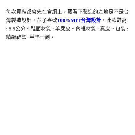
每次買鞋都會先在官網上，觀看下製造的產地是不是台
灣製造設計，萍子喜歡
100%MIT台灣設計
，此款鞋高
: 5.5公分。鞋面材質 : 羊麂皮。內裡材質 : 真皮。包裝 :
精緻鞋盒+半墊一副。