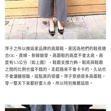
萍子之所以推這家品牌的高跟鞋，是因為他們的鞋很適
合OL、貴婦、新嫁娘穿，高跟鞋的高度不會太高，高
度有5.5公分（如上圖），鞋跟支撐力夠，鞋底與鞋跟
之間的比例也蠻不錯的，走起路來不會卡卡的，久站也
不會讓腿很酸，這點真的很優。萍子穿過很多高跟鞋，
穿一整天下來都好要人命，所以特別推薦這款。