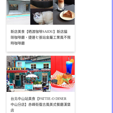
新店美食【晒渡咖啡SAIDU】新店貓
咪咖啡廳，捷運七張站金屬工業風不限
時咖啡廳
台北中山站美食【PATTIE-O DINER
中山分店】赤峰街復古風美式餐廳漢堡
店