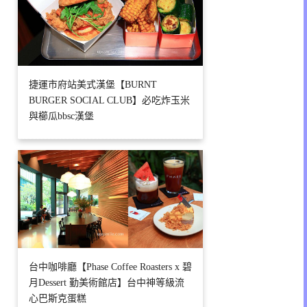
捷運市府站美式漢堡【BURNT
BURGER SOCIAL CLUB】必吃炸玉米
與櫛瓜bbsc漢堡
台中咖啡廳【Phase Coffee Roasters x 碧
月Dessert 勤美術館店】台中神等級流
心巴斯克蛋糕