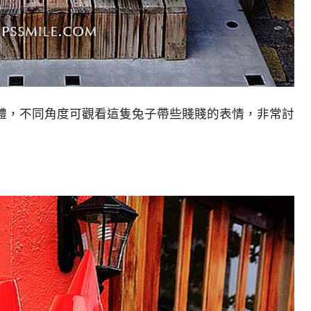
體，不同角度可觀看這隻兔子帶些賤賤的表情，非常討