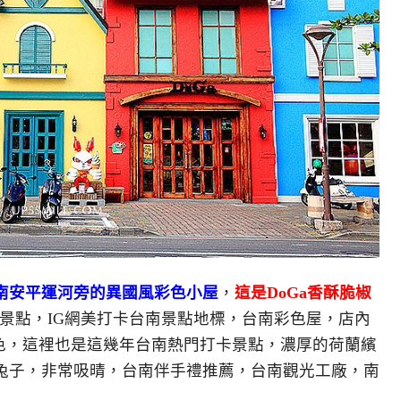
南安平運河旁的異國風彩色小屋
，
這是DoGa香酥脆椒
景點，IG網美打卡台南景點地標，台南彩色屋，店內
特色，這裡也是這幾年台南熱門打卡景點，濃厚的荷蘭繽
兔子，非常吸晴，台南伴手禮推薦，台南觀光工廠，南