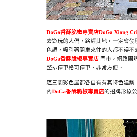
DoGa香酥脆椒專賣店DoGa Xiang Cris
去遊玩的人們，路經此地，一定會發
色調，吸引著開車來往的人都不得不
DoGa香酥脆椒專賣店
門市，網路團
整排停車格可停車，非常方便。
這三間彩色屋都各自有有其特色建築
內
DoGa香酥脆椒專賣店
的招牌形象