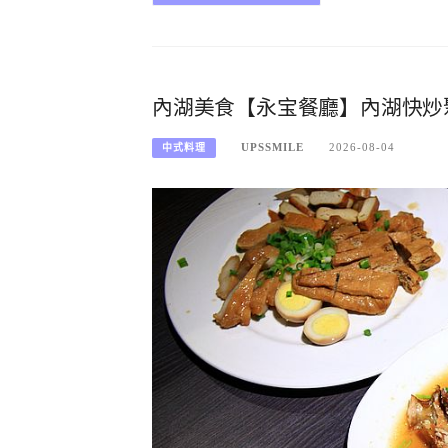
內湖美食【永宝餐廳】內湖快炒
UPSSMILE
2026-08-04
中式料理