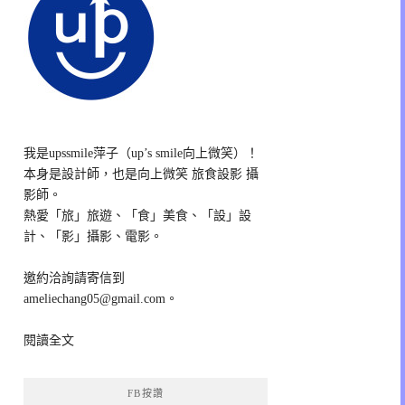
我是upssmile萍子（up’s smile向上微笑）！
本身是設計師，也是向上微笑 旅食設影 攝
影師。
熱愛「旅」旅遊、「食」美食、「設」設
計、「影」攝影、電影。
邀約洽詢請寄信到
ameliechang05@gmail.com。
閱讀全文
FB按讚