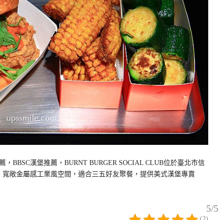
SC漢堡推薦，BURNT BURGER SOCIAL CLUB位於臺北市信
食，寬敞金屬感工業風空間，適合三五好友聚餐，提供美式漢堡專賣
5/5
(2)