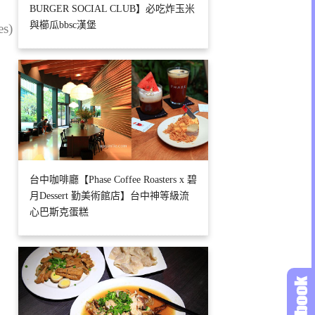
BURGER SOCIAL CLUB】必吃炸玉米
與櫛瓜bbsc漢堡
es)
台中咖啡廳【Phase Coffee Roasters x 碧
月Dessert 勤美術館店】台中神等級流
心巴斯克蛋糕