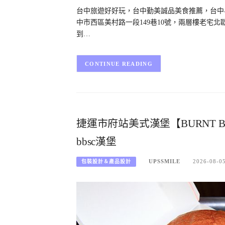
台中旅遊好好玩，台中勤美誠品美食推薦，台中早午餐咖
中市西區美村路一段149巷10號，兩層樓老宅
到…
CONTINUE READING
捷運市府站美式漢堡【BURNT BU
bbsc漢堡
UPSSMILE
2026-08-0
包裝設計＆產品設計