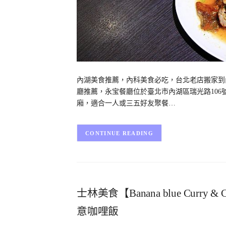
內湖美食推薦，內科美食必吃，台北老店搬家到內湖
廳推薦，永宝餐廳位於臺北市內湖區瑞光路10
廂，適合一人或三五好友聚餐…
CONTINUE READING
士林美食【Banana blue Cur
意咖哩飯