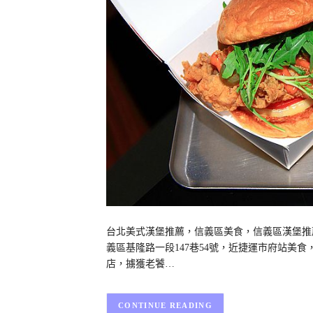
台北美式漢堡推薦，信義區美食，信義區漢堡推薦，BB
義區基隆路一段147巷54號，近捷運市府站美
店，擄獲老饕…
CONTINUE READING