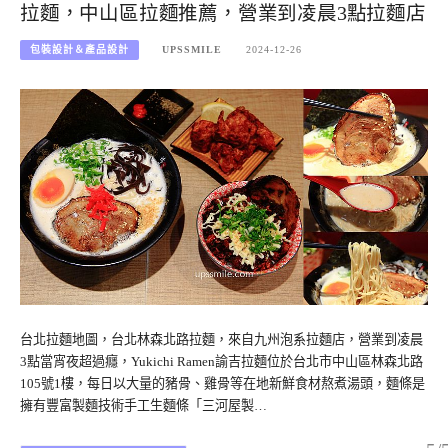
拉麵，中山區拉麵推薦，營業到凌晨3點拉麵店
包裝設計＆產品設計
UPSSMILE
2024-12-26
台北拉麵地圖，台北林森北路拉麵，來自九州泡系拉麵店，營業到凌晨
3點當宵夜超過癮，Yukichi Ramen諭吉拉麵位於台北市中山區林森北路
105號1樓，每日以大量的豬骨、雞骨等在地新鮮食材熬煮湯頭，麵條是
擁有豐富製麵技術手工生麵條「三河屋製…