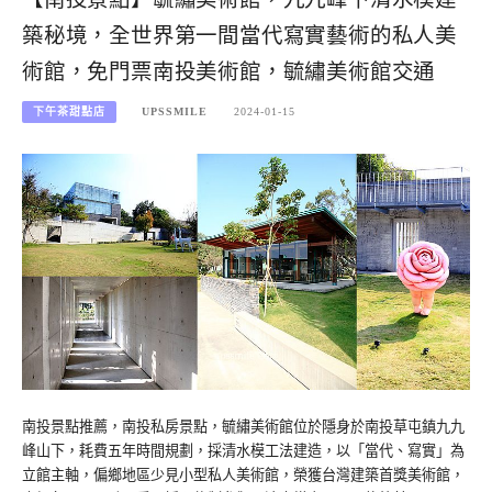
築秘境，全世界第一間當代寫實藝術的私人美
術館，免門票南投美術館，毓繡美術館交通
下午茶甜點店
UPSSMILE
2024-01-15
南投景點推薦，南投私房景點，毓繡美術館位於隱身於南投草屯鎮九九
峰山下，耗費五年時間規劃，採清水模工法建造，以「當代、寫實」為
立館主軸，偏鄉地區少見小型私人美術館，榮獲台灣建築首獎美術館，