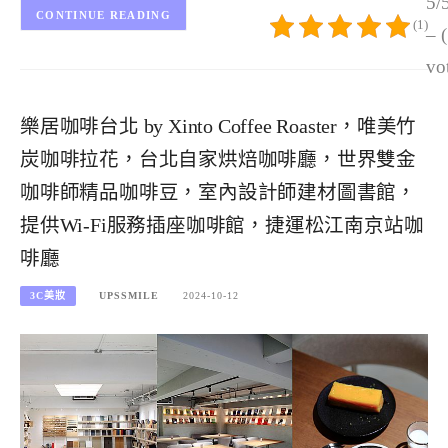
5/
CONTINUE READING
(1)
– 
vo
樂居咖啡台北 by Xinto Coffee Roaster，唯美竹
炭咖啡拉花，台北自家烘焙咖啡廳，世界雙金
咖啡師精品咖啡豆，室內設計師建材圖書館，
提供Wi-Fi服務插座咖啡館，捷運松江南京站咖
啡廳
3C美妝
UPSSMILE
2024-10-12