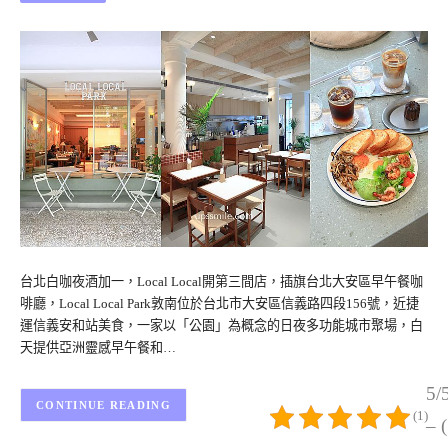
台北白咖夜酒加一，Local Local開第三間店，插旗台北大安區早午餐咖
啡廳，Local Local Park敦南位於台北市大安區信義路四段156號，近捷
運信義安和站美食，一家以「公園」為概念的日夜多功能城市聚場，白
天提供亞洲靈感早午餐和…
5/
CONTINUE READING
(1)
– 