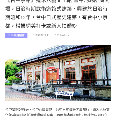
【台中景點】道禾六藝文化館-臺中刑務所演武
場，日治時期武術道館式建築，興建於日治時
期昭和12年，台中日式歷史建築，有台中小京
都，橫掃網美打卡或新人拍婚紗
下午茶甜點店
UPSSMILE
2023-06-14
台中景點好好玩，台中西區景點，台中日式建築老屋旅行，道禾六藝文
化館-臺中刑務所演武場位於台中市西區林森路33號，興建於昭和12年