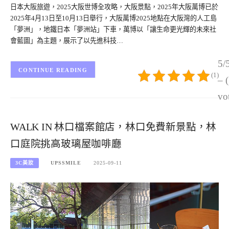
日本大阪旅遊，2025大阪世博全攻略，大阪景點，2025年大阪萬博已於
2025年4月13日至10月13日舉行，大阪萬博2025地點在大阪灣的人工島
「夢洲」，地鐵日本「夢洲站」下車，萬博以「讓生命更光輝的未來社
會藍圖」為主題，展示了以先進科技…
5/
CONTINUE READING
(1)
– 
vo
WALK IN 林口檔案館店，林口免費新景點，林
口庭院挑高玻璃屋咖啡廳
3C美妝
UPSSMILE
2025-09-11