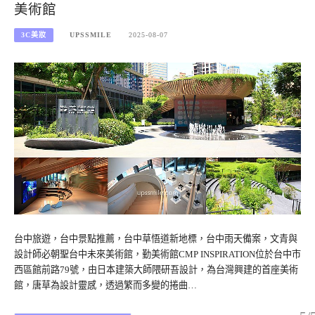
美術館
3C美妝
UPSSMILE
2025-08-07
台中旅遊，台中景點推薦，台中草悟道新地標，台中雨天備案，文青與
設計師必朝聖台中未來美術館，勤美術館CMP INSPIRATION位於台中市
西區館前路79號，由日本建築大師隈研吾設計，為台灣興建的首座美術
館，唐草為設計靈感，透過繁而多變的捲曲…