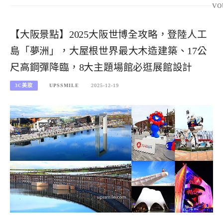
vo
【大阪景點】2025大阪世博全攻略，登陸人工
島「夢洲」，大屋根世界最大木造建築、17公
尺高鋼彈降臨，8大主題場館必逛展館設計
3C美妝
UPSSMILE
2025-12-19