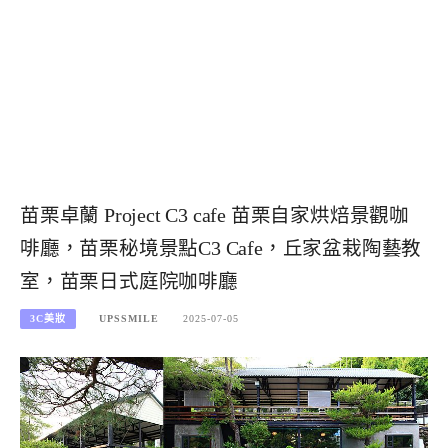
苗栗卓蘭 Project C3 cafe 苗栗自家烘焙景觀咖
啡廳，苗栗秘境景點C3 Cafe，丘家盆栽陶藝教
室，苗栗日式庭院咖啡廳
3C美妝
UPSSMILE
2025-07-05