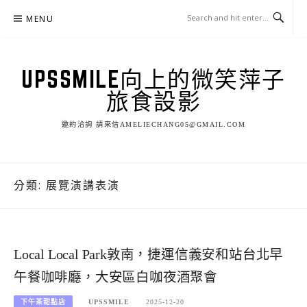
Skip
MENU
to
content
UPSSMILE向上的微笑萍子
旅食設影
邀約洽詢 請來信AMELIECHANG05@GMAIL.COM
分類:
展覽演講表演
Local Local Park敦南，捷運信義安和站台北早
午餐咖啡廳，大安區白咖夜酒聚會
下午茶甜點店
UPSSMILE
2025-12-20