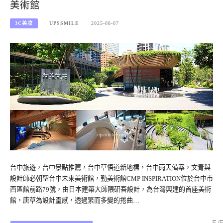
美術館
3C美妝
UPSSMILE
2025-08-07
台中旅遊，台中景點推薦，台中草悟道新地標，台中雨天備案，文青與
設計師必朝聖台中未來美術館，勤美術館CMP INSPIRATION位於台中市
西區館前路79號，由日本建築大師隈研吾設計，為台灣興建的首座美術
館，唐草為設計靈感，透過繁而多變的捲曲…