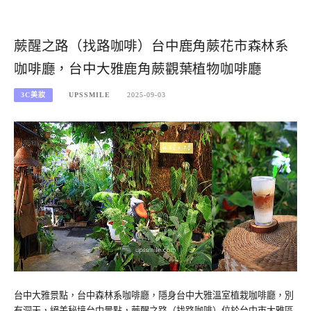
蕨醒之路（找路咖啡）台中鹿角蕨花市森林系
咖啡廳，台中大雅鹿角蕨觀葉植物咖啡廳
3C美妝
UPSSMILE
2025-09-03
台中大雅景點，台中森林系咖啡廳，隱身台中大雅溫室植栽咖啡廳，別
有洞天，絕美秘境台中景點，蕨醒之路（找路咖啡）位於台中市大雅區