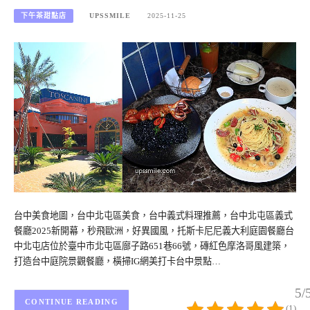
下午茶甜點店
UPSSMILE
2025-11-25
台中美食地圖，台中北屯區美食，台中義式料理推薦，台中北屯區義式
餐廳2025新開幕，秒飛歐洲，好異國風，托斯卡尼尼義大利庭園餐廳台
中北屯店位於臺中市北屯區廍子路651巷66號，磚紅色摩洛哥風建築，
打造台中庭院景觀餐廳，橫掃IG網美打卡台中景點…
5/
CONTINUE READING
(1)