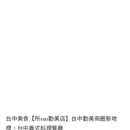
台中美食【所suo勤美店】台中勤美商圈新地
標，台中義式料理餐廳