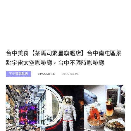
台中美食【茶馬司繁星旗艦店】台中南屯區景
點宇宙太空咖啡廳，台中不限時咖啡廳
下午茶甜點店
UPSSMILE
2026-05-06