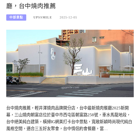
廳，台中燒肉推薦
中部景點
UPSSMILE
2025-12-05
台中燒肉推薦，輕井澤燒肉品牌開分店，台中最新燒肉餐廳2025新開
幕，三山燒肉朝富店位於臺中市西屯區朝富路258號，車水馬龍地段，
台中絕美純白建築，橫掃IG網美打卡台中景點，寬敞新穎時尚現代純白
風格空間，適合三五好友聚會，台中情侶約會餐廳，當…