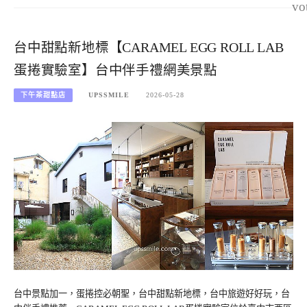
vo
台中甜點新地標【CARAMEL EGG ROLL LAB
蛋捲實驗室】台中伴手禮網美景點
下午茶甜點店
UPSSMILE
2026-05-28
台中景點加一，蛋捲控必朝聖，台中甜點新地標，台中旅遊好好玩，台