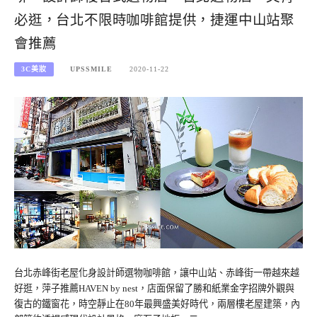
必逛，台北不限時咖啡館提供，捷運中山站聚
會推薦
3C美妝
UPSSMILE
2020-11-22
台北赤峰街老屋化身設計師選物咖啡館，讓中山站、赤峰街一帶越來越
好逛，萍子推薦HAVEN by nest，店面保留了勝和紙業金字招牌外觀與
復古的鐵窗花，時空靜止在80年最興盛美好時代，兩層樓老屋建築，內