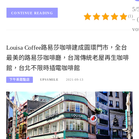
5/
CONTINUE READING
(1)
– 
vo
Louisa Coffee路易莎咖啡建成圓環門市，全台
最美的路易莎咖啡廳，台灣傳統老屋再生咖啡
館，台北不限時插電咖啡館
下午茶甜點店
UPSSMILE
2021-09-13