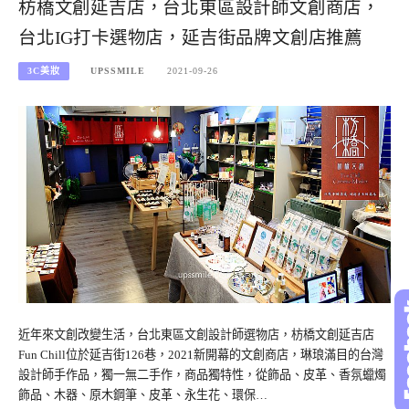
枋橋文創延吉店，台北東區設計師文創商店，
台北IG打卡選物店，延吉街品牌文創店推薦
3C美妝
UPSSMILE
2021-09-26
近年來文創改變生活，台北東區文創設計師選物店，枋橋文創延吉店
Fun Chill位於延吉街126巷，2021新開幕的文創商店，琳琅滿目的台灣
設計師手作品，獨一無二手作，商品獨特性，從飾品、皮革、香氛蠟燭
飾品、木器、原木鋼筆、皮革、永生花、環保…