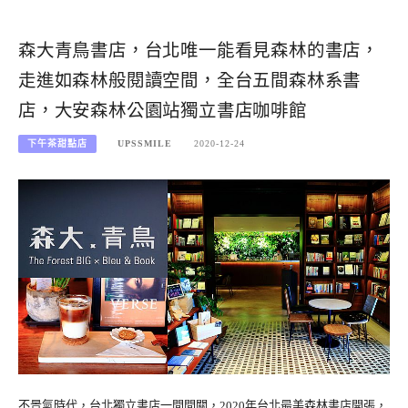
森大青鳥書店，台北唯一能看見森林的書店，
走進如森林般閱讀空間，全台五間森林系書
店，大安森林公園站獨立書店咖啡館
下午茶甜點店
UPSSMILE
2020-12-24
不景氣時代，台北獨立書店一間間關，2020年台北最美森林書店開張，