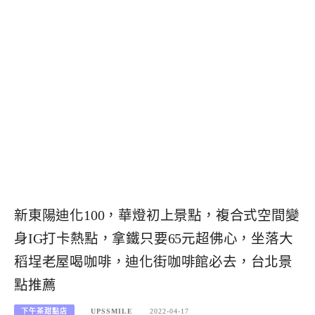
新東陽迪化100，華燈初上景點，複合式空間變
身IG打卡熱點，拿鐵只要65元超佛心，坐落大
稻埕老屋喝咖啡，迪化街咖啡館必去，台北景
點推薦
下午茶甜點店
UPSSMILE
2022-04-17