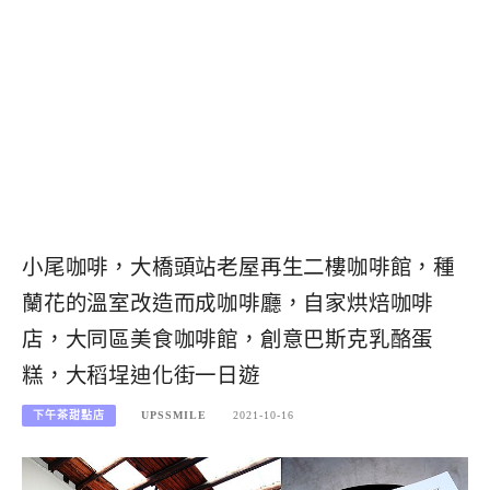
小尾咖啡，大橋頭站老屋再生二樓咖啡館，種
蘭花的溫室改造而成咖啡廳，自家烘焙咖啡
店，大同區美食咖啡館，創意巴斯克乳酪蛋
糕，大稻埕迪化街一日遊
下午茶甜點店
UPSSMILE
2021-10-16