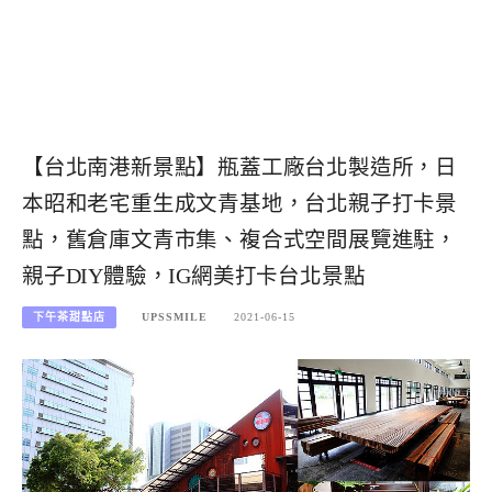
【台北南港新景點】瓶蓋工廠台北製造所，日
本昭和老宅重生成文青基地，台北親子打卡景
點，舊倉庫文青市集、複合式空間展覽進駐，
親子DIY體驗，IG網美打卡台北景點
下午茶甜點店
UPSSMILE
2021-06-15