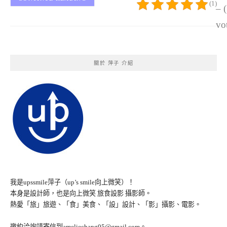
(1)
– 
vo
關於 萍子 介紹
我是upssmile萍子（up’s smile向上微笑）！
本身是設計師，也是向上微笑 旅食設影 攝影師。
熱愛「旅」旅遊、「食」美食、「設」設計、「影」攝影、電影。
邀約洽詢請寄信到ameliechang05@gmail.com。