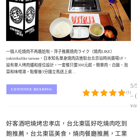
一個人吃燒肉不再尷尬啦，萍子推薦焼肉ライク（燒肉LIKE）
yakinikulike taiwan，日本知名單身燒肉店進駐台北京站時尚廣場1F，
設有單人烤肉爐和座位設計，一套餐只要300元起，簡單肉、白飯、泡
菜和味噌湯，點餐後3分鐘立馬送上桌…
5/
CONTINUE READING
(1)
– 
vo
好客酒吧燒烤忠孝店，台北東區好吃燒肉吃到
飽推薦，台北東區美食，燒肉餐廳推薦，工業