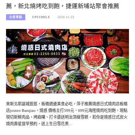
薦，新北燒烤吃到飽，捷運新埔站聚會推薦
北部景點
UPSSMILE
2020-11-23
來新北耶誕城逛逛，板橋週邊美食必吃，萍子推薦燒惑日式燒肉店板橋
店josneo Banqiao，燒惑 價格主打599元、699元海陸燒肉吃到飽，現點
現切新鮮肉品，烤麻糬、打卡還送明治頂級雪糕，若你是燒惑日式炭火
燒肉壽星提早預約，送上生日雪花黑…