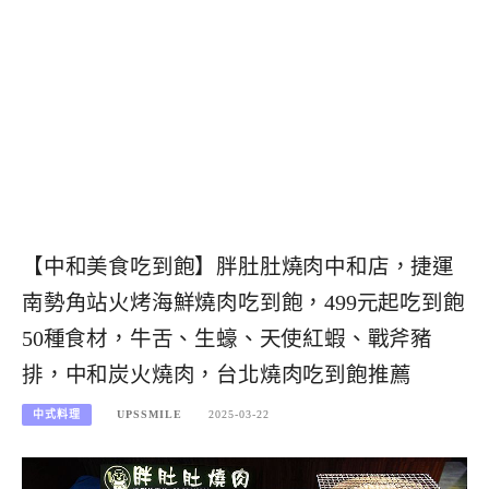
【中和美食吃到飽】胖肚肚燒肉中和店，捷運
南勢角站火烤海鮮燒肉吃到飽，499元起吃到飽
50種食材，牛舌、生蠔、天使紅蝦、戰斧豬
排，中和炭火燒肉，台北燒肉吃到飽推薦
中式料理
UPSSMILE
2025-03-22