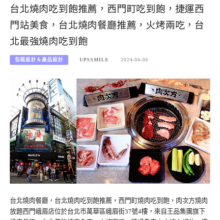
台北燒肉吃到飽推薦，西門町吃到飽，捷運西
門站美食，台北燒肉餐廳推薦，火烤兩吃，台
北最強燒肉吃到飽
包裝設計＆產品設計
UPSSMILE
2024-04-06
台北燒肉餐廳，台北燒肉吃到飽推薦，西門町燒肉吃到飽，肉次方燒肉
放題西門峨眉店位於台北市萬華區峨眉街37號4樓，來自王品集團旗下