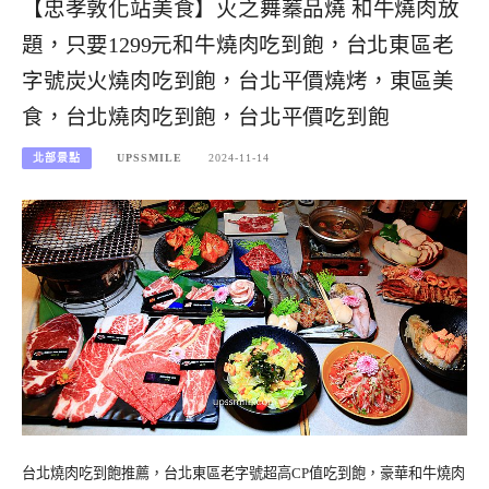
【忠孝敦化站美食】火之舞蓁品燒 和牛燒肉放
題，只要1299元和牛燒肉吃到飽，台北東區老
字號炭火燒肉吃到飽，台北平價燒烤，東區美
食，台北燒肉吃到飽，台北平價吃到飽
北部景點
UPSSMILE
2024-11-14
台北燒肉吃到飽推薦，台北東區老字號超高CP值吃到飽，豪華和牛燒肉