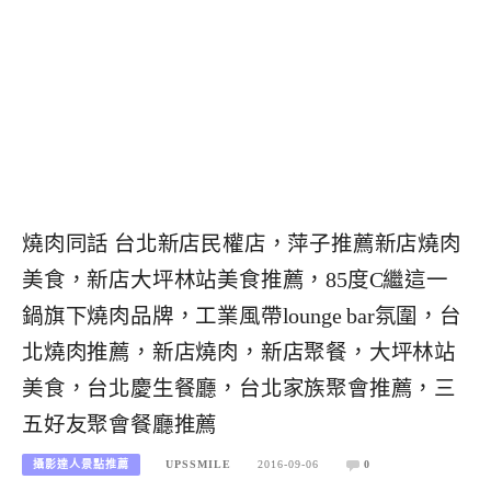
燒肉同話 台北新店民權店，萍子推薦新店燒肉
美食，新店大坪林站美食推薦，85度C繼這一
鍋旗下燒肉品牌，工業風帶lounge bar氛圍，台
北燒肉推薦，新店燒肉，新店聚餐，大坪林站
美食，台北慶生餐廳，台北家族聚會推薦，三
五好友聚會餐廳推薦
攝影達人景點推薦
UPSSMILE
2016-09-06
0