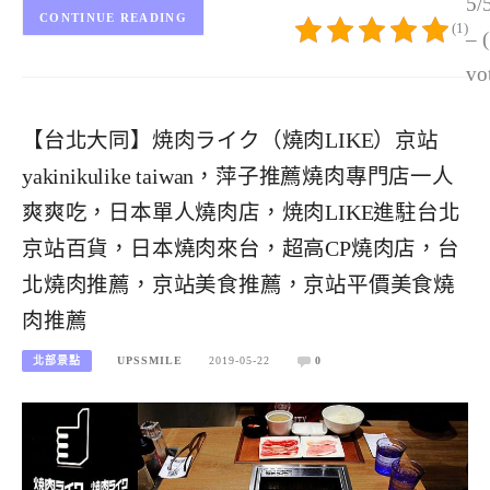
5/
CONTINUE READING
(1)
– 
vo
【台北大同】焼肉ライク（燒肉LIKE）京站
yakinikulike taiwan，萍子推薦燒肉專門店一人
爽爽吃，日本單人燒肉店，焼肉LIKE進駐台北
京站百貨，日本燒肉來台，超高CP燒肉店，台
北燒肉推薦，京站美食推薦，京站平價美食燒
肉推薦
北部景點
UPSSMILE
2019-05-22
0