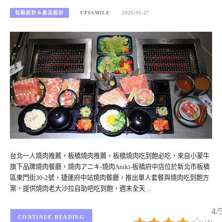
包裝設計＆產品設計
UPSSMILE
2026-05-27
台北一人燒肉推薦，板橋燒肉推薦，板橋燒肉吃到飽必吃，來自小蒙牛
旗下品牌燒肉餐廳，燒肉アニキ-燒肉Aniki-板橋府中店位於新北市板橋
區東門街30-2號，捷運府中站燒肉餐廳，推出單人套餐與燒肉吃到飽方
案，提供燒肉老大沙拉自助吧吃到飽，週末全天…
4/
CONTINUE READING