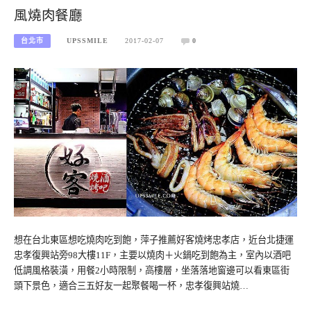
風燒肉餐廳
台北市
UPSSMILE
2017-02-07
0
想在台北東區想吃燒肉吃到飽，萍子推薦好客燒烤忠孝店，近台北捷運
忠孝復興站旁98大樓11F，主要以燒肉＋火鍋吃到飽為主，室內以酒吧
低調風格裝潢，用餐2小時限制，高樓層，坐落落地窗邊可以看東區街
頭下景色，適合三五好友一起聚餐喝一杯，忠孝復興站燒…