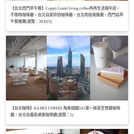
【台北西門早午餐】Coppii Lumii living coffee冉冉生活城中店，
不限時咖啡廳，台北自家烘焙咖啡廳，台北肉桂捲推薦，西門站早
午餐推薦(瀏覽：30,823)
【台北咖啡】KA SKY COFFEE 陶朱隱園101第一排高空景觀咖啡
廳，台北信義區網美咖啡廳(瀏覽：1)