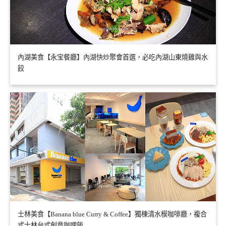
內湖美食【永宝餐廳】內湖快炒聚會首選，必吃內湖山東燒雞與水
餃
士林美食【Banana blue Curry & Coffee】獨棟清水模咖啡廳，複合
式士林台式創意咖哩飯