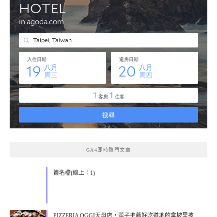
GA4即時熱門文章
簽名檔(線上：1)
PIZZERIA OGGI天母店，萍子推薦好吃道地的拿坡里披