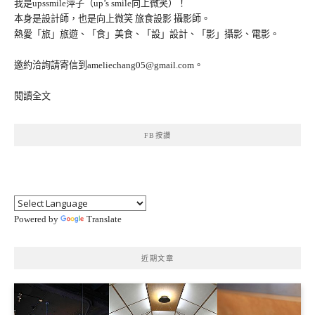
我是upssmile萍子（up’s smile向上微笑）！
本身是設計師，也是向上微笑 旅食設影 攝影師。
熱愛「旅」旅遊、「食」美食、「設」設計、「影」攝影、電影。
邀約洽詢請寄信到ameliechang05@gmail.com。
閱讀全文
FB按讚
Powered by
Translate
近期文章