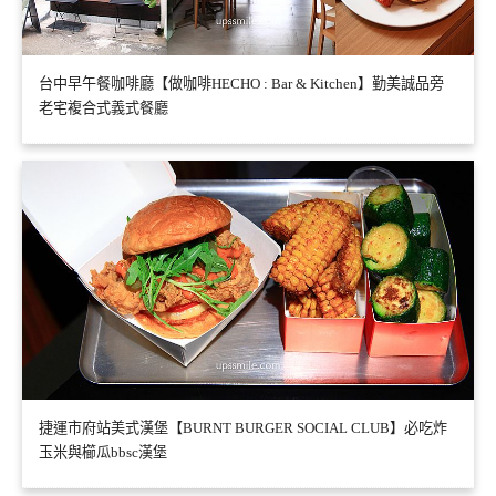
台中早午餐咖啡廳【做咖啡HECHO : Bar & Kitchen】勤美誠品旁
老宅複合式義式餐廳
捷運市府站美式漢堡【BURNT BURGER SOCIAL CLUB】必吃炸
玉米與櫛瓜bbsc漢堡