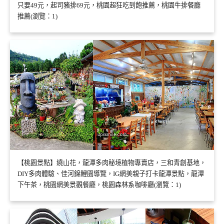
只要49元，起司豬排69元，桃園超狂吃到飽推薦，桃園牛排餐廳
推薦(瀏覽：1)
【桃園景點】繞山花，龍潭多肉秘境植物專賣店，三和青創基地，
DIY多肉體驗、佳河錦鯉園導覽，IG網美親子打卡龍潭景點，龍潭
下午茶，桃園網美景觀餐廳，桃園森林系咖啡廳(瀏覽：1)