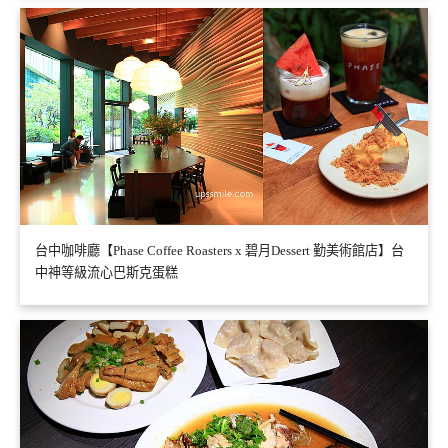
台中咖啡廳【Phase Coffee Roasters x 碧月Dessert 勤美術館店】台
中神等級流心巴斯克蛋糕