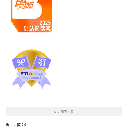
GA4瀏覽人氣
線上人數：9