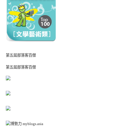
第五屆部落客百傑
第五屆部落客百傑