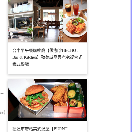
台中早午餐咖啡廳【做咖啡HECHO :
Bar & Kitchen】勤美誠品旁老宅複合式
義式餐廳
 –
es)
捷運市府站美式漢堡【BURNT