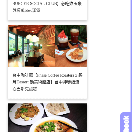
BURGER SOCIAL CLUB】必吃炸玉米
與櫛瓜bbsc漢堡
台中咖啡廳【Phase Coffee Roasters x 碧
月Dessert 勤美術館店】台中神等級流
心巴斯克蛋糕