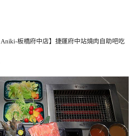
Aniki-板橋府中店】捷運府中站燒肉自助吧吃
7