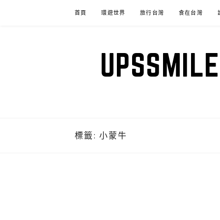
Skip
首頁
環遊世界
旅行台灣
食在台灣
to
content
UPSSM
標籤:
小蒙牛