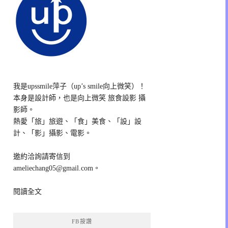
我是upssmile萍子（up’s smile向上微笑）！
本身是設計師，也是向上微笑 旅食設影 攝
影師。
熱愛「旅」旅遊、「食」美食、「設」設
計、「影」攝影、電影。
邀約洽詢請寄信到
ameliechang05@gmail.com。
閱讀全文
FB按讚