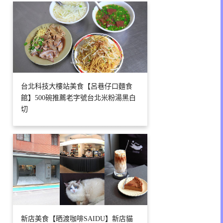
台北科技大樓站美食【呂巷仔口麵食
館】500碗推薦老字號台北米粉湯黑白
切
新店美食【晒渡咖啡SAIDU】新店貓