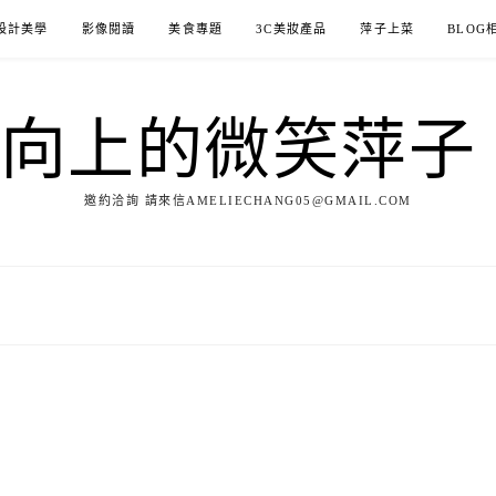
設計美學
影像閱讀
美食專題
3C美妝產品
萍子上菜
BLOG
ILE向上的微笑萍
邀約洽詢 請來信AMELIECHANG05@GMAIL.COM