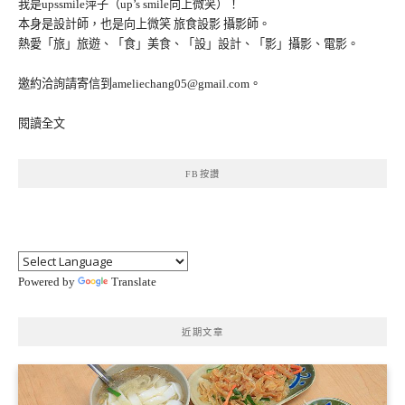
我是upssmile萍子（up’s smile向上微笑）！
本身是設計師，也是向上微笑 旅食設影 攝影師。
熱愛「旅」旅遊、「食」美食、「設」設計、「影」攝影、電影。
邀約洽詢請寄信到ameliechang05@gmail.com。
閱讀全文
FB按讚
Powered by
Translate
近期文章