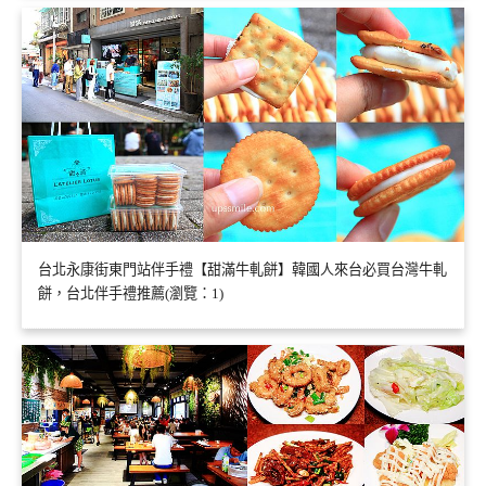
台北永康街東門站伴手禮【甜滿牛軋餅】韓國人來台必買台灣牛軋
餅，台北伴手禮推薦(瀏覽：1)