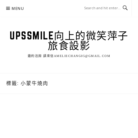
Skip
MENU
to
content
UPSSMILE向上的微笑萍子
旅食設影
邀約洽詢 請來信AMELIECHANG05@GMAIL.COM
標籤:
小蒙牛燒肉