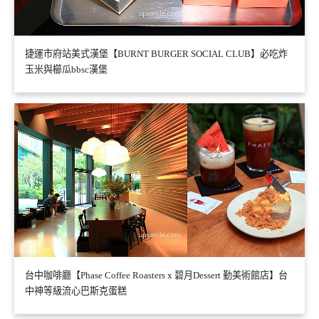
捷運市府站美式漢堡【BURNT BURGER SOCIAL CLUB】必吃炸
玉米與櫛瓜bbsc漢堡
台中咖啡廳【Phase Coffee Roasters x 碧月Dessert 勤美術館店】台
中神等級流心巴斯克蛋糕