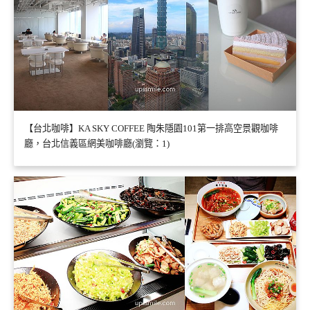
【台北咖啡】KA SKY COFFEE 陶朱隱園101第一排高空景觀咖啡
廳，台北信義區網美咖啡廳(瀏覽：1)