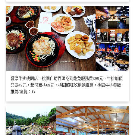
饗厚牛排桃園店，桃園自助百匯吃到飽免服務費399元，牛排加價
只要49元，起司豬排69元，桃園超狂吃到飽推薦，桃園牛排餐廳
推薦(瀏覽：1)