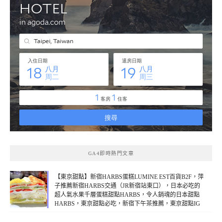
GA4即時熱門文章
【東京甜點】新宿HARBS蛋糕LUMINE EST百貨B2F，萍
子推薦新宿HARBS交通（JR新宿站東口），日本必吃的
超人氣水果千層蛋糕甜點HARBS，令人銷魂的日本甜點
HARBS，東京甜點必吃，新宿下午茶推薦，東京甜點IG
打卡熱門名店(線上：2)