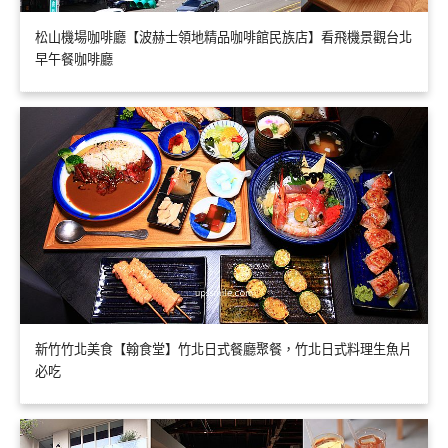
松山機場咖啡廳【波赫士領地精品咖啡館民族店】看飛機景觀台北
早午餐咖啡廳
新竹竹北美食【翰食堂】竹北日式餐廳聚餐，竹北日式料理生魚片
必吃