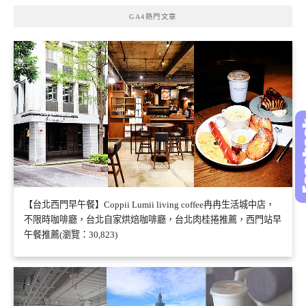
GA4熱門文章
【台北西門早午餐】Coppii Lumii living coffee冉冉生活城中店，
不限時咖啡廳，台北自家烘焙咖啡廳，台北肉桂捲推薦，西門站早
午餐推薦(瀏覽：30,823)