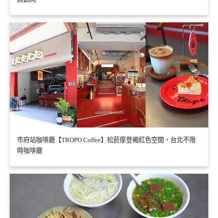
市府站咖啡廳【TROPO Coffee】松菸摩登褐紅色空間，台北不限
時咖啡廳