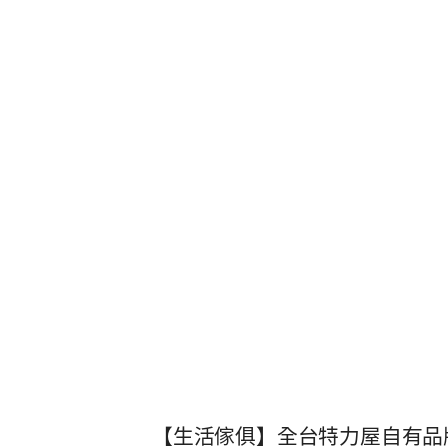
【生活傢俱】全台特力屋自有品牌 萊特塑