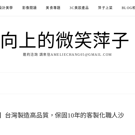
設計美學
影像閱讀
美食專題
3C美妝產品
萍子上菜
BLOG
ILE向上的微笑萍
邀約洽詢 請來信AMELIECHANG05@GMAIL.COM
】台灣製造高品質，保固10年的客製化職人沙