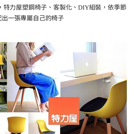
擇，特力屋塑鋼椅子、客製化、DIY組裝，依季節
配出一張專屬自己的椅子