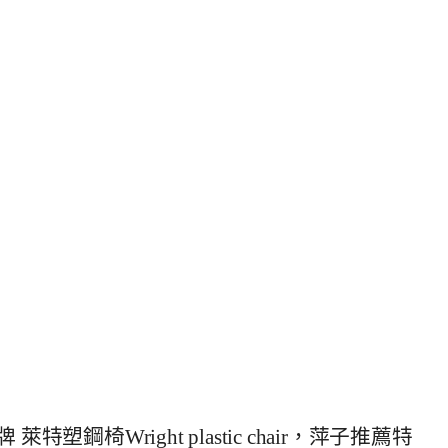
鋼椅Wright plastic chair，萍子推薦特