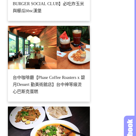
BURGER SOCIAL CLUB】必吃炸玉米
與櫛瓜bbsc漢堡
台中咖啡廳【Phase Coffee Roasters x 碧
月Dessert 勤美術館店】台中神等級流
心巴斯克蛋糕