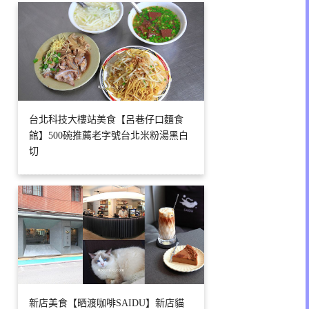
台北科技大樓站美食【呂巷仔口麵食
館】500碗推薦老字號台北米粉湯黑白
切
新店美食【晒渡咖啡SAIDU】新店貓