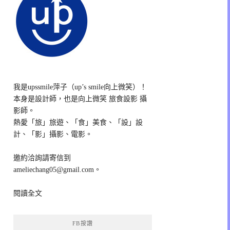
我是upssmile萍子（up’s smile向上微笑）！
本身是設計師，也是向上微笑 旅食設影 攝
影師。
熱愛「旅」旅遊、「食」美食、「設」設
計、「影」攝影、電影。
邀約洽詢請寄信到
ameliechang05@gmail.com。
閱讀全文
FB按讚