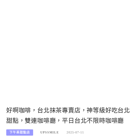
好啊咖啡，台北抹茶專賣店，神等級好吃台北
甜點，雙連咖啡廳，平日台北不限時咖啡廳
下午茶甜點店
UPSSMILE
2025-07-11