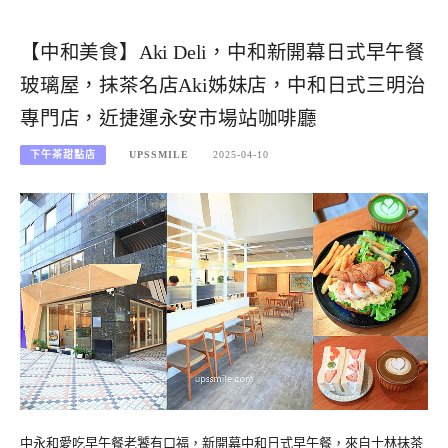
【中和美食】Aki Deli，中和新開幕日式早午餐
玻璃屋，抹茶名店Aki姊妹店，中和日式三明治
專門店，近捷運永安市場站咖啡廳
下午茶甜點店
UPSSMILE
2025-04-10
中永和愛吃早午餐老饕有口福，新開幕中和日式早午餐，來自士林抹茶