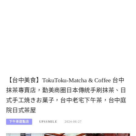
【台中美食】TokuToku-Matcha & Coffee 台中
抹茶專賣店，勤美商圈日本傳統手刷抹茶、日
式手工焼きお菓子，台中老宅下午茶，台中庭
院日式茶屋
下午茶甜點店
UPSSMILE
2024-06-27