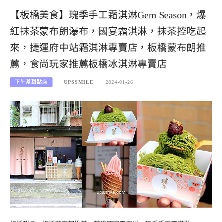
【板橋美食】瑰季手工霜淇淋Gem Season，爆
紅抹茶蒙布朗瀑布，國宴霜淇淋，抹茶控吃起
來，捷運府中站霜淇淋專賣店，板橋蒙布朗推
薦，食尚玩家推薦板橋冰淇淋專賣店
下午茶甜點店
UPSSMILE
2024-01-26