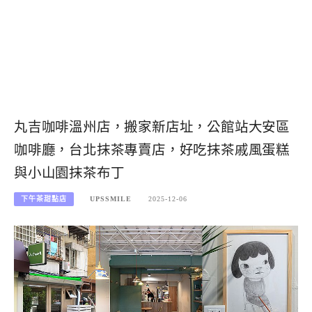
丸吉咖啡溫州店，搬家新店址，公館站大安區
咖啡廳，台北抹茶專賣店，好吃抹茶戚風蛋糕
與小山園抹茶布丁
下午茶甜點店
UPSSMILE
2025-12-06