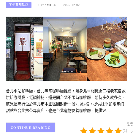
下午茶甜點店
UPSSMILE
2025-12-02
台北車站咖啡廳，台北老宅咖啡廳推薦，隱身北車相機街二樓老宅自家
烘焙咖啡廳，低調神秘，還是間台北不限時咖啡廳，想待多久就多久，
貳氖福商行位於臺北市中正區開封街一段73號2樓，提供抹季節限定的
甜點與台北抹茶專賣店，也是台北寵物友善咖啡廳，提供W…
5/
CONTINUE READING
(1)