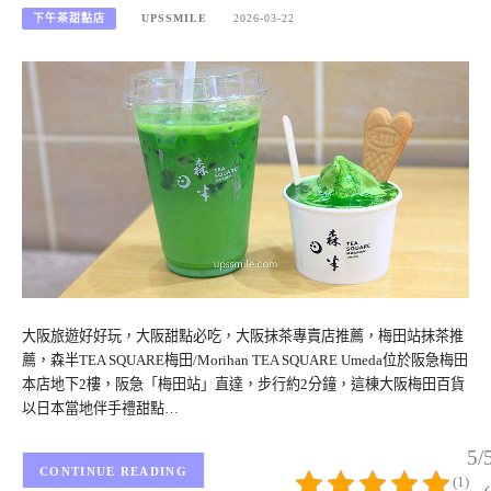
下午茶甜點店
UPSSMILE
2026-03-22
大阪旅遊好好玩，大阪甜點必吃，大阪抹茶專賣店推薦，梅田站抹茶推
薦，森半TEA SQUARE梅田/Morihan TEA SQUARE Umeda位於阪急梅田
本店地下2樓，阪急「梅田站」直達，步行約2分鐘，這棟大阪梅田百貨
以日本當地伴手禮甜點…
5/
CONTINUE READING
(1)