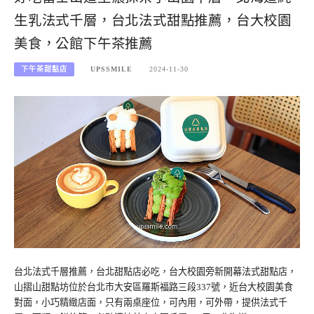
生乳法式千層，台北法式甜點推薦，台大校園
美食，公館下午茶推薦
下午茶甜點店
UPSSMILE
2024-11-30
台北法式千層推薦，台北甜點店必吃，台大校園旁新開幕法式甜點店，
山摺山甜點坊位於台北市大安區羅斯福路三段337號，近台大校園美食
對面，小巧精緻店面，只有兩桌座位，可內用，可外帶，提供法式千