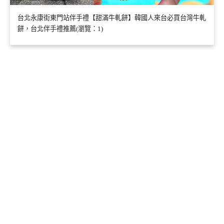
台北永康街東門站伴手禮【甜滿牛軋餅】韓國人來台必買台灣牛軋
餅，台北伴手禮推薦(瀏覽：1)