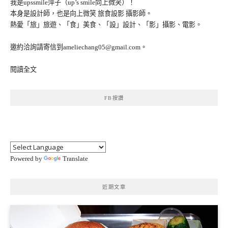
我是upssmile萍子（up’s smile向上微笑）！
本身是設計師，也是向上微笑 旅食設影 攝影師。
熱愛「旅」旅遊、「食」美食、「設」設計、「影」攝影、電影。
邀約洽詢請寄信到ameliechang05@gmail.com。
閱讀全文
FB按讚
Powered by
Translate
近期文章