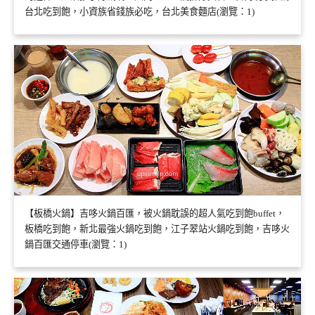
台北吃到飽，小資族省錢族必吃，台北美食麵店(瀏覽：1)
【板橋火鍋】吉哆火鍋百匯，被火鍋耽誤的超人氣吃到飽buffet，
板橋吃到飽，新北最強火鍋吃到飽，江子翠站火鍋吃到飽，吉哆火
鍋百匯交通停車(瀏覽：1)