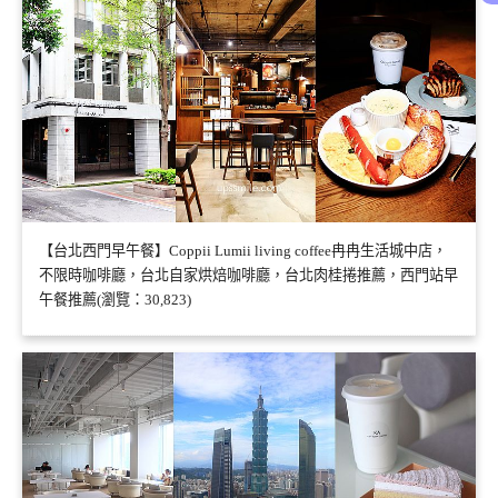
【台北西門早午餐】Coppii Lumii living coffee冉冉生活城中店，
不限時咖啡廳，台北自家烘焙咖啡廳，台北肉桂捲推薦，西門站早
午餐推薦(瀏覽：30,823)