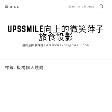
Skip
MENU
to
content
UPSSMILE向上的微笑萍子
旅食設影
邀約洽詢 請來信AMELIECHANG05@GMAIL.COM
標籤:
板橋個人燒肉