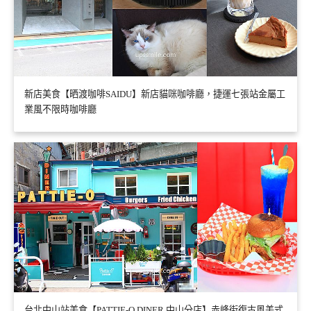
新店美食【晒渡咖啡SAIDU】新店貓咪咖啡廳，捷運七張站金屬工
業風不限時咖啡廳
台北中山站美食【PATTIE-O DINER 中山分店】赤峰街復古風美式