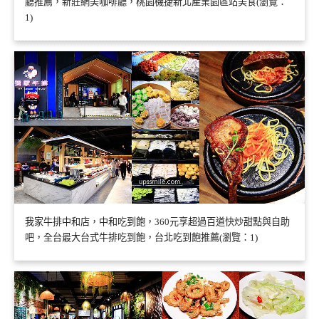
廳推薦，新莊網美咖啡廳，桃園機捷新北產業園區站美食(瀏覽：
1)
我家牛排中和店，中和吃到飽，360元享超過百道快炒甜點與自助
吧，全台最大台式牛排吃到飽，台北吃到飽推薦(瀏覽：1)