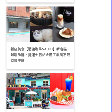
新店美食【晒渡咖啡SAIDU】新店貓
咪咖啡廳，捷運七張站金屬工業風不限
時咖啡廳