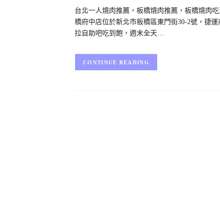
台北一人燒肉推薦，板橋燒肉推薦，板橋燒肉吃到
橋府中店位於新北市板橋區東門街30-2號，捷
拉自助吧吃到飽，週末全天…
CONTINUE READING