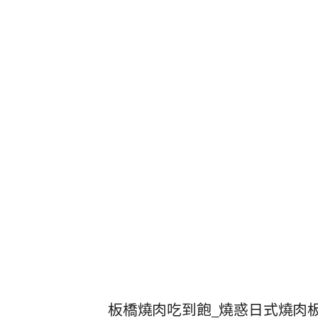
板橋燒肉吃到飽_燒惑日式燒肉