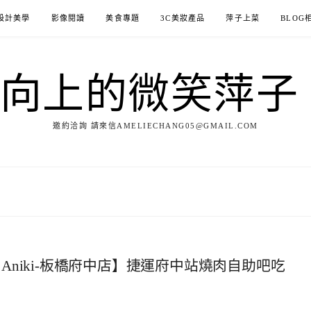
設計美學
影像閱讀
美食專題
3C美妝產品
萍子上菜
BLOG
ILE向上的微笑萍
邀約洽詢 請來信AMELIECHANG05@GMAIL.COM
Aniki-板橋府中店】捷運府中站燒肉自助吧吃