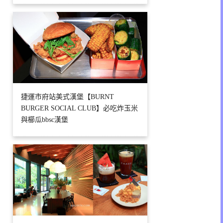
捷運市府站美式漢堡【BURNT
BURGER SOCIAL CLUB】必吃炸玉米
與櫛瓜bbsc漢堡