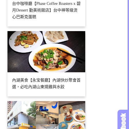
台中咖啡廳【Phase Coffee Roasters x 碧
月Dessert 勤美術館店】台中神等級流
心巴斯克蛋糕
內湖美食【永宝餐廳】內湖快炒聚會首
選，必吃內湖山東燒雞與水餃