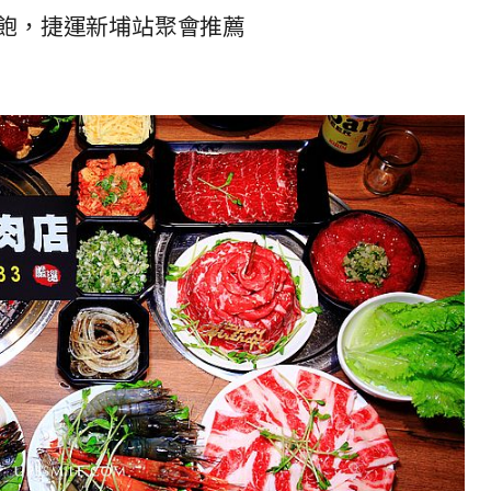
飽，捷運新埔站聚會推薦