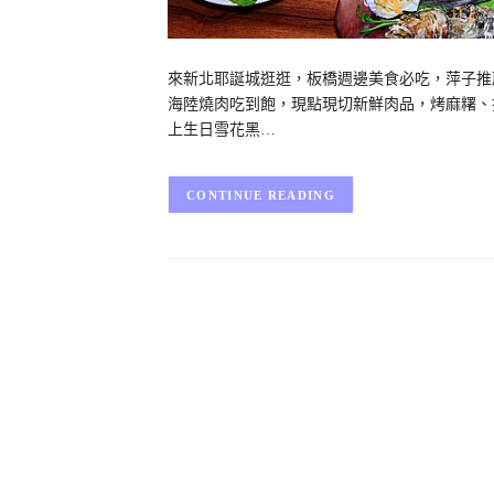
來新北耶誕城逛逛，板橋週邊美食必吃，萍子推薦燒惑日
海陸燒肉吃到飽，現點現切新鮮肉品，烤麻糬、
上生日雪花黑…
CONTINUE READING