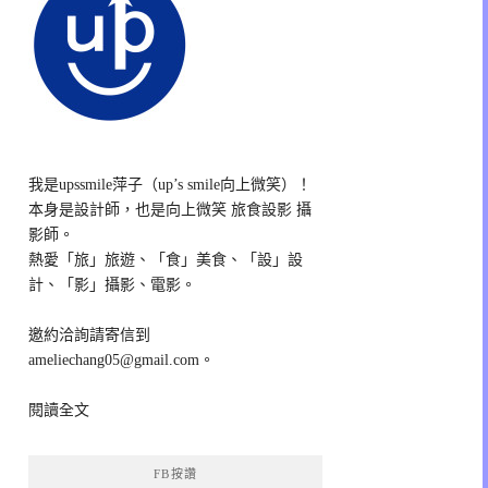
我是upssmile萍子（up’s smile向上微笑）！
本身是設計師，也是向上微笑 旅食設影 攝
影師。
熱愛「旅」旅遊、「食」美食、「設」設
計、「影」攝影、電影。
邀約洽詢請寄信到
ameliechang05@gmail.com。
閱讀全文
FB按讚