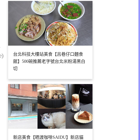
1
台北科技大樓站美食【呂巷仔口麵食
e)
館】500碗推薦老字號台北米粉湯黑白
切
新店美食【晒渡咖啡SAIDU】新店貓