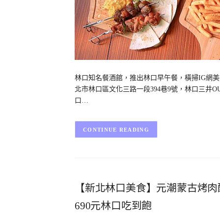
林口知名餐酒館，推出林口早午餐，橫掃IG網美打卡與
北市林口區文化三路一段394巷9號，林口三井
口…
CONTINUE READING
【新北林口美食】元潮蒙古烤肉
690元林口吃到飽