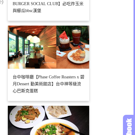
e)
BURGER SOCIAL CLUB】必吃炸玉米
與櫛瓜bbsc漢堡
台中咖啡廳【Phase Coffee Roasters x 碧
月Dessert 勤美術館店】台中神等級流
心巴斯克蛋糕