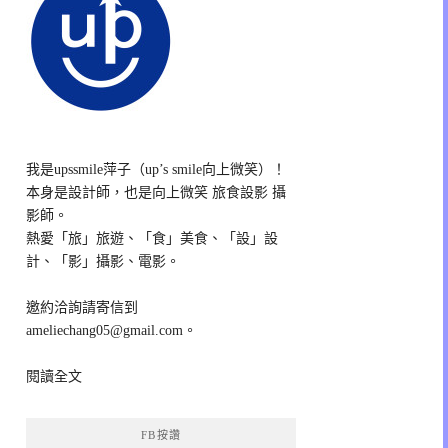
我是upssmile萍子（up’s smile向上微笑）！
本身是設計師，也是向上微笑 旅食設影 攝
影師。
熱愛「旅」旅遊、「食」美食、「設」設
計、「影」攝影、電影。
邀約洽詢請寄信到
ameliechang05@gmail.com。
閱讀全文
FB按讚