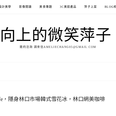
設計美學
影像閱讀
美食專題
3C美妝產品
萍子上菜
BLOG
ILE向上的微笑萍
邀約洽詢 請來信AMELIECHANG05@GMAIL.COM
p Cafe，隱身林口市場韓式雪花冰，林口網美咖啡