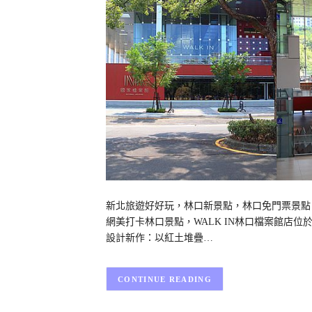
新北旅遊好好玩，林口新景點，林口免門票景點，
網美打卡林口景點，WALK IN林口檔案館店位
設計新作：以紅土堆疊…
CONTINUE READING