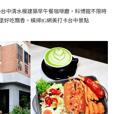
 Cafe台中清水模建築早午餐咖啡廳，科博館不限時
堡好吃飄香，橫掃IG網美打卡台中景點