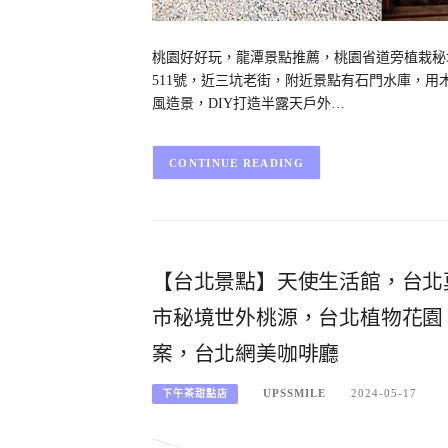
桃園好好玩，龍潭景點推薦，桃園省道旁植栽秘境
511號，近三坑老街，附近景點有石門水庫，
風造景，DIY打造半露天戶外…
CONTINUE READING
【台北景點】天使生活館，台北
市秘境世外桃源，台北植物花園
案，台北網美咖啡廳
UPSSMILE
2024-05-17
下午茶甜點店