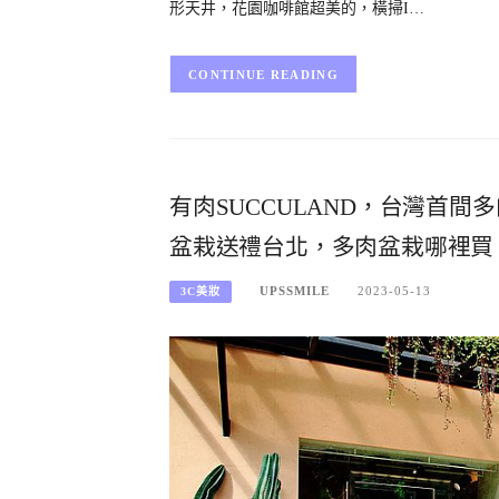
形天井，花園咖啡館超美的，橫掃I…
CONTINUE READING
有肉SUCCULAND，台灣首
盆栽送禮台北，多肉盆栽哪裡買
UPSSMILE
2023-05-13
3C美妝