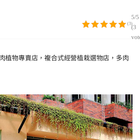
5/5
(3)
(3
vot
間多肉植物專賣店，複合式經營植栽選物店，多肉