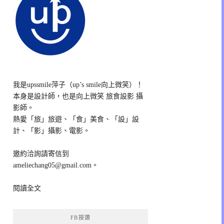
我是upssmile萍子（up’s smile向上微笑）！
本身是設計師，也是向上微笑 旅食設影 攝
影師。
熱愛「旅」旅遊、「食」美食、「設」設
計、「影」攝影、電影。
邀約洽詢請寄信到
ameliechang05@gmail.com。
閱讀全文
FB按讚