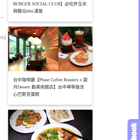
BURGER SOCIAL CLUB】必吃炸玉米
與櫛瓜bbsc漢堡
 –
es)
台中咖啡廳【Phase Coffee Roasters x 碧
月Dessert 勤美術館店】台中神等級流
心巴斯克蛋糕