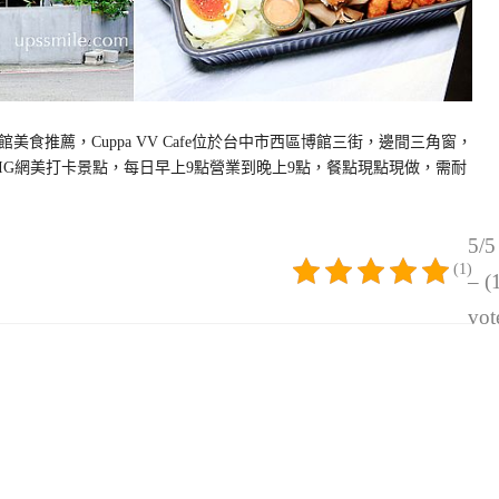
食推薦，Cuppa VV Cafe位於台中市西區博館三街，邊間三角窗，
IG網美打卡景點，每日早上9點營業到晚上9點，餐點現點現做，需耐
5/5
(1)
– (
vot