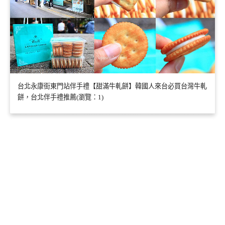
台北永康街東門站伴手禮【甜滿牛軋餅】韓國人來台必買台灣牛軋
餅，台北伴手禮推薦(瀏覽：1)