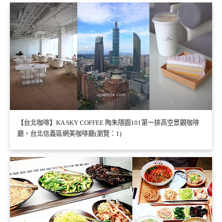
【台北咖啡】KA SKY COFFEE 陶朱隱園101第一排高空景觀咖啡
廳，台北信義區網美咖啡廳(瀏覽：1)