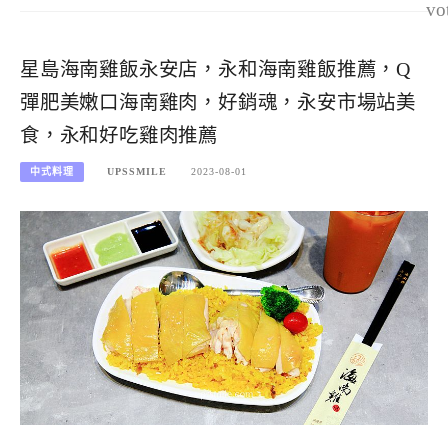
vo
星島海南雞飯永安店，永和海南雞飯推薦，Q
彈肥美嫩口海南雞肉，好銷魂，永安市場站美
食，永和好吃雞肉推薦
中式料理
UPSSMILE
2023-08-01