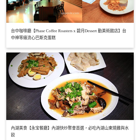
台中咖啡廳【Phase Coffee Roasters x 碧月Dessert 勤美術館店】台
中神等級流心巴斯克蛋糕
內湖美食【永宝餐廳】內湖快炒聚會首選，必吃內湖山東燒雞與水
餃