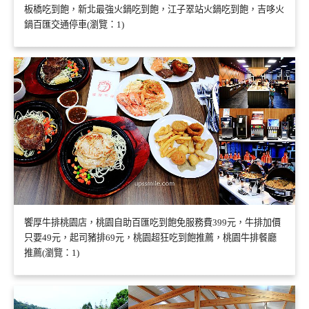
板橋吃到飽，新北最強火鍋吃到飽，江子翠站火鍋吃到飽，吉哆火
鍋百匯交通停車(瀏覽：1)
饗厚牛排桃園店，桃園自助百匯吃到飽免服務費399元，牛排加價
只要49元，起司豬排69元，桃園超狂吃到飽推薦，桃園牛排餐廳
推薦(瀏覽：1)