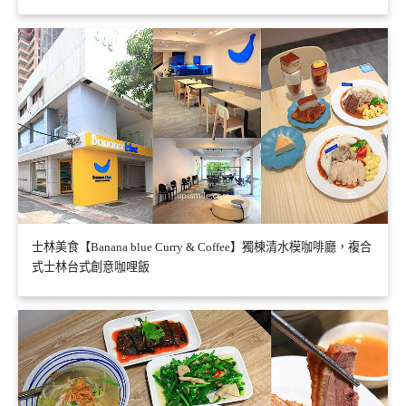
士林美食【Banana blue Curry & Coffee】獨棟清水模咖啡廳，複合
式士林台式創意咖哩飯