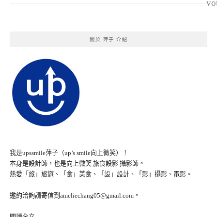
vo
關於 萍子 介紹
我是upssmile萍子（up’s smile向上微笑）！
本身是設計師，也是向上微笑 旅食設影 攝影師。
熱愛「旅」旅遊、「食」美食、「設」設計、「影」攝影、電影。
邀約洽詢請寄信到ameliechang05@gmail.com。
閱讀全文