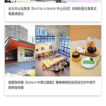
台北中山站美食【PATTIE-O DINER 中山分店】赤峰街復古風美式
餐廳漢堡店
桃園咖啡廳【MINI.D 中壢公園館】獨棟磚橘色挑高採光的中壢不
限時咖啡廳