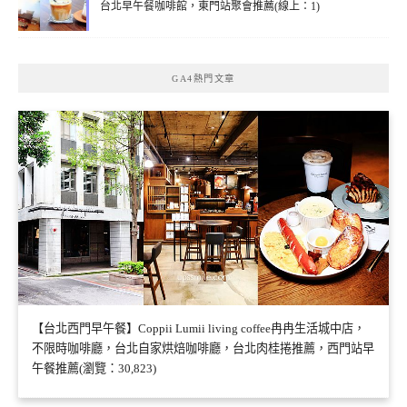
台北早午餐咖啡館，東門站聚會推薦(線上：1)
GA4熱門文章
【台北西門早午餐】Coppii Lumii living coffee冉冉生活城中店，
不限時咖啡廳，台北自家烘焙咖啡廳，台北肉桂捲推薦，西門站早
午餐推薦(瀏覽：30,823)