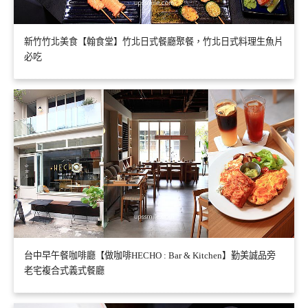
新竹竹北美食【翰食堂】竹北日式餐廳聚餐，竹北日式料理生魚片
必吃
台中早午餐咖啡廳【做咖啡HECHO : Bar & Kitchen】勤美誠品旁
老宅複合式義式餐廳