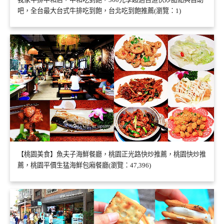
吧，全台最大台式牛排吃到飽，台北吃到飽推薦(瀏覽：1)
【桃園美食】魚夫子海鮮餐廳，桃園正光路快炒推薦，桃園快炒推
薦，桃園平價生猛海鮮包廂餐廳(瀏覽：47,396)