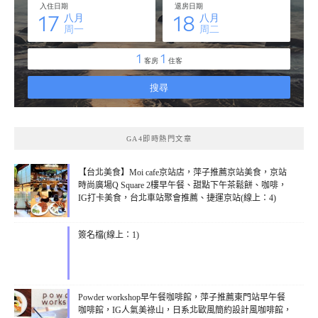
GA4即時熱門文章
【台北美食】Moi cafe京站店，萍子推薦京站美食，京站
時尚廣場Q Square 2樓早午餐、甜點下午茶鬆餅、咖啡，
IG打卡美食，台北車站聚會推薦、捷運京站(線上：4)
簽名檔(線上：1)
Powder workshop早午餐咖啡館，萍子推薦東門站早午餐
咖啡館，IG人氣美祿山，日系北歐風簡約設計風咖啡館，