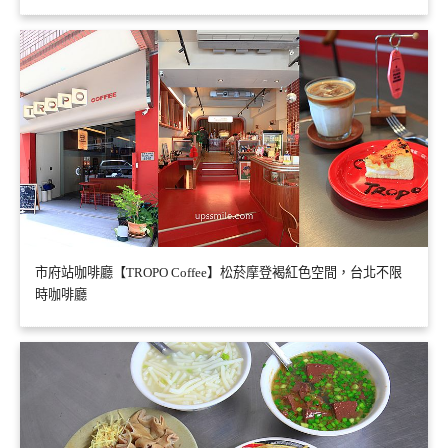
市府站咖啡廳【TROPO Coffee】松菸摩登褐紅色空間，台北不限
時咖啡廳