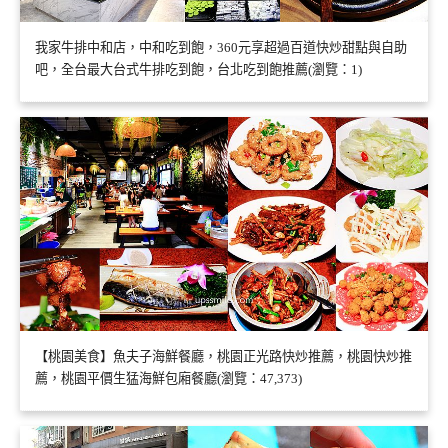
我家牛排中和店，中和吃到飽，360元享超過百道快炒甜點與自助
吧，全台最大台式牛排吃到飽，台北吃到飽推薦(瀏覽：1)
【桃園美食】魚夫子海鮮餐廳，桃園正光路快炒推薦，桃園快炒推
薦，桃園平價生猛海鮮包廂餐廳(瀏覽：47,373)