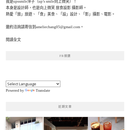
我是upssmile萍子（up’s smile向上微笑）！
本身是設計師，也是向上微笑 旅食設影 攝影師。
熱愛「旅」旅遊、「食」美食、「設」設計、「影」攝影、電影。
邀約洽詢請寄信到ameliechang05@gmail.com。
閱讀全文
FB按讚
Powered by
Translate
近期文章