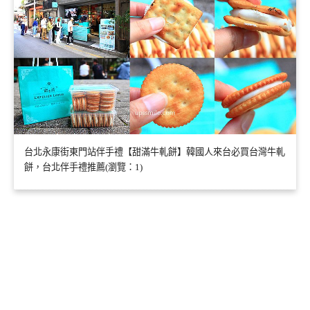
台北永康街東門站伴手禮【甜滿牛軋餅】韓國人來台必買台灣牛軋
餅，台北伴手禮推薦(瀏覽：1)