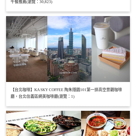
午餐推薦(瀏覽：30,823)
【台北咖啡】KA SKY COFFEE 陶朱隱園101第一排高空景觀咖啡
廳，台北信義區網美咖啡廳(瀏覽：1)