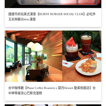
捷運市府站美式漢堡【BURNT BURGER SOCIAL CLUB】必吃炸
玉米與櫛瓜bbsc漢堡
台中咖啡廳【Phase Coffee Roasters x 碧月Dessert 勤美術館店】台
中神等級流心巴斯克蛋糕