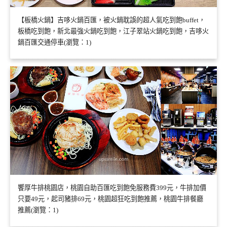
【板橋火鍋】吉哆火鍋百匯，被火鍋耽誤的超人氣吃到飽buffet，
板橋吃到飽，新北最強火鍋吃到飽，江子翠站火鍋吃到飽，吉哆火
鍋百匯交通停車(瀏覽：1)
饗厚牛排桃園店，桃園自助百匯吃到飽免服務費399元，牛排加價
只要49元，起司豬排69元，桃園超狂吃到飽推薦，桃園牛排餐廳
推薦(瀏覽：1)