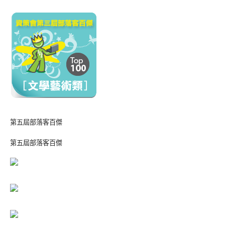
第五屆部落客百傑
第五屆部落客百傑