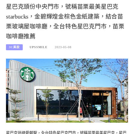
星巴克頭份中央門市，號稱苗栗最美星巴克
starbucks，金碧輝煌金棕色金紙建築，結合苗
栗玻璃屋咖啡廳，全台特色星巴克門市，苗栗
咖啡廳推薦
3C美妝
UPSSMILE
2023-05-08
星巴克迷總愛朝聖，全台特色星巴克門市，號稱苗栗最美星巴克，星巴