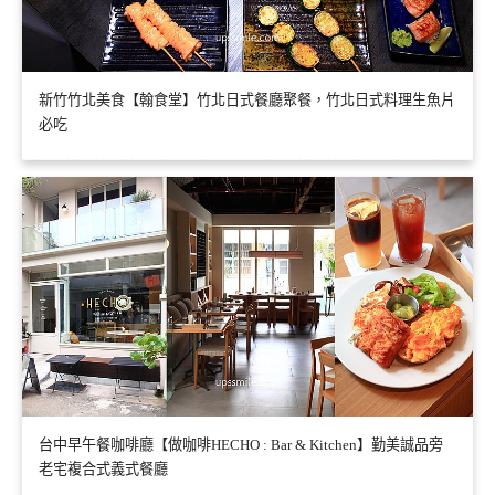
新竹竹北美食【翰食堂】竹北日式餐廳聚餐，竹北日式料理生魚片
必吃
台中早午餐咖啡廳【做咖啡HECHO : Bar & Kitchen】勤美誠品旁
老宅複合式義式餐廳