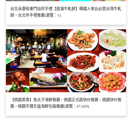
台北永康街東門站伴手禮【甜滿牛軋餅】韓國人來台必買台灣牛軋
餅，台北伴手禮推薦(瀏覽：1)
【桃園美食】魚夫子海鮮餐廳，桃園正光路快炒推薦，桃園快炒推
薦，桃園平價生猛海鮮包廂餐廳(瀏覽：47,420)