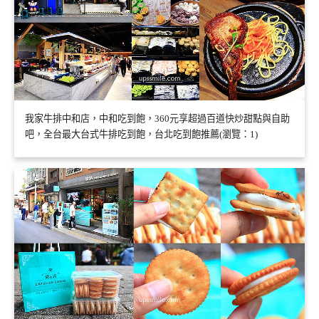
我家牛排中和店，中和吃到飽，360元享超過百道快炒甜點與自助
吧，全台最大台式牛排吃到飽，台北吃到飽推薦(瀏覽：1)