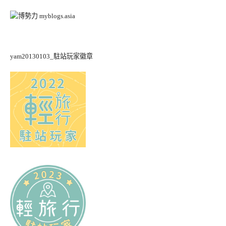
yam20130103_駐站玩家徽章