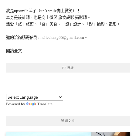
我是upssmile萍子（up’s smile向上微笑）！
本身是設計師，也是向上微笑 旅食設影 攝影師。
熱愛「旅」旅遊、「食」美食、「設」設計、「影」攝影、電影。
邀約洽詢請寄信到ameliechang05@gmail.com。
閱讀全文
FB按讚
Powered by
Translate
近期文章