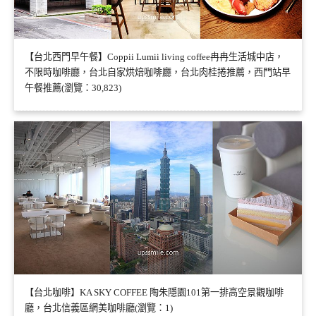
【台北西門早午餐】Coppii Lumii living coffee冉冉生活城中店，
不限時咖啡廳，台北自家烘焙咖啡廳，台北肉桂捲推薦，西門站早
午餐推薦(瀏覽：30,823)
【台北咖啡】KA SKY COFFEE 陶朱隱園101第一排高空景觀咖啡
廳，台北信義區網美咖啡廳(瀏覽：1)