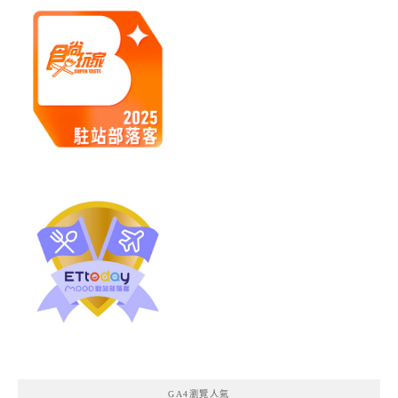
GA4瀏覽人氣