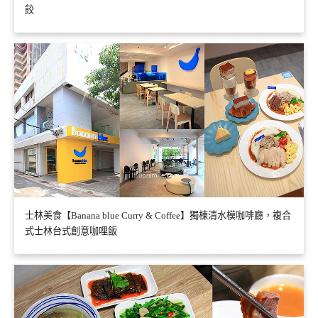
餃
士林美食【Banana blue Curry & Coffee】獨棟清水模咖啡廳，複合
式士林台式創意咖哩飯