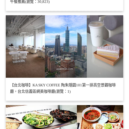
午餐推薦(瀏覽：30,823)
【台北咖啡】KA SKY COFFEE 陶朱隱園101第一排高空景觀咖啡
廳，台北信義區網美咖啡廳(瀏覽：1)