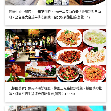
我家牛排中和店，中和吃到飽，360元享超過百道快炒甜點與自助
吧，全台最大台式牛排吃到飽，台北吃到飽推薦(瀏覽：1)
【桃園美食】魚夫子海鮮餐廳，桃園正光路快炒推薦，桃園快炒推
薦，桃園平價生猛海鮮包廂餐廳(瀏覽：47,374)