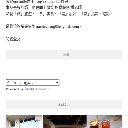
我是upssmile萍子（up’s smile向上微笑）！
本身是設計師，也是向上微笑 旅食設影 攝影師。
熱愛「旅」旅遊、「食」美食、「設」設計、「影」攝影、電影。
邀約洽詢請寄信到ameliechang05@gmail.com。
閱讀全文
FB按讚
Powered by
Translate
近期文章