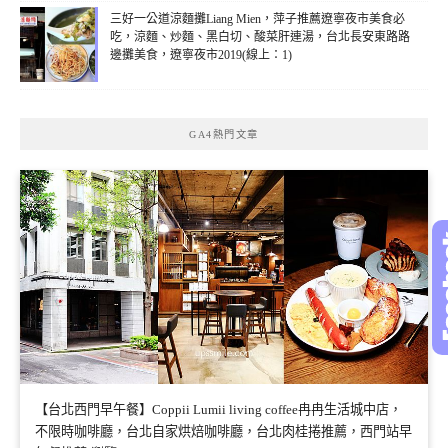
三好一公道涼麵攤Liang Mien，萍子推薦遼寧夜市美食必
吃，涼麵、炒麵、黑白切、酸菜肝連湯，台北長安東路路
邊攤美食，遼寧夜市2019(線上：1)
GA4熱門文章
【台北西門早午餐】Coppii Lumii living coffee冉冉生活城中店，
不限時咖啡廳，台北自家烘焙咖啡廳，台北肉桂捲推薦，西門站早