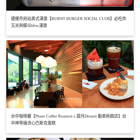
捷運市府站美式漢堡【BURNT BURGER SOCIAL CLUB】必吃炸
玉米與櫛瓜bbsc漢堡
台中咖啡廳【Phase Coffee Roasters x 碧月Dessert 勤美術館店】台
中神等級流心巴斯克蛋糕