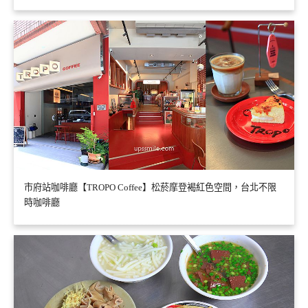
市府站咖啡廳【TROPO Coffee】松菸摩登褐紅色空間，台北不限
時咖啡廳