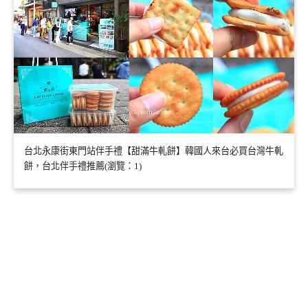
台北永康街東門站伴手禮【甜滿牛軋餅】韓國人來台必買台灣牛軋
餅，台北伴手禮推薦(瀏覽：1)