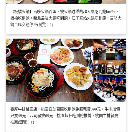
【板橋火鍋】吉哆火鍋百匯，被火鍋耽誤的超人氣吃到飽buffet，
板橋吃到飽，新北最強火鍋吃到飽，江子翠站火鍋吃到飽，吉哆火
鍋百匯交通停車(瀏覽：1)
饗厚牛排桃園店，桃園自助百匯吃到飽免服務費399元，牛排加價
只要49元，起司豬排69元，桃園超狂吃到飽推薦，桃園牛排餐廳
推薦(瀏覽：1)