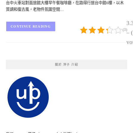
台中火車站對面旅館大樓早午餐咖啡廳，在路得行旅台中館6樓，以木
質調和復古風，老物件氛圍空間…
3.
CONTINUE READING
(3)
– 
vo
關於 萍子 介紹