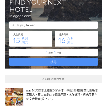
GA4即時熱門文章
mini MUGO木工體驗DIY手作，華山1914創意文化園區木
工職人，華山文創DIY體驗經濟，木作課程，近忠孝新生
站文青聚會(線上：1)