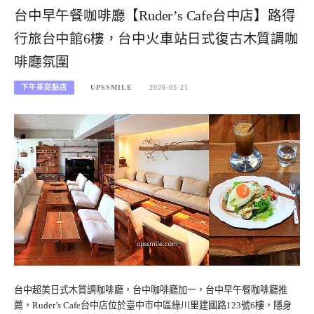
台中早午餐咖啡廳【Ruder’s Cafe台中店】路得
行旅台中館6樓，台中火車站日式復古木質調咖
啡廳氛圍
下午茶甜點店
UPSSMILE
2026-05-21
台中超美日式木質調咖啡廳，台中咖啡廳加一，台中早午餐咖啡廳推
薦，Ruder’s Cafe台中店位於臺中市中區綠川里建國路123號6樓，隱身