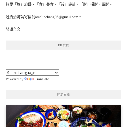
熱愛「旅」旅遊、「食」美食、「設」設計、「影」攝影、電影。
邀約洽詢請寄信到ameliechang05@gmail.com。
閱讀全文
FB按讚
Powered by
Translate
近期文章