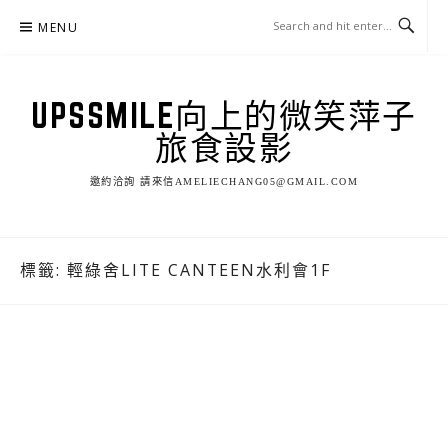
Skip
MENU
to
content
UPSSMILE向上的微笑萍子
旅食設影
邀約洽詢 請來信AMELIECHANG05@GMAIL.COM
標籤:
輕綠舍LITE CANTEEN水利會1F