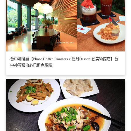
台中咖啡廳【Phase Coffee Roasters x 碧月Dessert 勤美術館店】台
中神等級流心巴斯克蛋糕