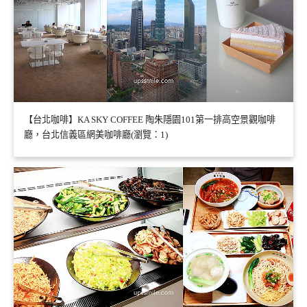
【台北咖啡】KA SKY COFFEE 陶朱隱園101第一排高空景觀咖啡
廳，台北信義區網美咖啡廳(瀏覽：1)