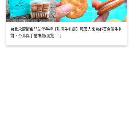
台北永康街東門站伴手禮【甜滿牛軋餅】韓國人來台必買台灣牛軋
餅，台北伴手禮推薦(瀏覽：1)