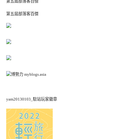
第五屆部落客百傑
第五屆部落客百傑
yam20130103_駐站玩家徽章