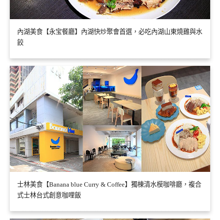
內湖美食【永宝餐廳】內湖快炒聚會首選，必吃內湖山東燒雞與水
餃
士林美食【Banana blue Curry & Coffee】獨棟清水模咖啡廳，複合
式士林台式創意咖哩飯