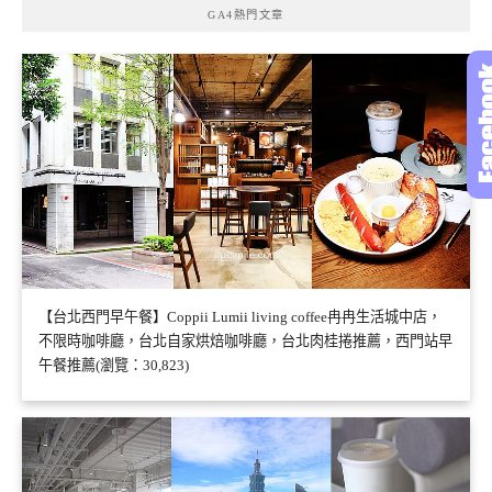
GA4熱門文章
【台北西門早午餐】Coppii Lumii living coffee冉冉生活城中店，
不限時咖啡廳，台北自家烘焙咖啡廳，台北肉桂捲推薦，西門站早
午餐推薦(瀏覽：30,823)