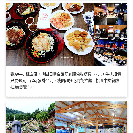
饗厚牛排桃園店，桃園自助百匯吃到飽免服務費399元，牛排加價
只要49元，起司豬排69元，桃園超狂吃到飽推薦，桃園牛排餐廳
推薦(瀏覽：1)