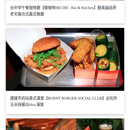
台中早午餐咖啡廳【做咖啡HECHO : Bar & Kitchen】勤美誠品旁
老宅複合式義式餐廳
捷運市府站美式漢堡【BURNT BURGER SOCIAL CLUB】必吃炸
玉米與櫛瓜bbsc漢堡