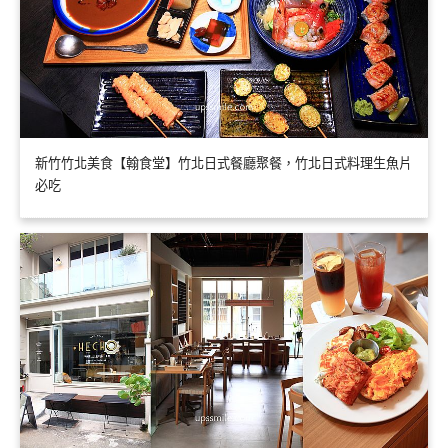
新竹竹北美食【翰食堂】竹北日式餐廳聚餐，竹北日式料理生魚片
必吃