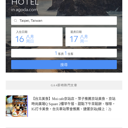
GA4即時熱門文章
【台北美食】Moi cafe京站店，萍子推薦京站美食，京站
時尚廣場Q Square 2樓早午餐、甜點下午茶鬆餅、咖啡，
IG打卡美食，台北車站聚會推薦、捷運京站(線上：2)