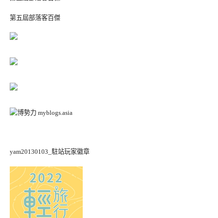
第五屆部落客百傑
yam20130103_駐站玩家徽章