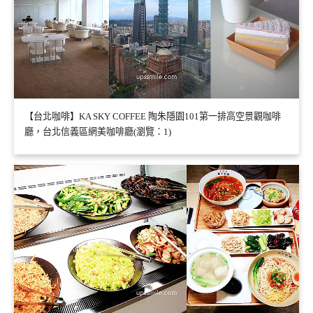
【台北咖啡】KA SKY COFFEE 陶朱隱園101第一排高空景觀咖啡
廳，台北信義區網美咖啡廳(瀏覽：1)