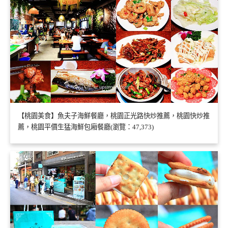
【桃園美食】魚夫子海鮮餐廳，桃園正光路快炒推薦，桃園快炒推
薦，桃園平價生猛海鮮包廂餐廳(瀏覽：47,373)