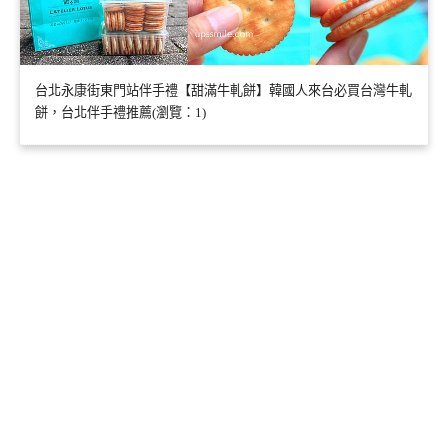
台北永康街東門站伴手禮【甜滿牛軋餅】韓國人來台必買台灣牛軋
餅，台北伴手禮推薦(瀏覽：1)