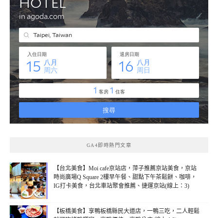
GA4即時熱門文章
【台北美食】Moi cafe京站店，萍子推薦京站美食，京站
時尚廣場Q Square 2樓早午餐、甜點下午茶鬆餅、咖啡，
IG打卡美食，台北車站聚會推薦、捷運京站(線上：3)
【板橋美食】享鴨板橋縣民大道店，一鴨三吃，二人輕鬆