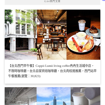
GA4熱門文章
【台北西門早午餐】Coppii Lumii living coffee冉冉生活城中店，
不限時咖啡廳，台北自家烘焙咖啡廳，台北肉桂捲推薦，西門站早
午餐推薦(瀏覽：30,823)