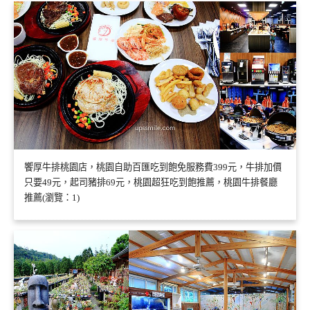
饗厚牛排桃園店，桃園自助百匯吃到飽免服務費399元，牛排加價
只要49元，起司豬排69元，桃園超狂吃到飽推薦，桃園牛排餐廳
推薦(瀏覽：1)