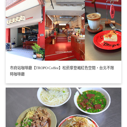
市府站咖啡廳【TROPO Coffee】松菸摩登褐紅色空間，台北不限
時咖啡廳