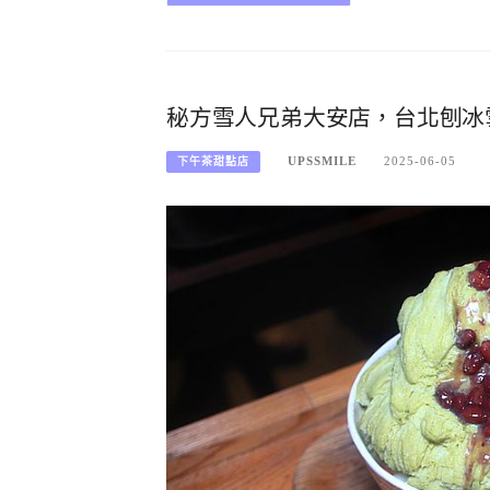
秘方雪人兄弟大安店，台北刨冰
UPSSMILE
2025-06-05
下午茶甜點店