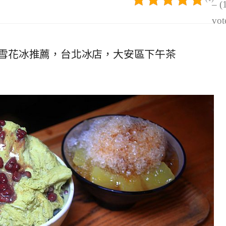
– (
vot
雪花冰推薦，台北冰店，大安區下午茶