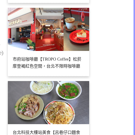
1
e)
市府站咖啡廳【TROPO Coffee】松菸
摩登褐紅色空間，台北不限時咖啡廳
台北科技大樓站美食【呂巷仔口麵食