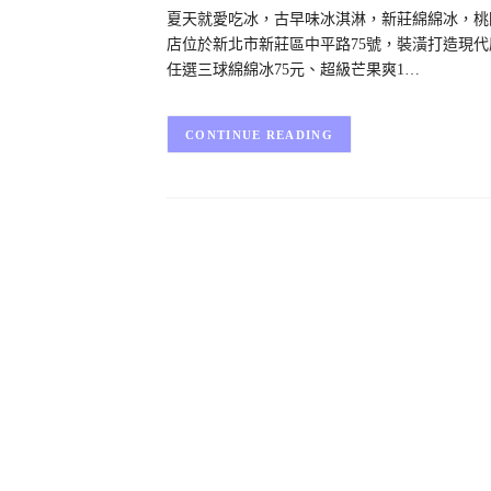
夏天就愛吃冰，古早味冰淇淋，新莊綿綿冰，桃
店位於新北市新莊區中平路75號，裝潢打造現
任選三球綿綿冰75元、超級芒果爽1…
CONTINUE READING