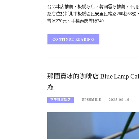
台北冰店推薦，板橋冰店，韓國雪冰推薦，不用
總店位於新北市板橋區民安里民權路260巷63
雪冰270元、手標泰奶雪磚240…
CONTINUE READING
那間賣冰的咖啡店 Blue Lam
廳
UPSSMILE
2025-09-16
下午茶甜點店