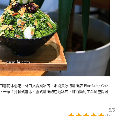
冰必吃，林口文青風冰店，那間賣冰的咖啡店 Blue Lamp Cafe
店，一家主打韓式雪冰、義式咖啡的在地冰店，純白簡約工業風空間可
5/5
(1)