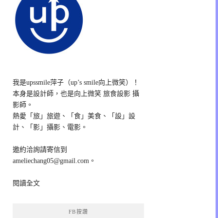
我是upssmile萍子（up’s smile向上微笑）！
本身是設計師，也是向上微笑 旅食設影 攝
影師。
熱愛「旅」旅遊、「食」美食、「設」設
計、「影」攝影、電影。
邀約洽詢請寄信到
ameliechang05@gmail.com。
閱讀全文
FB按讚