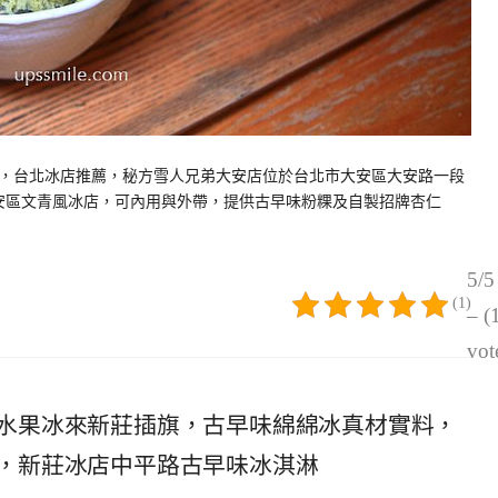
，台北冰店推薦，秘方雪人兄弟大安店位於台北市大安區大安路一段
大安區文青風冰店，可內用與外帶，提供古早味粉粿及自製招牌杏仁
5/5
(1)
– (
vot
水果冰來新莊插旗，古早味綿綿冰真材實料，
，新莊冰店中平路古早味冰淇淋