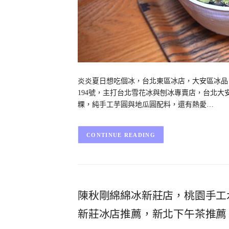
炎炎夏日想吃個冰，台北東區冰店，大安區冰品
194號，主打台北雪花冰與刨冰專賣店，台北
粿，純手工芋圓與地瓜圓配料，還有熱愛…
CONTINUE READING
陳秋剛綿綿冰新莊店，桃園手工
新莊冰店推薦，新北下午茶推薦