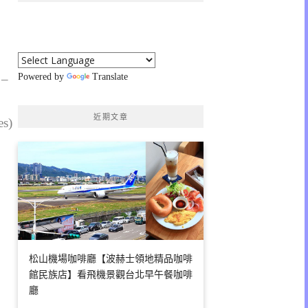
 –
Powered by
Translate
近期文章
es)
松山機場咖啡廳【波赫士領地精品咖啡
館民族店】看飛機景觀台北早午餐咖啡
廳