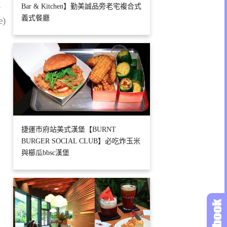
1
Bar & Kitchen】勤美誠品旁老宅複合式
義式餐廳
e)
捷運市府站美式漢堡【BURNT
BURGER SOCIAL CLUB】必吃炸玉米
與櫛瓜bbsc漢堡