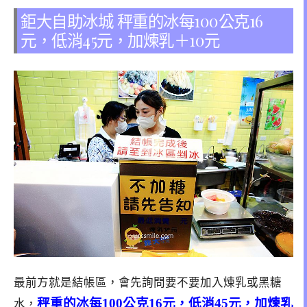
鉅大自助冰城 秤重的冰每100公克16
元，低消45元，加煉乳＋10元
最前方就是結帳區，會先詢問要不要加入煉乳或黑糖
秤重的冰每100公克16元，低消45元，加煉乳
水，