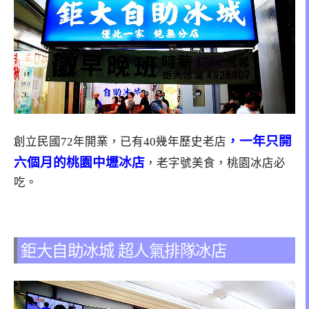
，一年只開
創立民國72年開業，已有40幾年歷史老店
六個月的桃園中壢冰店
，老字號美食，桃園冰店必
吃。
鉅大自助冰城 超人氣排隊冰店