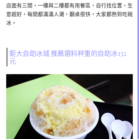
店面有三間，一樓與二樓都有用餐區，自行找位置，生
意超好，每間都滿滿人潮，翻桌很快，大家都熱到吃碗
冰。
鉅大自助冰城 推薦選料秤重的自助冰132
元