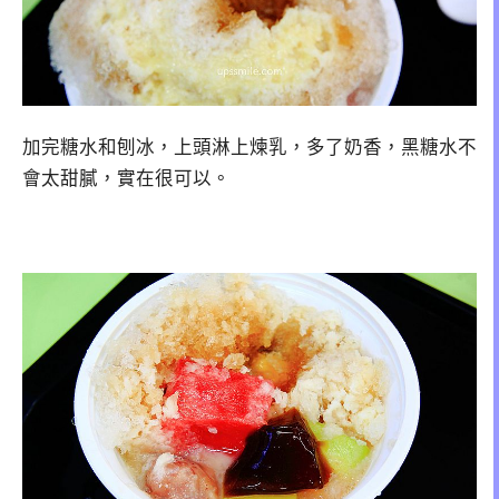
加完糖水和刨冰，上頭淋上煉乳，多了奶香，黑糖水不
會太甜膩，實在很可以。