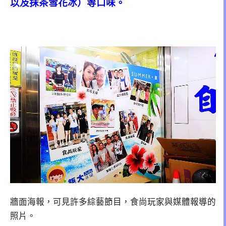
以及抹茶雪花冰）等口味。
牆面海報，可見許多綜藝節目，食尚玩家與媒體報導的
照片。