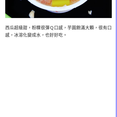
西瓜超級甜，粉粿很彈Ｑ口感，芋圓飽滿大顆，很有口
感，冰溶化變成水，也好好吃。