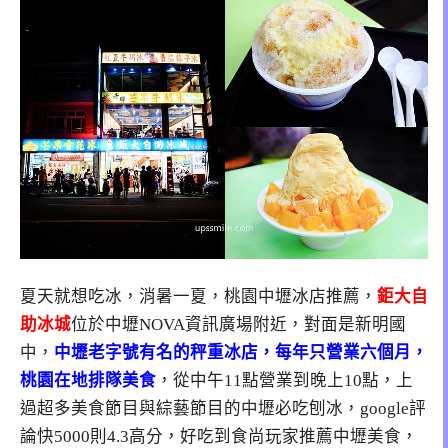
夏天就想吃冰，消暑一夏，桃園中壢冰店推薦，
鉅大自
助冰城
位於中壢NOVA資訊廣場附近，對面是新明國
中，
中壢老字號有名的秤重冰店，每年只營業六個月，
桃園在地排隊美食
，從中午11點營業到晚上10點，上
過超多美食節目與綜藝節目的中壢必吃刨冰，google評
論快5000則4.3高分，好吃到食尚玩家推薦中壢美食，