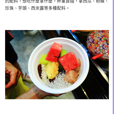
的配料，想吃什麼拿什麼，秤重算錢，拿西瓜、粉粿、
珍珠、芋頭、西米露等多種配料。