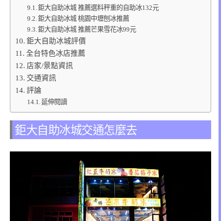
鉅大自助冰城 推薦選料秤重的自助冰132元
鉅大自助冰城 桃園中壢刨冰推薦
鉅大自助冰城 推薦芒果雪花冰99元
鉅大自助冰城評價
全台特色冰店推薦
店家/景點資訊
交通資訊
評論
延伸閱讀
鉅大自助冰城交通怎麼去