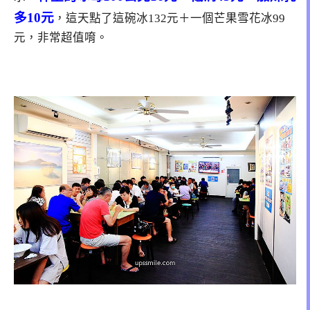
多10元
，這天點了這碗冰132元＋一個芒果雪花冰99
元，非常超值唷。