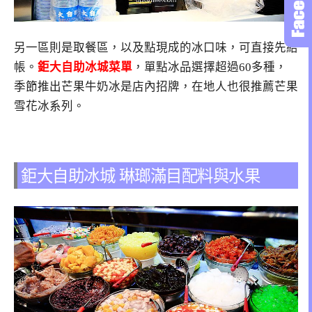
另一區則是取餐區，以及點現成的冰口味，可直接先結
帳。
鉅大自助冰城菜單
，單點冰品選擇超過60多種，
季節推出芒果牛奶冰是店內招牌，在地人也很推薦芒果
雪花冰系列。
鉅大自助冰城 琳瑯滿目配料與水果