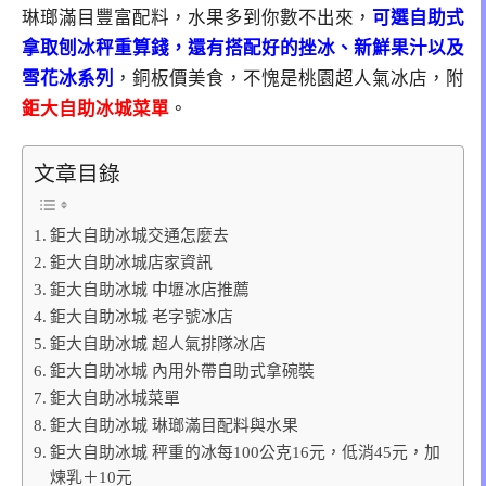
琳瑯滿目豐富配料，水果多到你數不出來，
可選自助式
拿取刨冰秤重算錢，還有搭配好的挫冰、新鮮果汁以及
雪花冰系列
，銅板價美食，不愧是桃園超人氣冰店，附
鉅大自助冰城菜單
。
文章目錄
鉅大自助冰城交通怎麼去
鉅大自助冰城店家資訊
鉅大自助冰城 中壢冰店推薦
鉅大自助冰城 老字號冰店
鉅大自助冰城 超人氣排隊冰店
鉅大自助冰城 內用外帶自助式拿碗裝
鉅大自助冰城菜單
鉅大自助冰城 琳瑯滿目配料與水果
鉅大自助冰城 秤重的冰每100公克16元，低消45元，加
煉乳＋10元