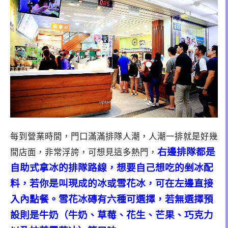
每到營業時間，門口滿滿排隊人潮，人潮一排就是好幾
右邊排隊都是
間店面，非常浮誇，可想見這多熱門，
自助式拿冰的排隊路線，想要自己想吃的剉冰配
料，若你是叫現成的冰或雪花冰，可在左邊直接
入內點餐。雪花冰磚有六種可選擇，若無選擇預
設則是牛奶（牛奶、草莓、花生、芒果、巧克力