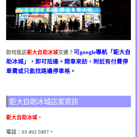
可google導航「鉅大自
如何造訪
鉅大自助冰城
交通？
助冰城」，即可抵達。開車來訪，附近有付費停
車費或只能找路邊停車格。
鉅大自助冰城店家資訊
鉅大自助冰城
。
電話：
03 492 5907
。