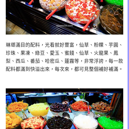
琳瑯滿目的配料，光看就好豐富，仙草、粉粿、芋圓、
珍珠、果凍、綠豆、愛玉、蜜餞、仙草、火龍果、鳳
梨、西瓜、番茄、哈密瓜、蓮霧等，非常浮誇，每一款
配料都滿到快溢出來，每次來，都可見整個補好補滿。