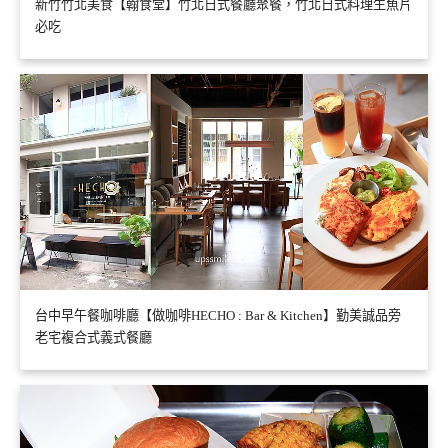
新竹竹北美食【翰食堂】竹北日式餐廳聚餐，竹北日式料理生魚片
必吃
台中早午餐咖啡廳【做咖啡HECHO : Bar & Kitchen】勤美誠品旁
老宅複合式義式餐廳