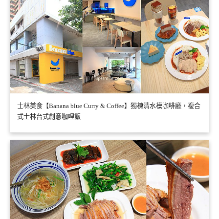
士林美食【Banana blue Curry & Coffee】獨棟清水模咖啡廳，複合
式士林台式創意咖哩飯