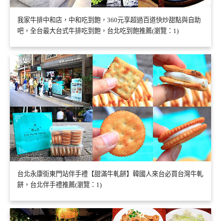
我家牛排中和店，中和吃到飽，360元享超過百道快炒甜點與自助
吧，全台最大台式牛排吃到飽，台北吃到飽推薦(瀏覽：1)
台北永康街東門站伴手禮【甜滿牛軋餅】韓國人來台必買台灣牛軋
餅，台北伴手禮推薦(瀏覽：1)