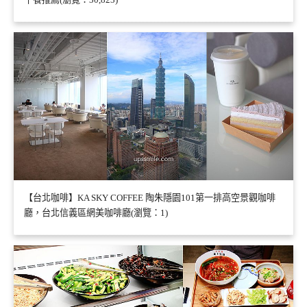
【台北咖啡】KA SKY COFFEE 陶朱隱園101第一排高空景觀咖啡
廳，台北信義區網美咖啡廳(瀏覽：1)