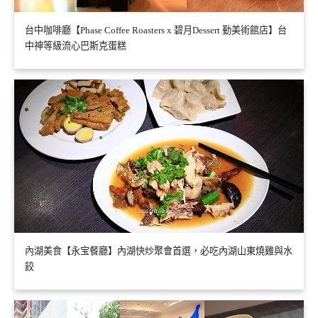
台中咖啡廳【Phase Coffee Roasters x 碧月Dessert 勤美術館店】台
中神等級流心巴斯克蛋糕
內湖美食【永宝餐廳】內湖快炒聚會首選，必吃內湖山東燒雞與水
餃