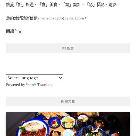
熱愛「旅」旅遊、「食」美食、「設」設計、「影」攝影、電影。
邀約洽詢請寄信到ameliechang05@gmail.com。
閱讀全文
FB按讚
Powered by
Translate
近期文章