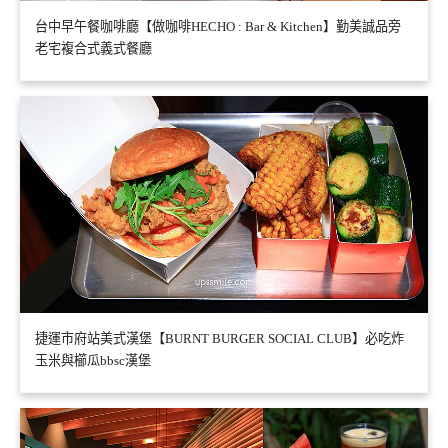
台中早午餐咖啡廳【做咖啡HECHO : Bar & Kitchen】勤美誠品旁
老宅複合式義式餐廳
捷運市府站美式漢堡【BURNT BURGER SOCIAL CLUB】必吃炸
玉米與櫛瓜bbsc漢堡