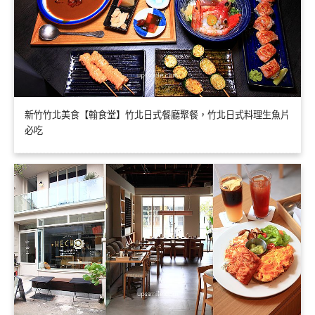
新竹竹北美食【翰食堂】竹北日式餐廳聚餐，竹北日式料理生魚片
必吃