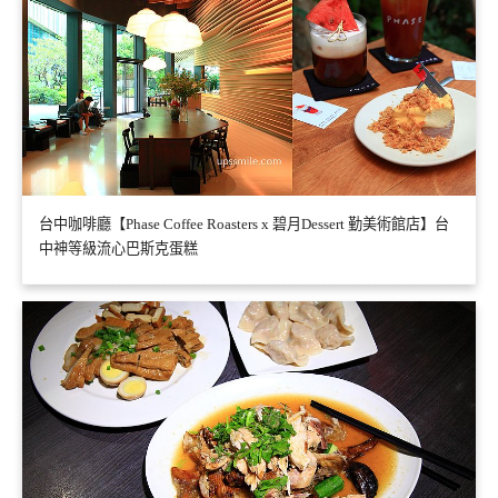
台中咖啡廳【Phase Coffee Roasters x 碧月Dessert 勤美術館店】台
中神等級流心巴斯克蛋糕