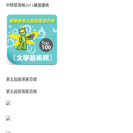
中時部落格2011嚴選優格
第五屆部落客百傑
第五屆部落客百傑