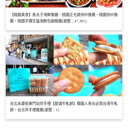
【桃園美食】魚夫子海鮮餐廳，桃園正光路快炒推薦，桃園快炒推
薦，桃園平價生猛海鮮包廂餐廳(瀏覽：47,381)
台北永康街東門站伴手禮【甜滿牛軋餅】韓國人來台必買台灣牛軋
餅，台北伴手禮推薦(瀏覽：1)