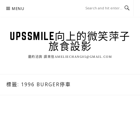
Skip
MENU
to
content
UPSSMILE向上的微笑萍子
旅食設影
邀約洽詢 請來信AMELIECHANG05@GMAIL.COM
標籤:
1996 BURGER停車