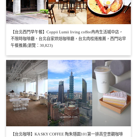
【台北西門早午餐】Coppii Lumii living coffee冉冉生活城中店，
不限時咖啡廳，台北自家烘焙咖啡廳，台北肉桂捲推薦，西門站早
午餐推薦(瀏覽：30,823)
【台北咖啡】KA SKY COFFEE 陶朱隱園101第一排高空景觀咖啡