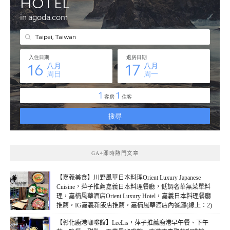
GA4即時熱門文章
【嘉義美食】川野風華日本料理Orient Luxury Japanese
Cuisine，萍子推薦嘉義日本料理餐廳，低調奢華無菜單料
理，嘉楠風華酒店Orient Luxury Hotel，嘉義日本料理餐廳
推薦，IG嘉義新飯店推薦，嘉楠風華酒店內餐廳(線上：2)
【彰化鹿港咖啡館】LeeLis，萍子推薦鹿港早午餐、下午