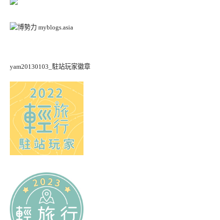
yam20130103_駐站玩家徽章