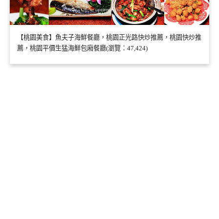
【桃園美食】魚夫子海鮮餐廳，桃園正光路快炒推薦，桃園快炒推
薦，桃園平價生猛海鮮包廂餐廳(瀏覽：47,424)