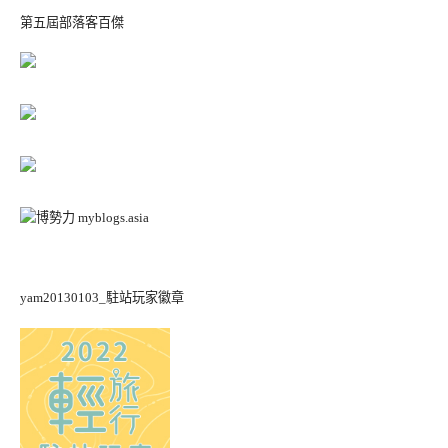
第五屆部落客百傑
yam20130103_駐站玩家徽章