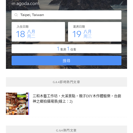
GA4即時熱門文章
三和木藝工作坊，大溪景點，親子DIY木作體驗樂，台劇
神之鄉拍攝場景(線上：2)
GA4熱門文章