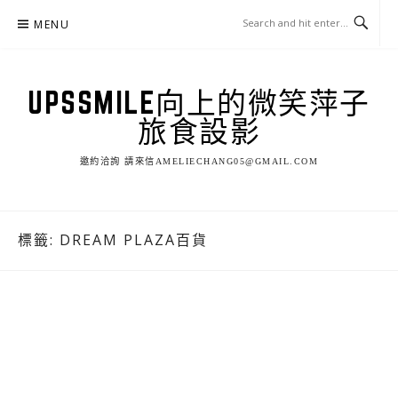
Skip
MENU
to
content
UPSSMILE向上的微笑萍子
旅食設影
邀約洽詢 請來信AMELIECHANG05@GMAIL.COM
標籤:
DREAM PLAZA百貨