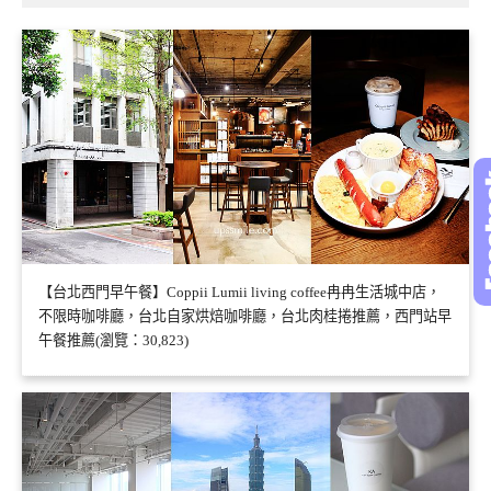
【台北西門早午餐】Coppii Lumii living coffee冉冉生活城中店，
不限時咖啡廳，台北自家烘焙咖啡廳，台北肉桂捲推薦，西門站早
午餐推薦(瀏覽：30,823)