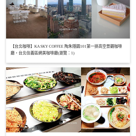
【台北咖啡】KA SKY COFFEE 陶朱隱園101第一排高空景觀咖啡
廳，台北信義區網美咖啡廳(瀏覽：1)