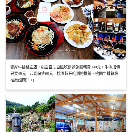
饗厚牛排桃園店，桃園自助百匯吃到飽免服務費399元，牛排加價
只要49元，起司豬排69元，桃園超狂吃到飽推薦，桃園牛排餐廳
推薦(瀏覽：1)