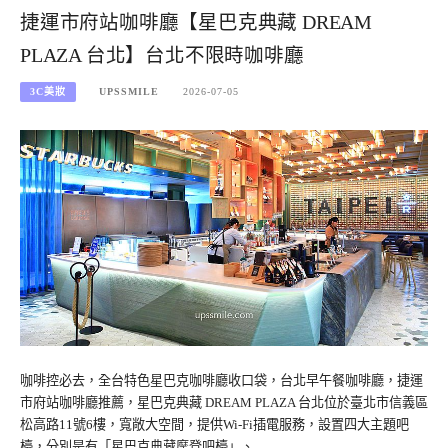
捷運市府站咖啡廳【星巴克典藏 DREAM
PLAZA 台北】台北不限時咖啡廳
3C美妝
UPSSMILE
2026-07-05
咖啡控必去，全台特色星巴克咖啡廳收口袋，台北早午餐咖啡廳，捷運
市府站咖啡廳推薦，星巴克典藏 DREAM PLAZA 台北位於臺北市信義區
松高路11號6樓，寬敞大空間，提供Wi-Fi插電服務，設置四大主題吧
檯，分別是有「星巴克典藏摩登吧檯」、…