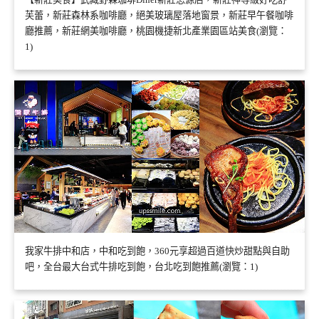
芙蕾，新莊森林系咖啡廳，絕美玻璃屋落地窗景，新莊早午餐咖啡
廳推薦，新莊網美咖啡廳，桃園機捷新北產業園區站美食(瀏覽：
1)
我家牛排中和店，中和吃到飽，360元享超過百道快炒甜點與自助
吧，全台最大台式牛排吃到飽，台北吃到飽推薦(瀏覽：1)