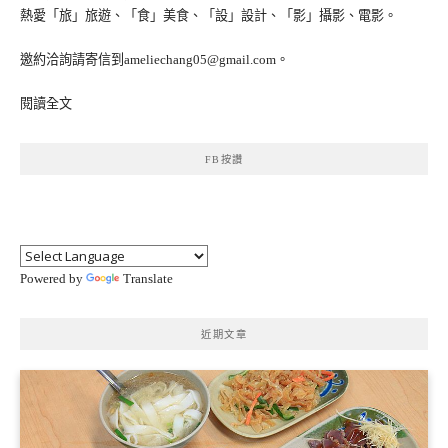
熱愛「旅」旅遊、「食」美食、「設」設計、「影」攝影、電影。
邀約洽詢請寄信到ameliechang05@gmail.com。
閱讀全文
FB按讚
Powered by
Translate
近期文章