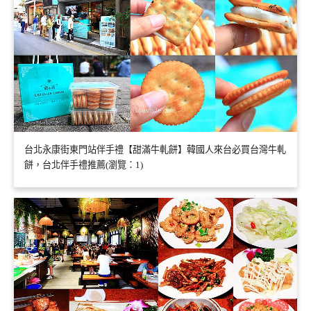
台北永康街東門站伴手禮【甜滿牛軋餅】韓國人來台必買台灣牛軋
餅，台北伴手禮推薦(瀏覽：1)