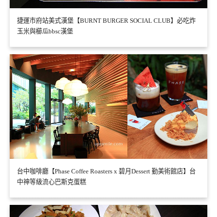
捷運市府站美式漢堡【BURNT BURGER SOCIAL CLUB】必吃炸
玉米與櫛瓜bbsc漢堡
台中咖啡廳【Phase Coffee Roasters x 碧月Dessert 勤美術館店】台
中神等級流心巴斯克蛋糕