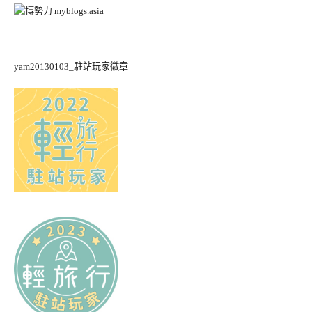
yam20130103_駐站玩家徽章