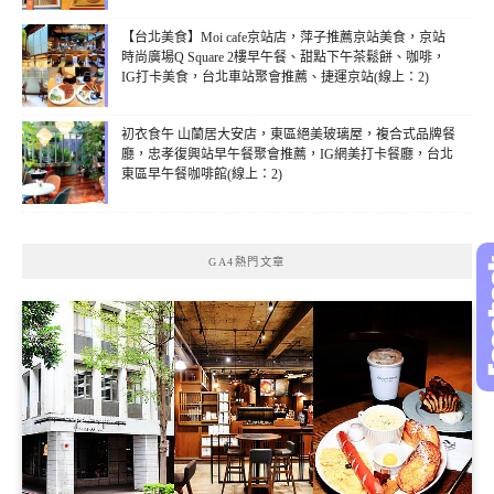
【台北美食】Moi cafe京站店，萍子推薦京站美食，京站
時尚廣場Q Square 2樓早午餐、甜點下午茶鬆餅、咖啡，
IG打卡美食，台北車站聚會推薦、捷運京站(線上：2)
初衣食午 山蘭居大安店，東區絕美玻璃屋，複合式品牌餐
廳，忠孝復興站早午餐聚會推薦，IG網美打卡餐廳，台北
東區早午餐咖啡館(線上：2)
GA4熱門文章