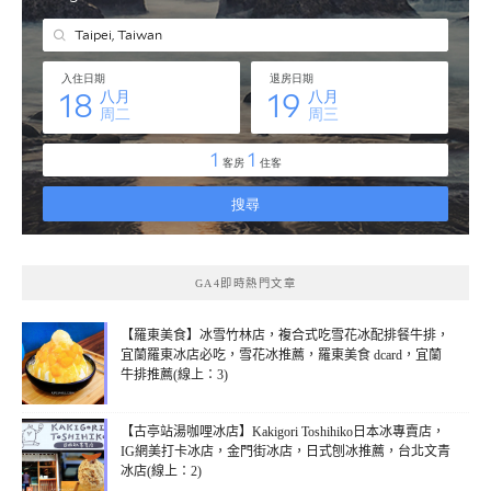
GA4即時熱門文章
【羅東美食】冰雪竹林店，複合式吃雪花冰配排餐牛排，
宜蘭羅東冰店必吃，雪花冰推薦，羅東美食 dcard，宜蘭
牛排推薦(線上：3)
【古亭站湯咖哩冰店】Kakigori Toshihiko日本冰專賣店，
IG網美打卡冰店，金門街冰店，日式刨冰推薦，台北文青
冰店(線上：2)