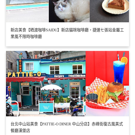
新店美食【晒渡咖啡SAIDU】新店貓咪咖啡廳，捷運七張站金屬工
業風不限時咖啡廳
台北中山站美食【PATTIE-O DINER 中山分店】赤峰街復古風美式
餐廳漢堡店