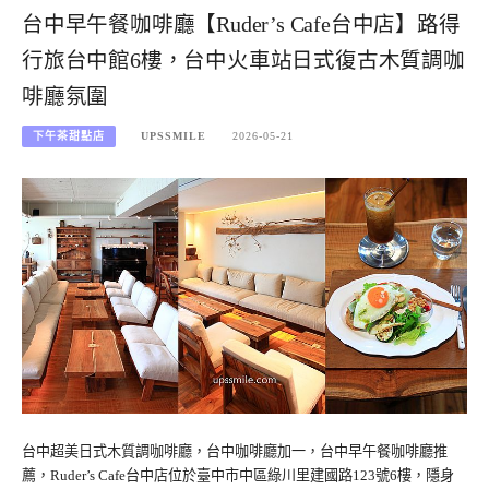
台中早午餐咖啡廳【Ruder’s Cafe台中店】路得
行旅台中館6樓，台中火車站日式復古木質調咖
啡廳氛圍
下午茶甜點店
UPSSMILE
2026-05-21
台中超美日式木質調咖啡廳，台中咖啡廳加一，台中早午餐咖啡廳推
薦，Ruder’s Cafe台中店位於臺中市中區綠川里建國路123號6樓，隱身