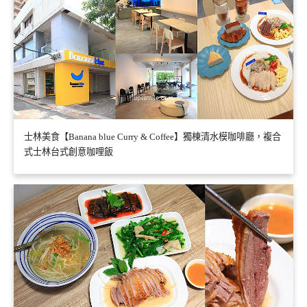
士林美食【Banana blue Curry & Coffee】獨棟清水模咖啡廳，複合
式士林台式創意咖哩飯