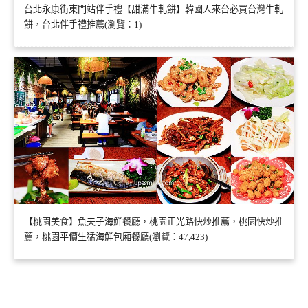
台北永康街東門站伴手禮【甜滿牛軋餅】韓國人來台必買台灣牛軋
餅，台北伴手禮推薦(瀏覽：1)
【桃園美食】魚夫子海鮮餐廳，桃園正光路快炒推薦，桃園快炒推
薦，桃園平價生猛海鮮包廂餐廳(瀏覽：47,423)