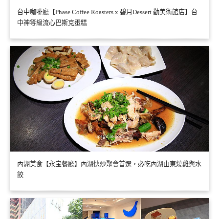
台中咖啡廳【Phase Coffee Roasters x 碧月Dessert 勤美術館店】台
中神等級流心巴斯克蛋糕
內湖美食【永宝餐廳】內湖快炒聚會首選，必吃內湖山東燒雞與水
餃