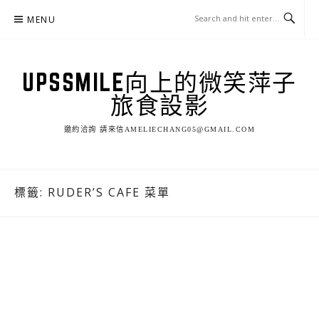
Skip
MENU
to
content
UPSSMILE向上的微笑萍子
旅食設影
邀約洽詢 請來信AMELIECHANG05@GMAIL.COM
標籤:
RUDER’S CAFE 菜單