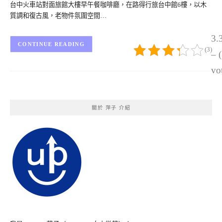
台中火車站對面旅館大樓早午餐咖啡廳，在路得行旅台中館6樓，以木
質調和復古風，老物件氛圍空間…
3.
CONTINUE READING
(3)
– 
vo
關於 萍子 介紹