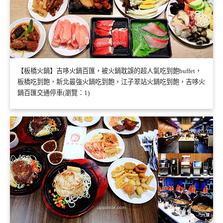
【板橋火鍋】吉哆火鍋百匯，被火鍋耽誤的超人氣吃到飽buffet，
板橋吃到飽，新北最強火鍋吃到飽，江子翠站火鍋吃到飽，吉哆火
鍋百匯交通停車(瀏覽：1)