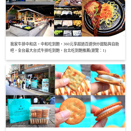
我家牛排中和店，中和吃到飽，360元享超過百道快炒甜點與自助
吧，全台最大台式牛排吃到飽，台北吃到飽推薦(瀏覽：1)