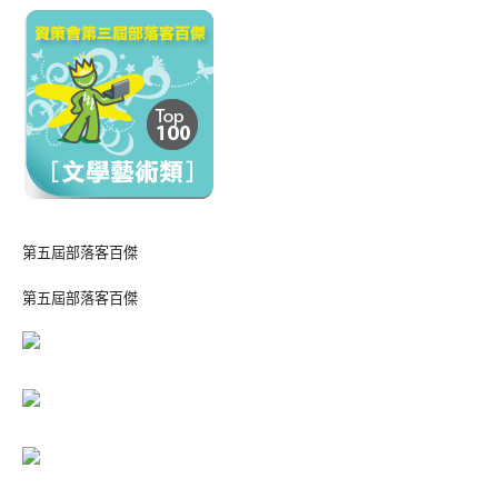
第五屆部落客百傑
第五屆部落客百傑