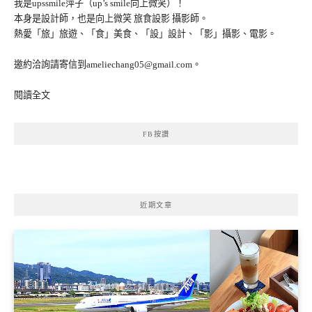
我是upssmile萍子（up’s smile向上微笑）！
本身是設計師，也是向上微笑 旅食設影 攝影師。
熱愛「旅」旅遊、「食」美食、「設」設計、「影」攝影、電影。
邀約洽詢請寄信到ameliechang05@gmail.com。
閱讀全文
FB按讚
近期文章