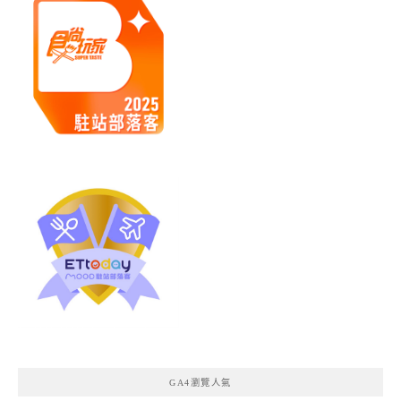
GA4瀏覽人氣