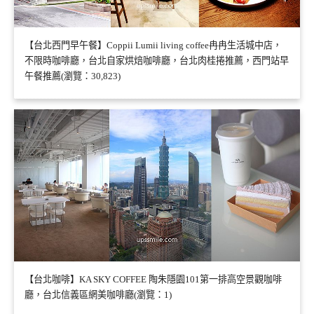
【台北西門早午餐】Coppii Lumii living coffee冉冉生活城中店，
不限時咖啡廳，台北自家烘焙咖啡廳，台北肉桂捲推薦，西門站早
午餐推薦(瀏覽：30,823)
【台北咖啡】KA SKY COFFEE 陶朱隱園101第一排高空景觀咖啡
廳，台北信義區網美咖啡廳(瀏覽：1)