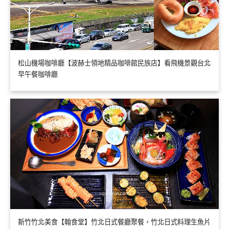
松山機場咖啡廳【波赫士領地精品咖啡館民族店】看飛機景觀台北
早午餐咖啡廳
新竹竹北美食【翰食堂】竹北日式餐廳聚餐，竹北日式料理生魚片